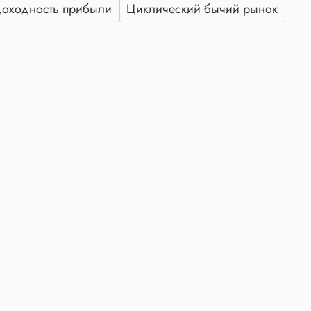
оходность прибыли
Циклический бычий рынок