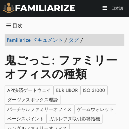
日本語
目次
Familiarize ドキュメント
/
タグ
/
鬼ごっこ: ファミリー
オフィスの種類
API決済ゲートウェイ
EUR LIBOR
ISO 31000
ダーヴァスボックス理論
バーチャルファミリーオフィス
ゲームウォレット
ベーシスポイント
ガルレアヌ取引影響指標
シングルファミリーオフィス