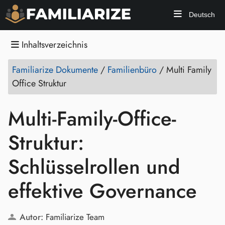
Deutsch
Inhaltsverzeichnis
Familiarize Dokumente
/
Familienbüro
/
Multi Family
Office Struktur
Multi-Family-Office-
Struktur:
Schlüsselrollen und
effektive Governance
Autor:
Familiarize Team