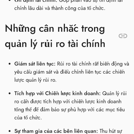
Ổn định tài chính:
Góp phần vào sự ổn định tài
chính lâu dài và thành công của tổ chức.
Những cân nhắc trong
quản lý rủi ro tài chính
Giám sát liên tục:
Rủi ro tài chính rất biến động và
yêu cầu giám sát và điều chỉnh liên tục các chiến
lược quản lý rủi ro.
Tích hợp với Chiến lược kinh doanh:
Quản lý rủi
ro cần được tích hợp với chiến lược kinh doanh
tổng thể để đảm bảo sự phù hợp với các mục tiêu
của tổ chức.
Sự tham gia của các bên liên quan:
Thu hút sự