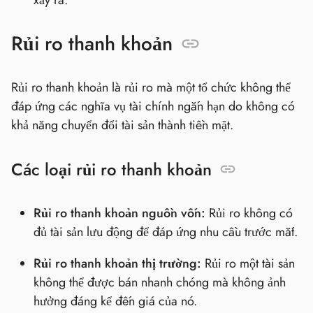
Rủi ro thanh khoản
Rủi ro thanh khoản là rủi ro mà một tổ chức không thể
đáp ứng các nghĩa vụ tài chính ngắn hạn do không có
khả năng chuyển đổi tài sản thành tiền mặt.
Các loại rủi ro thanh khoản
Rủi ro thanh khoản nguồn vốn:
Rủi ro không có
đủ tài sản lưu động để đáp ứng nhu cầu trước mắt.
Rủi ro thanh khoản thị trường:
Rủi ro một tài sản
không thể được bán nhanh chóng mà không ảnh
hưởng đáng kể đến giá của nó.