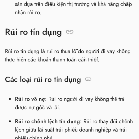
sản dựa trên điều kiện thị trường và khả năng chấp
nhận rủi ro.
Rủi ro tín dụng
Rủi ro tín dụng là rủi ro thua lỗ do người đi vay không
thực hiện các khoản thanh toán cần thiết.
Các loại rủi ro tín dụng
Rủi ro vỡ nợ:
Rủi ro người đi vay không thể trả
được nợ gốc và lãi.
Rủi ro chênh lệch tín dụng:
Rủi ro thay đổi chênh
lệch giữa lãi suất trái phiếu doanh nghiệp và trái
phiếu chính phủ.