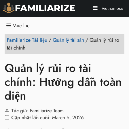
Vietnamese
Mục lục
Familiarize Tài liệu
/
Quản lý tài sản
/
Quản lý rủi ro
tài chính
Quản lý rủi ro tài
chính: Hướng dẫn toàn
diện
Tác giả:
Familiarize Team
Cập nhật lần cuối:
March 6, 2026