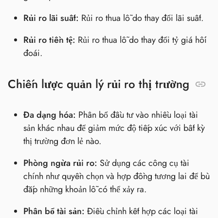
Rủi ro lãi suất:
Rủi ro thua lỗ do thay đổi lãi suất.
Rủi ro tiền tệ:
Rủi ro thua lỗ do thay đổi tỷ giá hối
đoái.
Chiến lược quản lý rủi ro thị trường
Đa dạng hóa:
Phân bổ đầu tư vào nhiều loại tài
sản khác nhau để giảm mức độ tiếp xúc với bất kỳ
thị trường đơn lẻ nào.
Phòng ngừa rủi ro:
Sử dụng các công cụ tài
chính như quyền chọn và hợp đồng tương lai để bù
đắp những khoản lỗ có thể xảy ra.
Phân bổ tài sản:
Điều chỉnh kết hợp các loại tài