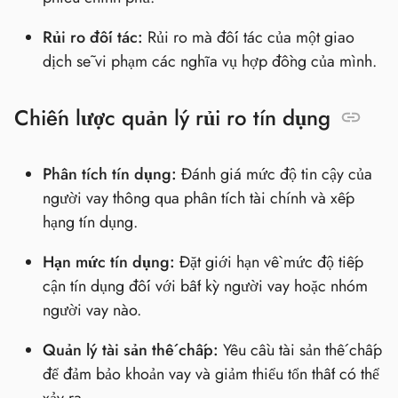
Rủi ro đối tác:
Rủi ro mà đối tác của một giao
dịch sẽ vi phạm các nghĩa vụ hợp đồng của mình.
Chiến lược quản lý rủi ro tín dụng
Phân tích tín dụng:
Đánh giá mức độ tin cậy của
người vay thông qua phân tích tài chính và xếp
hạng tín dụng.
Hạn mức tín dụng:
Đặt giới hạn về mức độ tiếp
cận tín dụng đối với bất kỳ người vay hoặc nhóm
người vay nào.
Quản lý tài sản thế chấp:
Yêu cầu tài sản thế chấp
để đảm bảo khoản vay và giảm thiểu tổn thất có thể
xảy ra.