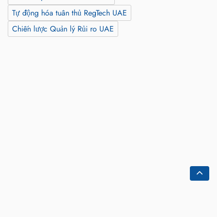
Tự động hóa tuân thủ RegTech UAE
Chiến lược Quản lý Rủi ro UAE