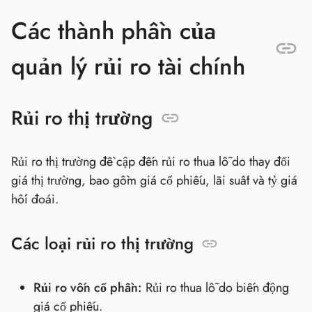
Các thành phần của
quản lý rủi ro tài chính
Rủi ro thị trường
Rủi ro thị trường đề cập đến rủi ro thua lỗ do thay đổi
giá thị trường, bao gồm giá cổ phiếu, lãi suất và tỷ giá
hối đoái.
Các loại rủi ro thị trường
Rủi ro vốn cổ phần:
Rủi ro thua lỗ do biến động
giá cổ phiếu.