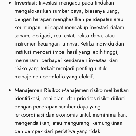
Investasi:
Investasi mengacu pada tindakan
mengalokasikan sumber daya, biasanya uang,
dengan harapan menghasilkan pendapatan atau
keuntungan. Ini dapat mencakup investasi dalam
saham, obligasi, real estat, reksa dana, atau
instrumen keuangan lainnya. Ketika individu dan
institusi mencari imbal hasil yang lebih tinggi,
memahami berbagai kendaraan investasi dan
risiko yang terkait menjadi penting untuk
manajemen portofolio yang efektif.
Manajemen Risiko:
Manajemen risiko melibatkan
identifikasi, penilaian, dan prioritas risiko diikuti
dengan penerapan sumber daya yang
terkoordinasi dan ekonomis untuk meminimalkan,
mengendalikan, atau mengurangi kemungkinan
dan dampak dari peristiwa yang tidak