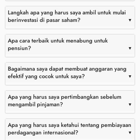
Langkah apa yang harus saya ambil untuk mulai
berinvestasi di pasar saham?
Apa cara terbaik untuk menabung untuk
pensiun?
Bagaimana saya dapat membuat anggaran yang
efektif yang cocok untuk saya?
Apa yang harus saya pertimbangkan sebelum
mengambil pinjaman?
Apa yang harus saya ketahui tentang pembiayaan
perdagangan internasional?