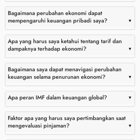
Bagaimana perubahan ekonomi dapat
mempengaruhi keuangan pribadi saya?
Apa yang harus saya ketahui tentang tarif dan
dampaknya terhadap ekonomi?
Bagaimana saya dapat menavigasi perubahan
keuangan selama penurunan ekonomi?
Apa peran IMF dalam keuangan global?
Faktor apa yang harus saya pertimbangkan saat
mengevaluasi pinjaman?