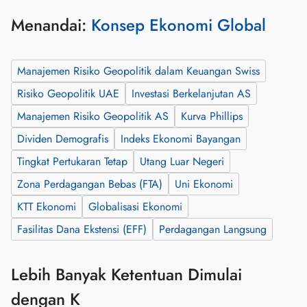
Menandai:
Konsep Ekonomi Global
Manajemen Risiko Geopolitik dalam Keuangan Swiss
Risiko Geopolitik UAE
Investasi Berkelanjutan AS
Manajemen Risiko Geopolitik AS
Kurva Phillips
Dividen Demografis
Indeks Ekonomi Bayangan
Tingkat Pertukaran Tetap
Utang Luar Negeri
Zona Perdagangan Bebas (FTA)
Uni Ekonomi
KTT Ekonomi
Globalisasi Ekonomi
Fasilitas Dana Ekstensi (EFF)
Perdagangan Langsung
Lebih Banyak Ketentuan Dimulai
dengan K