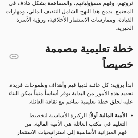
ثروتهم، وفهم مسؤولياتهم، والمساهمة بشكل هادف في
المجتمع. يدمج هذا النهج الشامل التثقيف المالي، ومهارات
القيادة، وممارسات الاستثمار الأخلاقية، ورؤية الأسرة
الخيرية.
خطة تعليمية مصممة
خصيصاً
ابدأ برؤية: كل عائلة لديها قيم وأهداف وطموحات فريدة.
تحديد هذه الأمور من البداية يوفر أساساً متيناً يمكن البناء
عليه لخلق خطة تعليمية تتناغم مع ثقافة العائلة.
الأمية المالية أولاً:
الركيزة الأساسية لتخطيط
التعليم في مكتب العائلة هي الأمية المالية. من
فهم الميزانية الأساسية إلى استراتيجيات الاستثمار