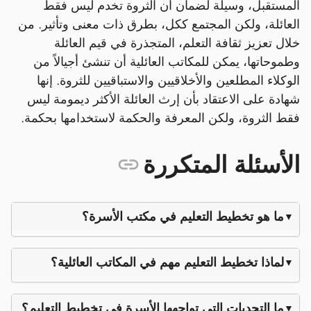
المستقبل، وسيلة لضمان أن الثروة تخدم ليس فقط
العائلة، ولكن المجتمع ككل، بطرق ذات معنى وتأثير. من
خلال تعزيز ثقافة التعلم، المتجذرة في قيم العائلة
وطموحاتها، يمكن للمكاتب العائلية أن تنشئ أجيالاً من
الوكلاء المطلعين والأخلاقيين والاستباقيين للثروة. إنها
شهادة على الاعتقاد بأن إرث العائلة الأكثر ديمومة ليس
فقط الثروة، ولكن المعرفة والحكمة لاستخدامها بحكمة.
الأسئلة المتكررة
ما هو تخطيط التعليم في مكتب الأسرة؟
لماذا تخطيط التعليم مهم في المكاتب العائلية؟
ما التحديات التي تواجهها الأسرة في تخطيط التعليم؟