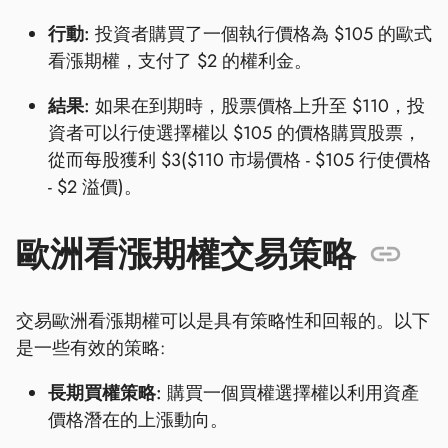
行動:
投資者購買了一個執行價格為 $105 的歐式
看漲期權，支付了 $2 的權利金。
結果:
如果在到期時，股票價格上升至 $110，投
資者可以行使選擇權以 $105 的價格購買股票，
從而每股獲利 $3($110 市場價格 - $105 行使價格
- $2 溢價)。
歐洲看漲期權交易策略
交易歐洲看漲期權可以是具有策略性和回報的。以下
是一些有效的策略:
長期買權策略:
購買一個買權選擇權以利用資產
價格潛在的上漲動向。