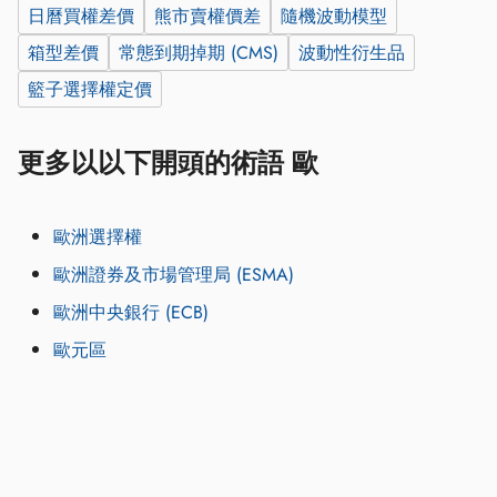
日曆買權差價
熊市賣權價差
隨機波動模型
箱型差價
常態到期掉期 (CMS)
波動性衍生品
籃子選擇權定價
更多以以下開頭的術語 歐
歐洲選擇權
歐洲證券及市場管理局 (ESMA)
歐洲中央銀行 (ECB)
歐元區