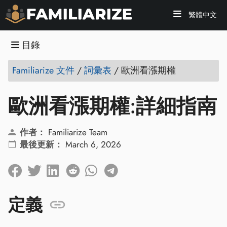
繁體中文
目錄
Familiarize 文件
/
詞彙表
/
歐洲看漲期權
歐洲看漲期權:詳細指南
作者：
Familiarize Team
最後更新：
March 6, 2026
定義