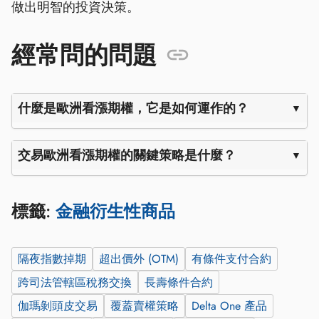
做出明智的投資決策。
經常問的問題
什麼是歐洲看漲期權，它是如何運作的？
交易歐洲看漲期權的關鍵策略是什麼？
標籤:
金融衍生性商品
隔夜指數掉期
超出價外 (OTM)
有條件支付合約
跨司法管轄區稅務交換
長壽條件合約
伽瑪剝頭皮交易
覆蓋賣權策略
Delta One 產品