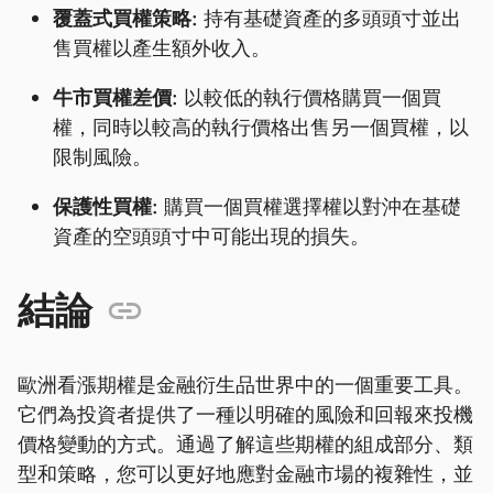
覆蓋式買權策略:
持有基礎資產的多頭頭寸並出
售買權以產生額外收入。
牛市買權差價:
以較低的執行價格購買一個買
權，同時以較高的執行價格出售另一個買權，以
限制風險。
保護性買權:
購買一個買權選擇權以對沖在基礎
資產的空頭頭寸中可能出現的損失。
結論
歐洲看漲期權是金融衍生品世界中的一個重要工具。
它們為投資者提供了一種以明確的風險和回報來投機
價格變動的方式。通過了解這些期權的組成部分、類
型和策略，您可以更好地應對金融市場的複雜性，並