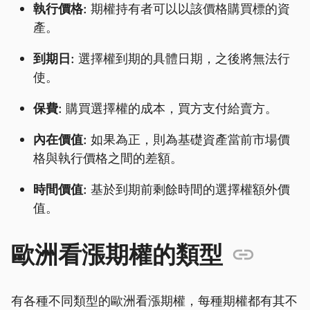
執行價格:
期權持有者可以以該價格購買標的資
產。
到期日:
選擇權到期的具體日期，之後將無法行
使。
保費:
購買選擇權的成本，買方支付給賣方。
內在價值:
如果為正，則為基礎資產當前市場價
格與執行價格之間的差額。
時間價值:
基於到期前剩餘時間的選擇權額外價
值。
歐洲看漲期權的類型
有各種不同類型的歐洲看漲期權，每種期權都有其不