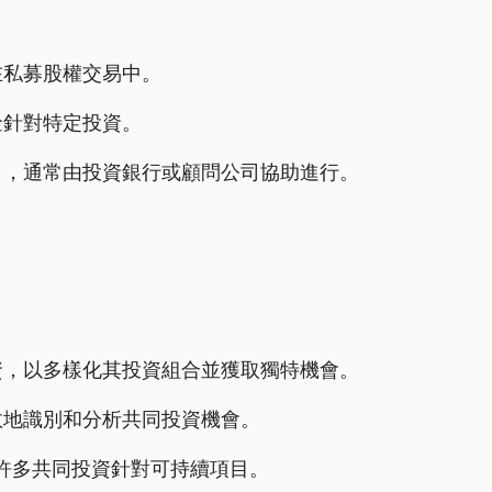
在私募股權交易中。
金針對特定投資。
目，通常由投資銀行或顧問公司協助進行。
資，以多樣化其投資組合並獲取獨特機會。
效地識別和分析共同投資機會。
，許多共同投資針對可持續項目。