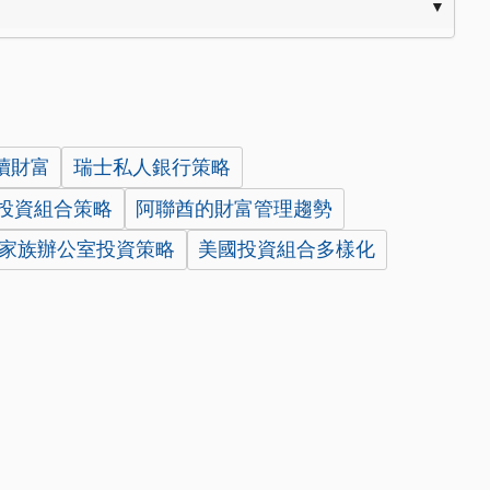
續財富
瑞士私人銀行策略
投資組合策略
阿聯酋的財富管理趨勢
家族辦公室投資策略
美國投資組合多樣化