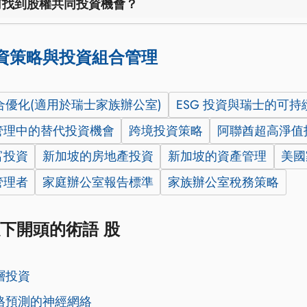
何找到股權共同投資機會？
資策略與投資組合管理
組合優化(適用於瑞士家族辦公室)
ESG 投資與瑞士的可持
管理中的替代投資機會
跨境投資策略
阿聯酋超高淨值
富投資
新加坡的房地產投資
新加坡的資產管理
美國
管理者
家庭辦公室報告標準
家族辦公室稅務策略
下開頭的術語 股
層投資
格預測的神經網絡