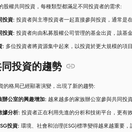
的股權共同投資，每種類型都滿足不同投資者的需求:
同投資:
投資者與主導投資者一起直接參與投資，通常是
同投資:
投資者向由私募股權公司管理的基金出資，該基
:
多位投資者將資源集中起來，以投資於更大規模的項
共同投資的趨勢
資的格局已經顯著演變，出現了新的趨勢:
族辦公室的興趣增加:
越來越多的家族辦公室參與共同投
數據分析:
投資者正在利用先進的分析和技術平台，更有
SG投資:
環境、社會和治理(ESG)標準變得越來越重要