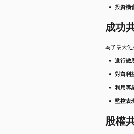
投資機
成功
為了最大化
進行徹
對齊利益
利用專
監控表現
股權