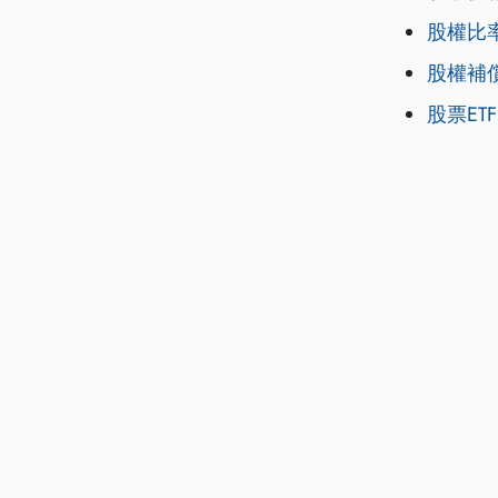
股權比
股權補
股票ETF