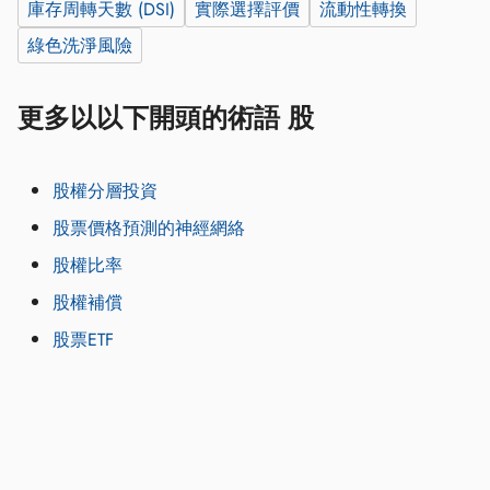
庫存周轉天數 (DSI)
實際選擇評價
流動性轉換
綠色洗淨風險
更多以以下開頭的術語 股
股權分層投資
股票價格預測的神經網絡
股權比率
股權補償
股票ETF