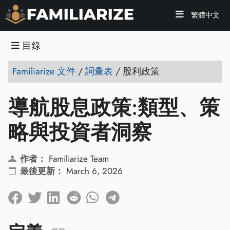
繁體中文
目錄
Familiarize 文件
/
詞彙表
/
股利政策
導航股息政策:類型、策
略與投資者洞察
作者：
Familiarize Team
最後更新：
March 6, 2026