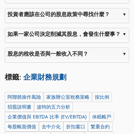
投資者應該在公司的股息政策中尋找什麼？
如果一家公司決定削減其股息，會發生什麼事？
股息的稅收是否與一般收入不同？
標籤:
企業財務規劃
阿聯酋操作風險
家族辦公室稅務策略
按比例
招股說明書
波特的五力分析
企業價值與 EBITDA 比率 (EV/EBITDA)
休眠帳戶
每股帳面價值
去中介化
折扣窗口
繁重合約