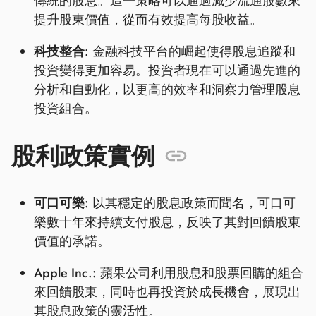
傳統的股息。這一策略可以通過減少流通股數來
提升股東價值，從而有效提高每股收益。
科技整合:
金融科技平台的崛起使得股息追蹤和
投資變得更加容易。投資者現在可以通過先進的
分析和自動化，以更高的效率和洞察力管理股息
投資組合。
股利政策實例
可口可樂:
以其穩定的股息政策而聞名，可口可
樂數十年來持續支付股息，反映了其對回饋股東
價值的承諾。
Apple Inc.:
蘋果公司利用股息和股票回購的組合
來回饋股東，同時也再投資於成長機會，展現出
其股息政策的靈活性。