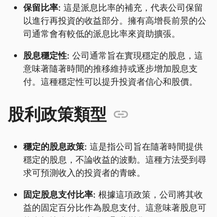
保留比率:
這是派息比率的補充，代表公司保留
以進行再投資的收益部分。擁有高增長前景的公
司通常會有較低的派息比率來資助擴張。
股息穩定性:
公司通常旨在實現穩定的股息，這
意味著隨著時間的推移維持或逐步增加股息支
付。這種穩定性可以提升投資者信心和股價。
股利政策類型
穩定的股息政策:
這是指公司旨在隨著時間提供
穩定的股息，不論收益的波動。這種方法受到尋
求可預測收入的投資者的青睞。
固定股息支付比率:
根據這項政策，公司將其收
益的固定百分比作為股息支付。這意味著股息可