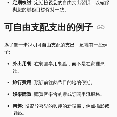
定期檢討:
定期檢視您的自由支出習慣，以確保
與您的財務目標保持一致。
可自由支配支出的例子
為了進一步說明可自由支配的支出，這裡有一些例
子:
外出用餐:
在餐廳享用餐點，而不是在家裡烹
飪。
旅行費用:
預訂前往熱帶目的地的假期。
娛樂購買:
購買音樂會的票或訂閱串流服務。
興趣:
投資於喜愛的興趣的新設備，例如攝影或
園藝。