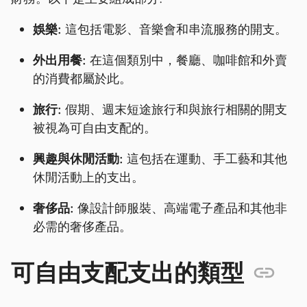
娛樂:
這包括電影、音樂會和串流服務的開支。
外出用餐:
在這個類別中，餐廳、咖啡館和外賣
的消費都屬於此。
旅行:
假期、週末短途旅行和與旅行相關的開支
被視為可自由支配的。
興趣與休閒活動:
這包括在運動、手工藝和其他
休閒活動上的支出。
奢侈品:
像設計師服裝、高端電子產品和其他非
必需的奢侈產品。
可自由支配支出的類型