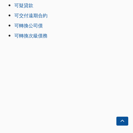
可疑貸款
可交付遠期合約
可轉換公司債
可轉換次級債務