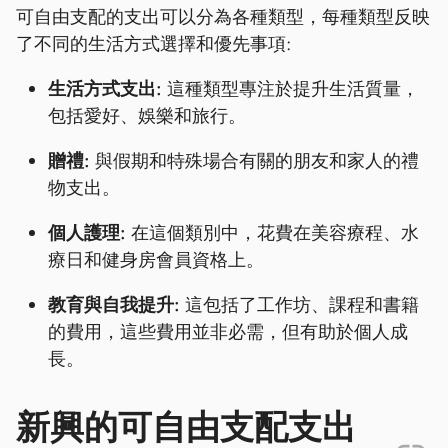
可自由支配的支出可以分為各種類型，每種類型反映
了不同的生活方式選擇和優先事項:
生活方式支出:
這種類型專注於提升生活質量，
包括愛好、娛樂和旅行。
贈禮:
與假期和特殊場合有關的朋友和家人的禮
物支出。
個人護理:
在這個類別中，花費在美容療程、水
療日和健身房會員資格上。
教育與自我提升:
這包括了工作坊、課程和書籍
的費用，這些費用並非必需，但有助於個人成
長。
新興的可自由支配支出