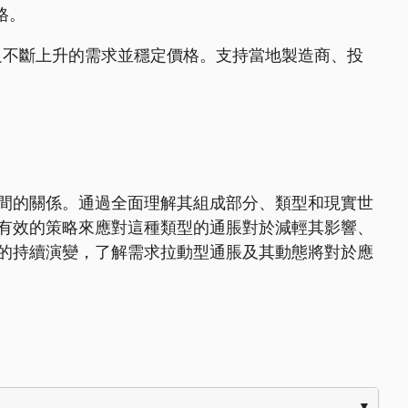
格。
足不斷上升的需求並穩定價格。支持當地製造商、投
間的關係。通過全面理解其組成部分、類型和現實世
有效的策略來應對這種類型的通脹對於減輕其影響、
的持續演變，了解需求拉動型通脹及其動態將對於應