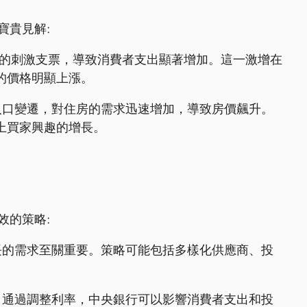
寶貴見解:
了政府的刺激支票，導致消費者支出顯著增加。這一激增在
的價格明顯上漲。
人口變遷，對住房的需求迅速增加，導致房價飆升。
上買家興趣的增長。
效的策略:
長的需求至關重要。策略可能包括多樣化供應商、投
。通過調整利率，中央銀行可以影響消費者支出和投