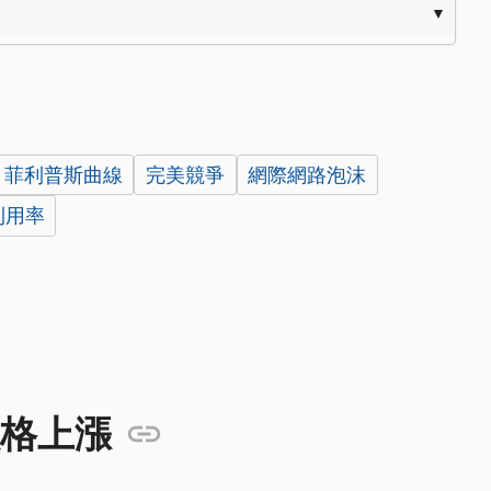
菲利普斯曲線
完美競爭
網際網路泡沫
利用率
格上漲