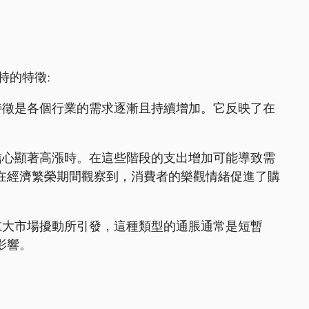
特的特徵:
特徵是各個行業的需求逐漸且持續增加。它反映了在
信心顯著高漲時。在這些階段的支出增加可能導致需
在經濟繁榮期間觀察到，消費者的樂觀情緒促進了購
重大市場擾動所引發，這種類型的通脹通常是短暫
影響。