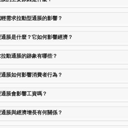
減輕需求拉動型通脹的影響？
型通脹是什麼？它如何影響經濟？
求拉動通脹的跡象有哪些？
型通脹如何影響消費者行為？
型通脹會影響工資嗎？
型通脹與經濟增長有何關係？