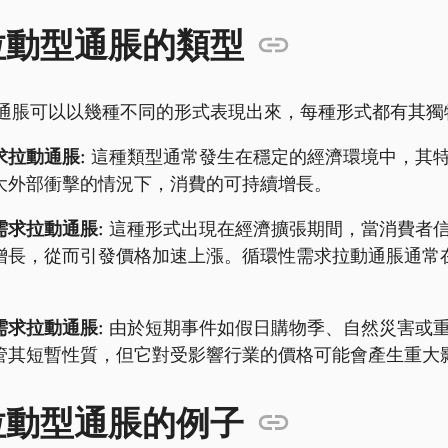
拉動型通脹的類型
通脹可以以幾種不同的形式表現出來，每種形式都有其獨
求拉動通脹:
這種類型通常發生在穩定的經濟環境中，其
大外部衝擊的情況下，消費的可持續增長。
需求拉動通脹:
這種形式出現在經濟擴張期間，當消費者
增長，從而引發價格加速上漲。循環性需求拉動通脹通常
。
需求拉動通脹:
由於短期事件如假日購物季、自然災害或
管其短暫性質，但它對受影響行業的價格可能會產生重大
拉動型通脹的例子