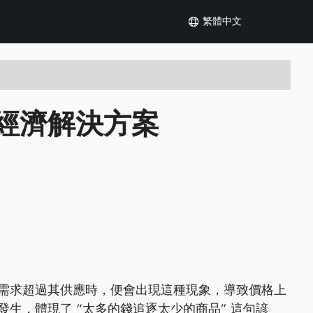
繁體中文
經濟解決方案
需求超過其供應時，便會出現這種現象，導致價格上
生，體現了 “太多的錢追逐太少的商品” 這句諺