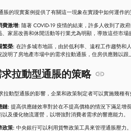
通脹的現實案例提供了有關這一現象在實踐中如何運作的
消費激增:
隨著 COVID-19 疫情的結束，許多人收到
品、家居改善和休閒活動等行業尤為明顯，導致這些市場
場繁榮:
在許多城市地區，由於低利率、遠程工作趨勢和
況說明了房地產市場中的需求拉動通脹，住房供應難以跟
需求拉動型通脹的策略
求拉動型通脹的影響，企業和政策制定者可以實施幾種有
鏈:
提高供應鏈效率對於在不提高價格的情況下滿足增
術以及優化物流運營，以增強對消費者需求的響應能力。
幣政策:
中央銀行可以利用貨幣政策工具來管理通脹壓力