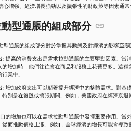
信心增強、經濟增長強勁以及擴張性的財政策等因素通常
拉動型通脹的組成部分
動型通脹的組成部分對於掌握其動態及對經濟的影響至關
:
提高的消費支出是需求拉動通脹的主要驅動因素。當
入的增加時，他們往往會在商品和服務上花費更多。這種
的行業中。
:
增加政府支出可以顯著提升經濟中的整體需求。對基
，特別是在復甦或擴張期間。例如，美國政府在經濟衰退
。
口的增加也可以在需求拉動型通脹中發揮重要作用。當
，從而推動價格上漲。例如，全球經濟的增長可能會導致