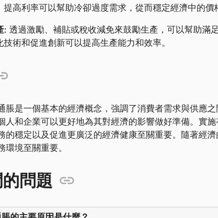
。提高利率可以幫助冷卻過度需求，從而穩定經濟中的價
:
透過激勵、補貼或稅收減免來鼓勵生產，可以幫助滿
化技術和促進創新可以提高生產能力和效率。
通脹是一個基本的經濟概念，強調了消費者需求與供應之
個人和企業可以更好地為其對經濟的影響做好準備。實施
務的穩定以及促進更廣泛的經濟健康至關重要。隨著經濟
務環境至關重要。
問的問題
通脹的主要原因是什麼？