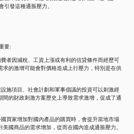
會引發這種通脹壓力。
重要:
消費者因減稅、工資上漲或有利的信貸條件而經歷可
需求的激增可能會對價格造成上行壓力，特別是在供
礎設施項目、社會計劃和軍事倡議的投資可以刺激經
期間的財政刺激方案歷史上導致需求激增，促成了通
外國買家增加對國內產品的購買時，會提升當地市場
對美國商品的需求增加，從而在國內造成通脹壓力。