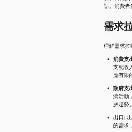
語。消費者
需求
理解需求拉
消費支出
支配收
應有限
政府支出
濟活動
脹趨勢
出口:
出
的需求