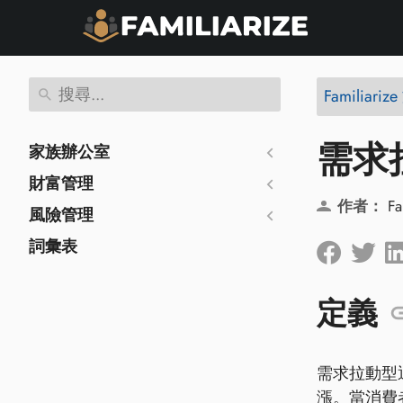
Familiariz
需求
家族辦公室
財富管理
作者：
Fa
風險管理
詞彙表
定義
需求拉動型
漲。當消費