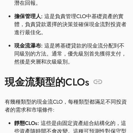
潛在回報。
擔保管理人:
這是負責管理CLO中基礎資產的實
體，負責貸款選擇的決策並確保現金流對投資者
進行最佳化。
現金流瀑布:
這是將基礎貸款的現金流分配到不
同級別的方法。通常，優先級別首先獲得支付，
然後是夾層和次級級別。
現金流類型的CLOs
有幾種類型的現金流CLO，每種類型都滿足不同投資
者的需求和市場條件:
靜態CLOs:
這些是由固定資產組合結構化的，這
些資產隨時間不會改變。這種可預測性對保守型