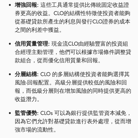
增強回報:
這些工具通常提供比傳統固定收益證
券更高的收益。CLO的結構性特徵使投資者能夠
從基礎貸款所產生的利息與發行CLO證券的成本
之間的利差中獲益。
信用質量管理:
現金流CLO由經驗豐富的投資組
合經理主動管理，他們可以根據市場條件調整貸
款組合，從而優化信用質量和回報。
分層結構:
CLO 的多層結構使投資者能夠選擇其
風險-回報配置。高級分層提供較低的風險和回
報，而低級分層則在增加風險的同時提供更高的
收益潛力。
監管優勢:
CLOs 可以為銀行提供監管資本減免，
因為它們允許對基礎貸款進行表外處理，從而增
強市場的流動性。