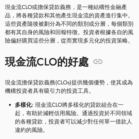
現金流CLO或擔保貸款義務，是一種結構性金融產
品，將各種貸款和其他產生現金流的資產進行集中。
這些資產隨後被劃分為不同的類別或分層，每個類別
都有其自身的風險和回報特徵。投資者根據各自的風
險偏好購買這些分層，從而實現多元化的投資策略。
現金流CLO的好處
現金流擔保貸款義務(CLOs)提供幾個優勢，使其成為
機構投資者具有吸引力的投資工具。
多樣化:
現金流CLO將多樣化的貸款組合在一
起，有助於減輕信用風險。通過投資於不同領域
的各種貸款，投資者可以減少對任何單一借款人
違約的風險。