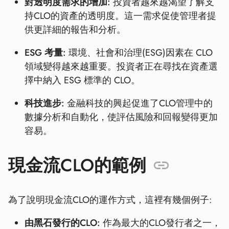
對透明度需求的增加:
投資者越來越渴望了解支
持CLO的資產的透明度。這一需求促使管理者提
供更詳細的報告和分析。
ESG 考量:
環境、社會和治理(ESG)因素在 CLO
領域變得越來越重要。投資者正在尋找在資產選
擇中納入 ESG 標準的 CLO。
科技進步:
金融科技的興起促進了CLO管理中的
數據分析和自動化，使評估風險和回報變得更加
容易。
現金流CLO的範例
為了說明現金流CLO的運作方式，這裡有幾個例子:
由黑石發行的CLO:
作為最大的CLO發行者之一，