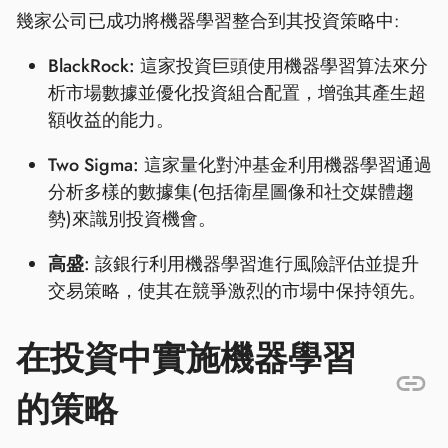
幾家公司已成功將機器學習整合到其投資策略中:
BlackRock:
這家投資巨頭使用機器學習算法來分
析市場數據並優化投資組合配置，增強其產生超
額收益的能力。
Two Sigma:
這家量化對沖基金利用機器學習通過
分析多樣的數據集(包括衛星圖像和社交媒體趨
勢)來識別投資機會。
高盛:
該銀行利用機器學習進行風險評估並提升
交易策略，使其在競爭激烈的市場中保持領先。
在投資中實施機器學習
的策略