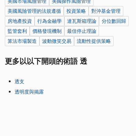
美國市場風險管理
美國操作風險管理
美國風險管理的法規遵循
投資策略
對沖基金管理
房地產投資
行為金融學
達瓦斯箱理論
分位數回歸
監管套利
價格發現機制
最佳停止理論
算法市場製造
波動微笑交易
流動性提供策略
更多以以下開頭的術語 透
透支
透明度與揭露