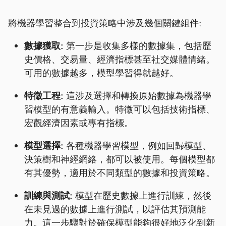
將機器學習整合到投資策略中涉及幾個關鍵組件:
數據獲取:
第一步是收集多樣的數據集，包括歷
史價格、交易量、經濟指標甚至社交媒體情緒。
可用的數據越多，模型學習得就越好。
特徵工程:
這涉及選擇和轉換原始數據為機器學
習模型的有意義輸入。特徵可以包括技術指標、
宏觀經濟因素或專有指標。
模型選擇:
各種機器學習模型，例如回歸模型、
決策樹和神經網絡，都可以被使用。每個模型都
有其優勢，適用於不同類型的數據和投資策略。
訓練與測試:
模型在歷史數據上進行訓練，然後
在未見過的數據上進行測試，以評估其預測能
力。這一步驟對於確保模型能夠很好地泛化到新