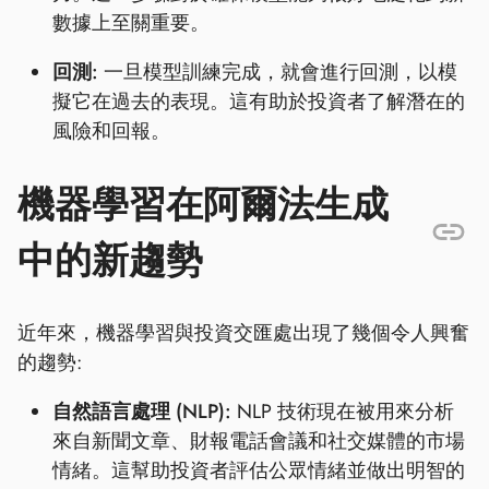
數據上至關重要。
回測:
一旦模型訓練完成，就會進行回測，以模
擬它在過去的表現。這有助於投資者了解潛在的
風險和回報。
機器學習在阿爾法生成
中的新趨勢
近年來，機器學習與投資交匯處出現了幾個令人興奮
的趨勢:
自然語言處理 (NLP):
NLP 技術現在被用來分析
來自新聞文章、財報電話會議和社交媒體的市場
情緒。這幫助投資者評估公眾情緒並做出明智的