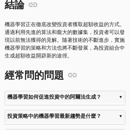
結論
機器學習正在徹底改變投資者獲取超額收益的方式。
通過利用先進的算法和龐大的數據集，投資者可以發
現以前無法獲得的見解。隨著技術的不斷進步，實施
機器學習的策略和方法也將不斷發展，為投資組合中
生成超額收益開辟新的途徑。
經常問的問題
機器學習如何促進投資中的阿爾法生成？
投資策略中的機器學習最新趨勢是什麼？