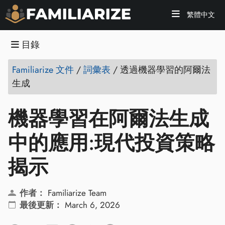
繁體中文
目錄
Familiarize 文件
/
詞彙表
/
透過機器學習的阿爾法
生成
機器學習在阿爾法生成
中的應用:現代投資策略
揭示
作者：
Familiarize Team
最後更新：
March 6, 2026