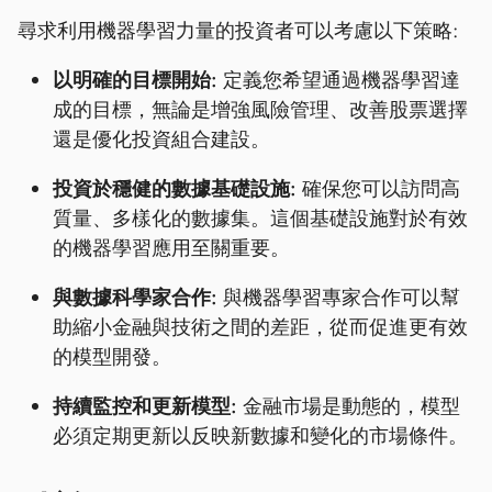
尋求利用機器學習力量的投資者可以考慮以下策略:
以明確的目標開始:
定義您希望通過機器學習達
成的目標，無論是增強風險管理、改善股票選擇
還是優化投資組合建設。
投資於穩健的數據基礎設施:
確保您可以訪問高
質量、多樣化的數據集。這個基礎設施對於有效
的機器學習應用至關重要。
與數據科學家合作:
與機器學習專家合作可以幫
助縮小金融與技術之間的差距，從而促進更有效
的模型開發。
持續監控和更新模型:
金融市場是動態的，模型
必須定期更新以反映新數據和變化的市場條件。