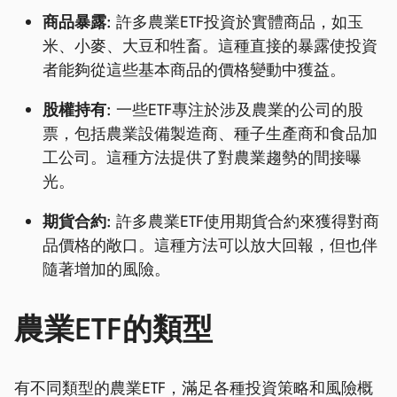
商品暴露:
許多農業ETF投資於實體商品，如玉
米、小麥、大豆和牲畜。這種直接的暴露使投資
者能夠從這些基本商品的價格變動中獲益。
股權持有:
一些ETF專注於涉及農業的公司的股
票，包括農業設備製造商、種子生產商和食品加
工公司。這種方法提供了對農業趨勢的間接曝
光。
期貨合約:
許多農業ETF使用期貨合約來獲得對商
品價格的敞口。這種方法可以放大回報，但也伴
隨著增加的風險。
農業ETF的類型
有不同類型的農業ETF，滿足各種投資策略和風險概