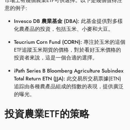
市場上有幾個農業ETF可供選擇。以下是幾個值得注
意的例子:
Invesco DB 農業基金 (DBA):
此基金提供對多樣
化農產品的投資，包括玉米、小麥和大豆。
Teucrium Corn Fund (CORN):
專注於玉米的這個
ETF追蹤玉米期貨的價格，對於看好玉米價格的
投資者來說，這是一個合適的選擇。
iPath Series B Bloomberg Agriculture Subindex
Total Return ETN (JJA):
此交易所交易票據(ETN)
追踪由各種農產品組成的指數的表現，提供廣泛
的曝光。
投資農業ETF的策略