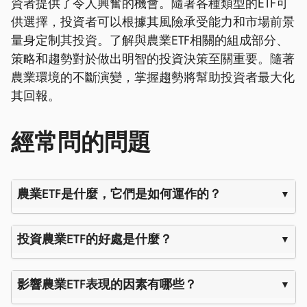
資者提供了令人興奮的機會。隨著各種類型的ETF可
供選擇，投資者可以根據其風險承受能力和市場前景
量身定制其投資。了解與農業ETF相關的組成部分、
策略和趨勢對於做出明智的投資決策至關重要。隨著
農業環境的不斷演變，掌握趨勢將幫助投資者最大化
其回報。
經常問的問題
農業ETF是什麼，它們是如何運作的？
投資農業ETF的好處是什麼？
影響農業ETF表現的因素有哪些？