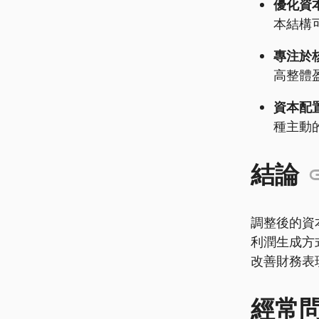
優化資
本結構
專注於
高整體
資本配
種主動
結論
調整後的資
利潤生成方
改善財務表
經常