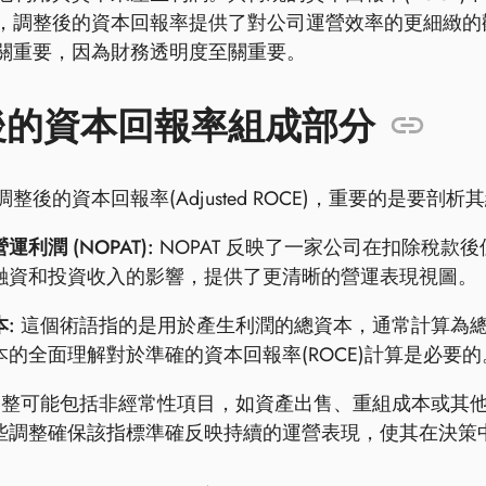
，調整後的資本回報率提供了對公司運營效率的更細緻的
關重要，因為財務透明度至關重要。
後的資本回報率組成部分
整後的資本回報率(Adjusted ROCE)，重要的是要剖析
運利潤 (NOPAT):
NOPAT 反映了一家公司在扣除稅款
融資和投資收入的影響，提供了更清晰的營運表現視圖。
:
這個術語指的是用於產生利潤的總資本，通常計算為
本的全面理解對於準確的資本回報率(ROCE)計算是必要的
整可能包括非經常性項目，如資產出售、重組成本或其
些調整確保該指標準確反映持續的運營表現，使其在決策