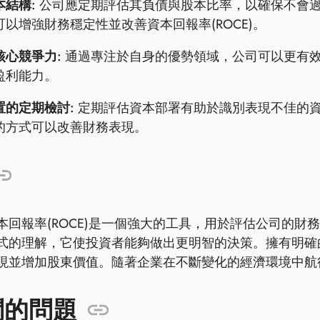
本結構:
公司應定期評估其負債與股本比率，以確保不會
可以增強財務穩定性並改善資本回報率(ROCE)。
核心競爭力:
通過專注於自身的優勢領域，公司可以更有
盈利能力。
置的定期檢討:
定期評估資本部署有助於識別表現不佳的
的方式可以改善財務表現。
本回報率(ROCE)是一個強大的工具，用於評估公司的
式的理解，它使投資者能夠做出更明智的決策。擁有明確
現並增加股東價值。隨著企業在不斷變化的經濟環境中航
問的問題