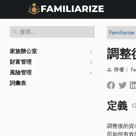
Familiariz
調整
家族辦公室
財富管理
作者：
Fa
風險管理
詞彙表
定義
調整後的資本
司如何有效