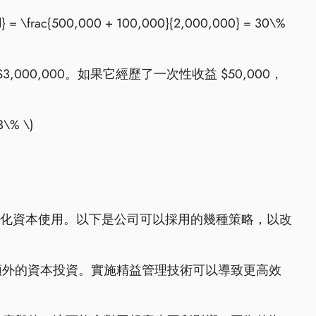
ed} = \frac{500,000 + 100,000}{2,000,000} = 30\%
$3,000,000。如果它經歷了一次性收益 $50,000，
3\% \)
括優化資本使用。以下是公司可以採用的幾種策略，以改
額外的資本投資。實施精益管理技術可以導致更高效