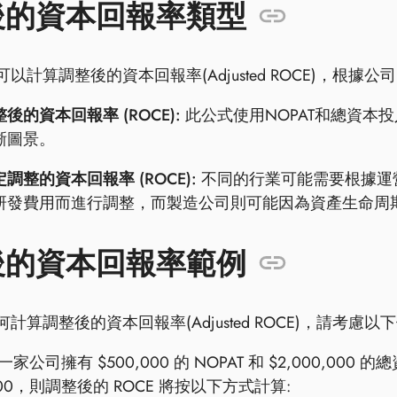
後的資本回報率類型
以計算調整後的資本回報率(Adjusted ROCE)，根據
後的資本回報率 (ROCE):
此公式使用NOPAT和總資本
晰圖景。
調整的資本回報率 (ROCE):
不同的行業可能需要根據運
研發費用而進行調整，而製造公司則可能因為資產生命周
後的資本回報率範例
計算調整後的資本回報率(Adjusted ROCE)，請考慮以
一家公司擁有 $500,000 的 NOPAT 和 $2,000,
,000，則調整後的 ROCE 將按以下方式計算: