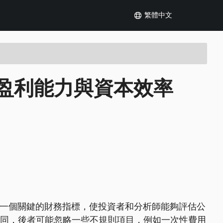
繁體中文
盈利能力與資本效率
報率，是一個關鍵的財務指標，使投資者和分析師能夠評估公
)不同，後者可能忽略一些不規則項目，例如一次性費用