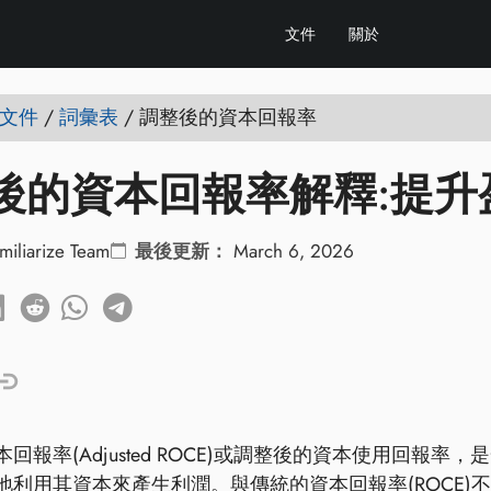
文件
關於
e 文件
/
詞彙表
/
調整後的資本回報率
後的資本回報率解釋:提升
miliarize Team
最後更新：
March 6, 2026
回報率(Adjusted ROCE)或調整後的資本使用回
地利用其資本來產生利潤。與傳統的資本回報率(ROCE