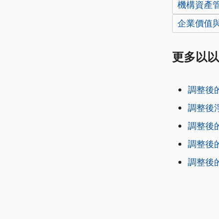
機構資產
企業價值與 E
更多以以
調整後的
調整後
調整後
調整後
調整後