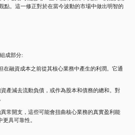
觀點。這一修正對於在當今波動的市場中做出明智的
其組成部分:
後但在融資成本之前從其核心業務中產生的利潤。它通
總資產減去流動負債，或作為股本和債務的總和。對
。
他異常開支，這些可能會扭曲核心業務的真實盈利能
中更具可靠性。