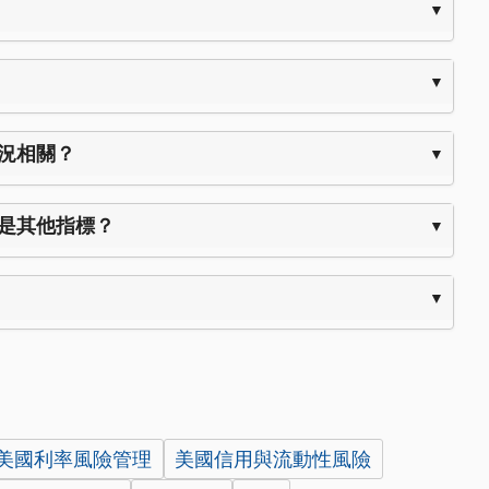
狀況相關？
而不是其他指標？
美國利率風險管理
美國信用與流動性風險