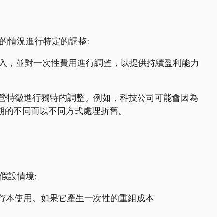
公司的情況進行特定的調整:
投入，並對一次性費用進行調整，以提供持續盈利能力
營特徵進行獨特的調整。例如，科技公司可能會因為
期的不同而以不同方式處理折舊。
下假設情境:
000 的總資本使用。如果它產生一次性的重組成本