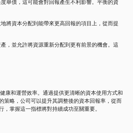
過度舉債，這可能會對回報產生不利影響。平衡的資
效地將資本分配到能帶來更高回報的項目上，從而提
資產，並允許將資源重新分配到更有前景的機會。這
財務健康和運營效率。通過提供更清晰的資本使用方式和
的策略，公司可以提升其調整後的資本回報率，從而
行，掌握這一指標將對持續成功至關重要。