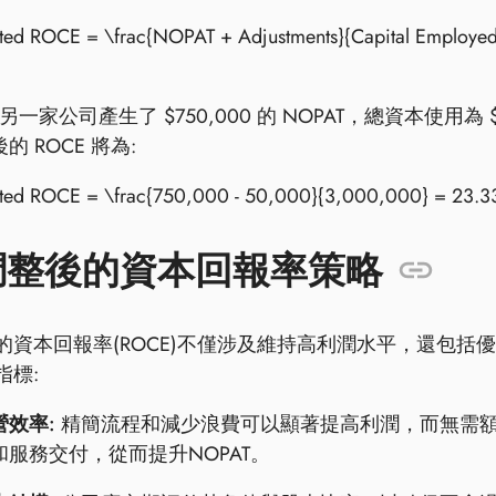
sted ROCE = \frac{NOPAT + Adjustments}{Capital Employ
另一家公司產生了 $750,000 的 NOPAT，總資本使用為 
的 ROCE 將為:
sted ROCE = \frac{750,000 - 50,000}{3,000,000} = 23.3
調整後的資本回報率策略
的資本回報率(ROCE)不僅涉及維持高利潤水平，還包
指標:
營效率:
精簡流程和減少浪費可以顯著提高利潤，而無需
和服務交付，從而提升NOPAT。