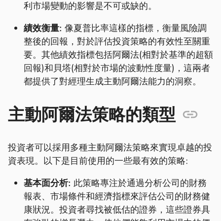
利市場變動的影響是不可或缺的。
績效衡量:
像夏普比率這樣的指標，衡量風險調
整後的回報，對於評估投資策略的有效性至關重
要。其他績效指標包括阿爾法(相對於基準的超額
回報)和貝塔(相對於市場的波動性度量)，這兩者
都提供了對經理生成主動阿爾法能力的洞察。
主動阿爾法策略的類型
投資者可以採用多種主動阿爾法策略來實現卓越的投
資表現。以下是目前使用的一些最有效的策略:
基本面分析:
此策略專注於通過分析公司的財務
報表、市場條件和經濟指標來評估公司的財務健
康狀況。投資者尋找被低估的證券，這些證券具