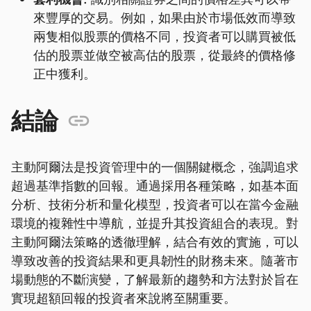
來豐厚的交易。例如，如果由於市場低效而導致
兩隻相似股票的價格不同，投資者可以購買被低
估的股票並做空被高估的股票，從最終的價格修
正中獲利。
結論
主動阿爾法是投資管理中的一個關鍵概念，強調追求
超過基準指數的回報。通過採用各種策略，如基本面
分析、技術分析和量化模型，投資者可以在當今金融
環境的複雜性中導航，並提升其投資組合的表現。對
主動阿爾法策略的透徹理解，結合有效的實施，可以
導致改善的投資結果和更具韌性的財務未來。隨著市
場動態的不斷演變，了解最新的趨勢和方法對於旨在
實現超額回報的投資者來說將至關重要。