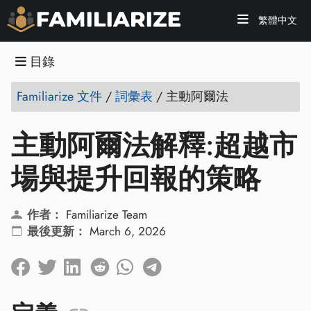
繁體中文
目錄
Familiarize 文件
/
詞彙表
/
主動阿爾法
主動阿爾法解釋:超越市
場與提升回報的策略
作者：
Familiarize Team
最後更新：
March 6, 2026