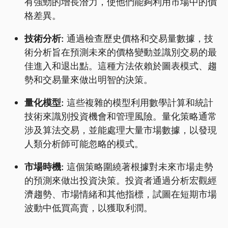
有強勁的增長潛力，使他們能夠利用市場中的價
格差異。
技術分析:
通過檢查歷史價格和交易量數據，技
術分析旨在預測未來的價格變動並識別交易的最
佳進入和退出點。這種方法依賴於圖表模式、趨
勢和交易量來做出明智的決策。
量化模型:
這些複雜的模型利用數學計算和統計
技術來識別投資機會和管理風險。量化策略通常
涉及算法交易，並能處理大量市場數據，以發現
人類分析師可能忽略的模式。
市場時機:
這個策略圍繞著根據對未來市場走勢
的預測來做出投資決策。投資者通過分析宏觀經
濟趨勢、市場情緒和其他指標，試圖在短期市場
波動中低買高賣，以獲取利潤。