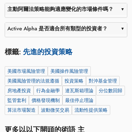
主動阿爾法策略能夠適應變化的市場條件嗎？
Active Alpha 是否適合所有類型的投資者？
標籤:
先進的投資策略
美國市場風險管理
美國操作風險管理
美國風險管理的法規遵循
投資策略
對沖基金管理
房地產投資
行為金融學
達瓦斯箱理論
分位數回歸
監管套利
價格發現機制
最佳停止理論
算法市場製造
波動微笑交易
流動性提供策略
更多以以下開頭的術語 主