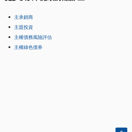
主承銷商
主題投資
主權債務風險評估
主權綠色債券