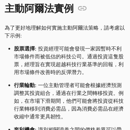
主動阿爾法實例
為了更好地理解如何實施主動阿爾法策略，請考慮以
下示例:
股票選擇:
投資經理可能會發現一家因暫時不利
市場條件而被低估的科技公司。通過投資這隻股
票，經理旨在實現超越科技行業基準的回報，利
用市場條件改善時的反彈潛力。
行業輪動:
一位主動管理者可能會根據經濟預測
調整其投資組合，通過在行業之間轉移投資。例
如，在市場下滑期間，他們可能會將投資從科技
行業轉移到消費必需品，因為消費必需品在經濟
收縮中通常更具韌性。
套利機會:
識別相關證券之間的價格差異可以帶