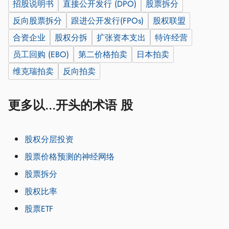
招股说明书
直接公开发行 (DPO)
股票拆分
反向股票拆分
跟进公开发行(FPOs)
股权联盟
合资企业
股权分拆
扩张资本支出
特许经营
员工回购 (EBO)
第二价格拍卖
日本拍卖
维克瑞拍卖
反向拍卖
更多以...开头的术语 股
股权分层投资
股票价格预测的神经网络
股票拆分
股权比率
股票ETF