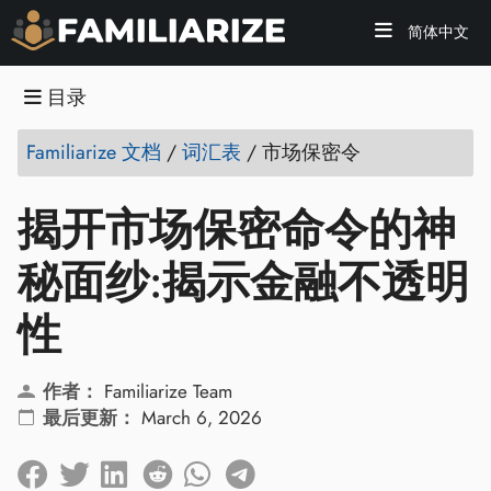
简体中文
目录
Familiarize 文档
/
词汇表
/
市场保密令
揭开市场保密命令的神
秘面纱:揭示金融不透明
性
作者：
Familiarize Team
最后更新：
March 6, 2026