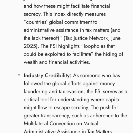
and how these might facilitate financial
secrecy. This index directly measures
“countries’ global commitment to
administrative assistance in tax matters (and
the lack thereof)” (Tax Justice Network, June
2025). The FSI highlights “loopholes that
could be exploited to facilitate” the hiding of
wealth and financial activities.
Industry Credibility:
As someone who has
followed the global efforts against money
laundering and tax evasion, the FSI serves as a
critical tool for understanding where capital
might flow to escape scrutiny. The push for
greater transparency, such as adherence to the
Multilateral Convention on Mutual
Administrative Assistance in Tax Matters