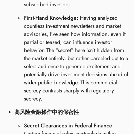
subscribed investors.
First-Hand Knowledge:
Having analyzed
countless investment newsletters and market
advisories, I’ve seen how information, even if
partial or teased, can influence investor
behavior. The “secret” here isn’t hidden from
the market entirely, but rather parceled out to a
select audience to generate excitement and
potentially drive investment decisions ahead of
wider public knowledge. This commercial
secrecy contrasts sharply with regulatory
secrecy.
高风险金融操作中的保密性
Secret Clearances in Federal Finance:
Certain financial roles, particularly within