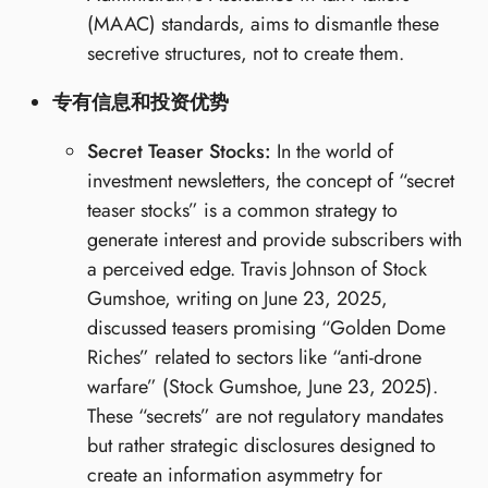
(MAAC) standards, aims to dismantle these
secretive structures, not to create them.
专有信息和投资优势
Secret Teaser Stocks:
In the world of
investment newsletters, the concept of “secret
teaser stocks” is a common strategy to
generate interest and provide subscribers with
a perceived edge. Travis Johnson of Stock
Gumshoe, writing on June 23, 2025,
discussed teasers promising “Golden Dome
Riches” related to sectors like “anti-drone
warfare” (Stock Gumshoe, June 23, 2025).
These “secrets” are not regulatory mandates
but rather strategic disclosures designed to
create an information asymmetry for