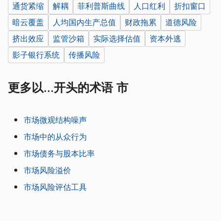
通货紧缩
解耦
菲利普斯曲线
人口红利
折扣窗口
暗云覆盖
人均国内生产总值
财政拖累
道德风险
挤出效应
监管沙箱
实际选择估值
资本外逃
影子银行系统
传播风险
更多以...开头的术语 市
市场微观结构噪声
市场中的从众行为
市场债务与股本比率
市场风险溢价
市场风险评估工具