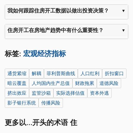
我如何跟踪住房开工数据以做出投资决策？
住房开工在房地产趋势中有什么重要性？
标签:
宏观经济指标
通货紧缩
解耦
菲利普斯曲线
人口红利
折扣窗口
暗云覆盖
人均国内生产总值
财政拖累
道德风险
挤出效应
监管沙箱
实际选择估值
资本外逃
影子银行系统
传播风险
更多以...开头的术语 住