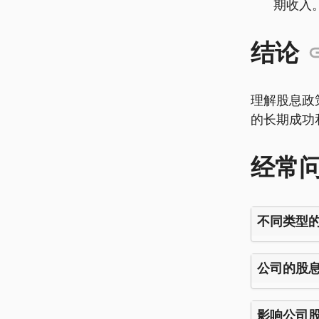
期收入
结论
理解股息政
的长期成功
经常
不同类型
公司的股
影响公司