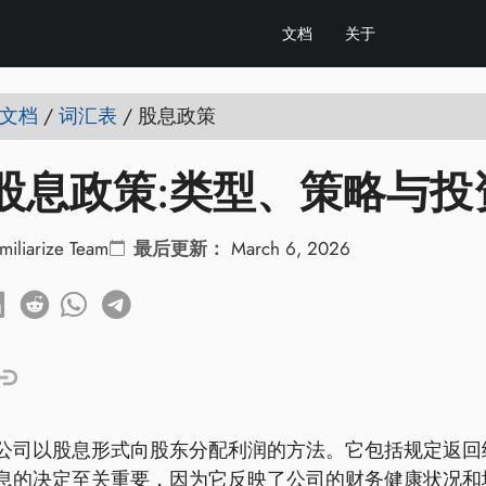
文档
关于
e 文档
/
词汇表
/
股息政策
股息政策:类型、策略与投
miliarize Team
最后更新：
March 6, 2026
公司以股息形式向股东分配利润的方法。它包括规定返回
息的决定至关重要，因为它反映了公司的财务健康状况和