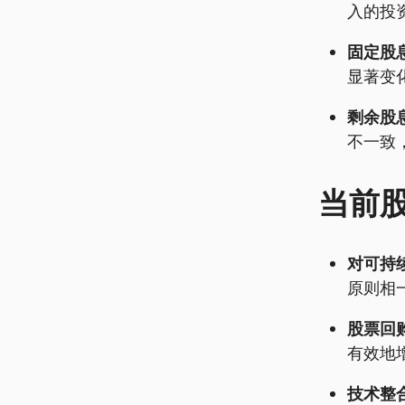
入的投
固定股
显著变
剩余股
不一致
当前
对可持
原则相
股票回购
有效地
技术整合