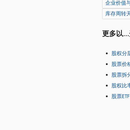
企业价值与息
库存周转天数
更多以..
股权分
股票价
股票拆
股权比
股票ETF