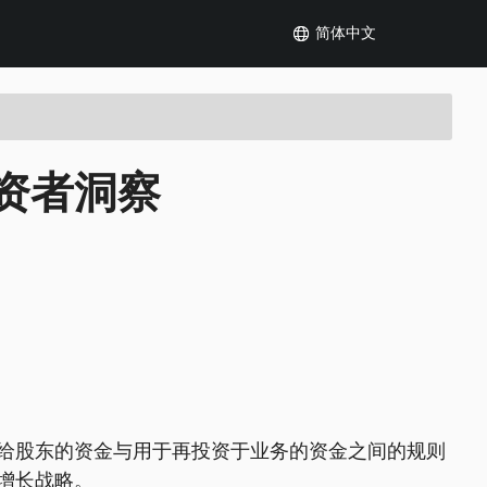
简体中文
资者洞察
给股东的资金与用于再投资于业务的资金之间的规则
增长战略。