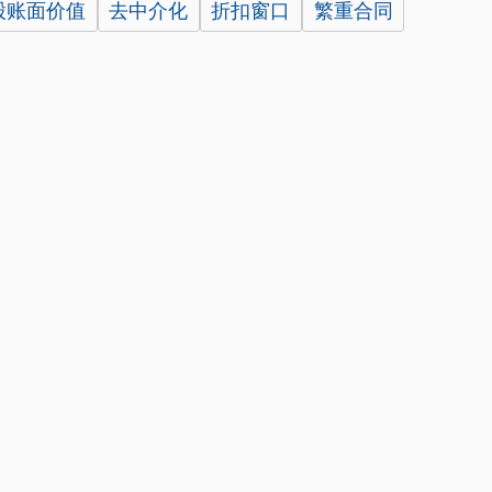
股账面价值
去中介化
折扣窗口
繁重合同