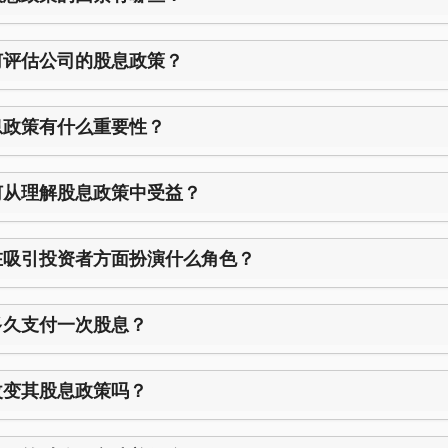
何评估公司的股息政策？
息政策有什么重要性？
何从理解股息政策中受益？
在吸引投资者方面扮演什么角色？
多久支付一次股息？
改变其股息政策吗？