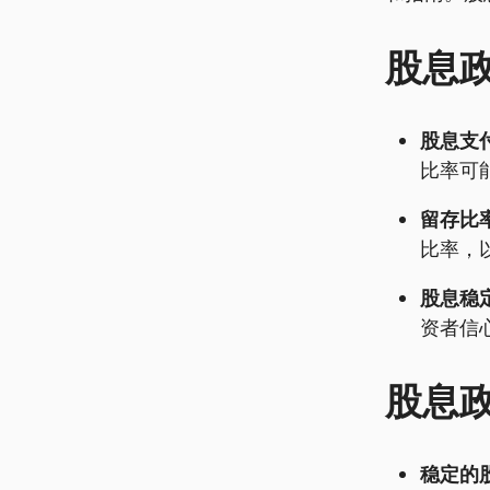
股息
股息支
比率可
留存比率
比率，
股息稳定
资者信
股息
稳定的