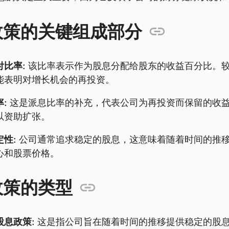
政策的关键组成部分
付比率:
该比率表示作为股息分配给股东的收益百分比。
能表明对增长机会的再投资。
:
这是派息比率的补充，代表公司为再投资而保留的收
以资助扩张。
性:
公司通常追求稳定的股息，这意味着随着时间的推
心和股票价格。
政策的类型
股息政策:
这是指公司旨在随着时间的推移提供稳定的股