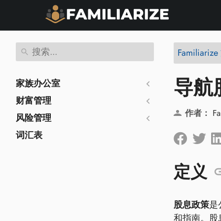
Familiariz
导航
家族办公室
财富管理
作者：
Fa
风险管理
词汇表
定义
股息政策
是
和指南。股