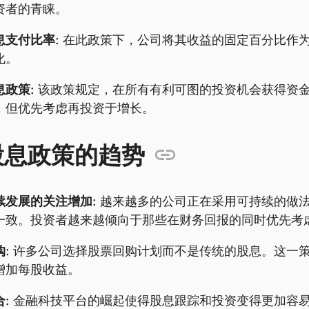
资者的青睐。
息支付比率:
在此政策下，公司将其收益的固定百分比作
化。
息政策:
该政策规定，在所有有利可图的投资机会获得资
，但优先考虑再投资于增长。
股息政策的趋势
续发展的关注增加:
越来越多的公司正在采用可持续的做法，
一致。投资者越来越倾向于那些在财务回报的同时优先考
:
许多公司选择股票回购计划而不是传统的股息。这一
增加每股收益。
:
金融科技平台的崛起使得股息跟踪和投资变得更加容