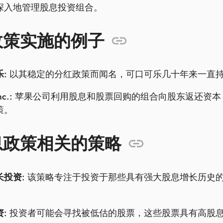
深入地管理股息投资组合。
政策实施的例子
:
以其稳定的分红政策而闻名，可口可乐几十年来一直
nc.:
苹果公司利用股息和股票回购的组合向股东返还资本
策。
息政策相关的策略
长投资:
该策略专注于投资于那些具有强大股息增长历史
。
:
投资者可能会寻找被低估的股票，这些股票具有高股