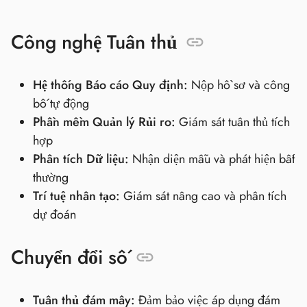
Công nghệ Tuân thủ
Hệ thống Báo cáo Quy định:
Nộp hồ sơ và công
bố tự động
Phần mềm Quản lý Rủi ro:
Giám sát tuân thủ tích
hợp
Phân tích Dữ liệu:
Nhận diện mẫu và phát hiện bất
thường
Trí tuệ nhân tạo:
Giám sát nâng cao và phân tích
dự đoán
Chuyển đổi số
Tuân thủ đám mây:
Đảm bảo việc áp dụng đám