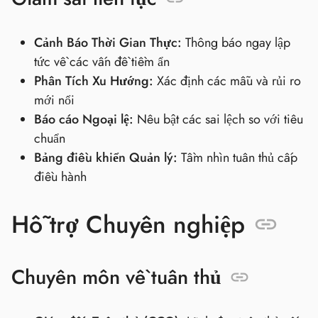
Cảnh Báo Thời Gian Thực:
Thông báo ngay lập
tức về các vấn đề tiềm ẩn
Phân Tích Xu Hướng:
Xác định các mẫu và rủi ro
mới nổi
Báo cáo Ngoại lệ:
Nêu bật các sai lệch so với tiêu
chuẩn
Bảng điều khiển Quản lý:
Tầm nhìn tuân thủ cấp
điều hành
Hỗ trợ Chuyên nghiệp
Chuyên môn về tuân thủ