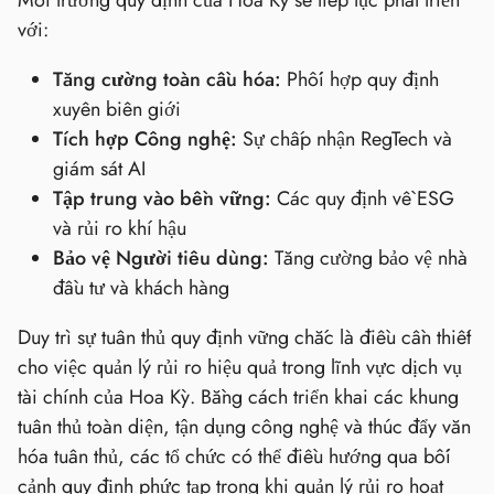
Môi trường quy định của Hoa Kỳ sẽ tiếp tục phát triển
với:
Tăng cường toàn cầu hóa:
Phối hợp quy định
xuyên biên giới
Tích hợp Công nghệ:
Sự chấp nhận RegTech và
giám sát AI
Tập trung vào bền vững:
Các quy định về ESG
và rủi ro khí hậu
Bảo vệ Người tiêu dùng:
Tăng cường bảo vệ nhà
đầu tư và khách hàng
Duy trì sự tuân thủ quy định vững chắc là điều cần thiết
cho việc quản lý rủi ro hiệu quả trong lĩnh vực dịch vụ
tài chính của Hoa Kỳ. Bằng cách triển khai các khung
tuân thủ toàn diện, tận dụng công nghệ và thúc đẩy văn
hóa tuân thủ, các tổ chức có thể điều hướng qua bối
cảnh quy định phức tạp trong khi quản lý rủi ro hoạt