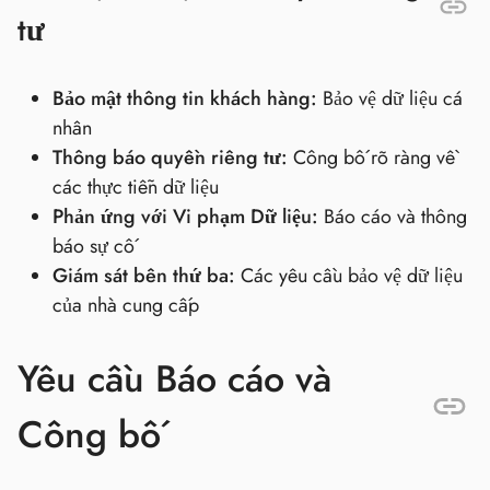
tư
Bảo mật thông tin khách hàng:
Bảo vệ dữ liệu cá
nhân
Thông báo quyền riêng tư:
Công bố rõ ràng về
các thực tiễn dữ liệu
Phản ứng với Vi phạm Dữ liệu:
Báo cáo và thông
báo sự cố
Giám sát bên thứ ba:
Các yêu cầu bảo vệ dữ liệu
của nhà cung cấp
Yêu cầu Báo cáo và
Công bố