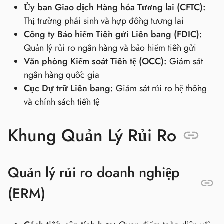
Ủy ban Giao dịch Hàng hóa Tương lai (CFTC):
Thị trường phái sinh và hợp đồng tương lai
Công ty Bảo hiểm Tiền gửi Liên bang (FDIC):
Quản lý rủi ro ngân hàng và bảo hiểm tiền gửi
Văn phòng Kiểm soát Tiền tệ (OCC):
Giám sát
ngân hàng quốc gia
Cục Dự trữ Liên bang:
Giám sát rủi ro hệ thống
và chính sách tiền tệ
Khung Quản Lý Rủi Ro
Quản lý rủi ro doanh nghiệp
(ERM)