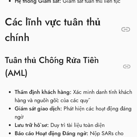
Hệ thống Giám sát:
Giám sát tuân thủ liên tục
Các lĩnh vực tuân thủ
chính
Tuân thủ Chống Rửa Tiền
(AML)
Thẩm định khách hàng:
Xác minh danh tính khách
hàng và nguồn gốc của các quỹ
Giám sát giao dịch:
Phát hiện các hoạt động đáng
ngờ
Lưu trữ hồ sơ:
Duy trì tài liệu toàn diện
Báo cáo Hoạt động Đáng ngờ:
Nộp SARs cho