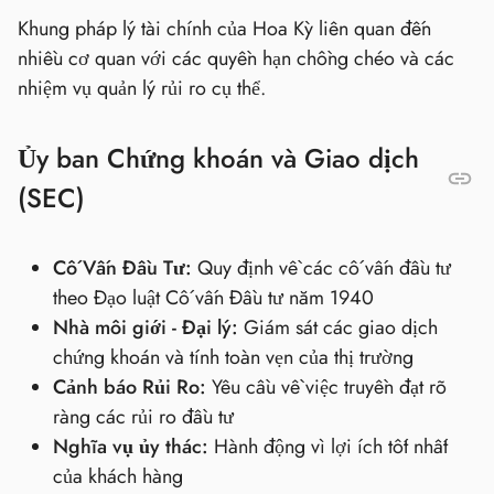
Khung pháp lý tài chính của Hoa Kỳ liên quan đến
nhiều cơ quan với các quyền hạn chồng chéo và các
nhiệm vụ quản lý rủi ro cụ thể.
Ủy ban Chứng khoán và Giao dịch
(SEC)
Cố Vấn Đầu Tư:
Quy định về các cố vấn đầu tư
theo Đạo luật Cố vấn Đầu tư năm 1940
Nhà môi giới - Đại lý:
Giám sát các giao dịch
chứng khoán và tính toàn vẹn của thị trường
Cảnh báo Rủi Ro:
Yêu cầu về việc truyền đạt rõ
ràng các rủi ro đầu tư
Nghĩa vụ ủy thác:
Hành động vì lợi ích tốt nhất
của khách hàng