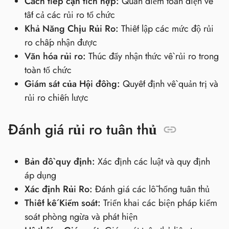
Cách tiếp cận tích hợp:
Quan điểm toàn diện về
tất cả các rủi ro tổ chức
Khả Năng Chịu Rủi Ro:
Thiết lập các mức độ rủi
ro chấp nhận được
Văn hóa rủi ro:
Thúc đẩy nhận thức về rủi ro trong
toàn tổ chức
Giám sát của Hội đồng:
Quyết định về quản trị và
rủi ro chiến lược
Đánh giá rủi ro tuân thủ
Bản đồ quy định:
Xác định các luật và quy định
áp dụng
Xác định Rủi Ro:
Đánh giá các lỗ hổng tuân thủ
Thiết kế Kiểm soát:
Triển khai các biện pháp kiểm
soát phòng ngừa và phát hiện