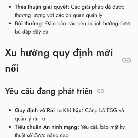
Thỏa thuận giải quyết:
Các giải pháp đã được
thương lượng với các cơ quan quản lý
Bồi thường:
Đảm bảo các bên bị ảnh hưởng được
bù đắp đầy đủ
Xu hướng quy định mới
nổi
Yêu cầu đang phát triển
Quy định về Rủi ro Khí hậu:
Công bố ESG và
quản lý rủi ro
Tiêu chuẩn An ninh mạng:
Yêu cầu bảo mật kỹ
thuật số được nâng cao