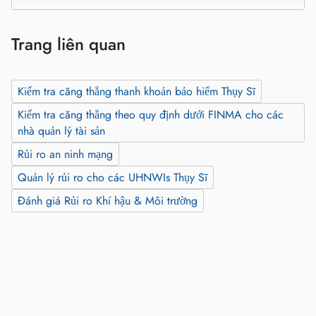
Trang liên quan
Kiểm tra căng thẳng thanh khoản bảo hiểm Thụy Sĩ
Kiểm tra căng thẳng theo quy định dưới FINMA cho các
nhà quản lý tài sản
Rủi ro an ninh mạng
Quản lý rủi ro cho các UHNWIs Thụy Sĩ
Đánh giá Rủi ro Khí hậu & Môi trường