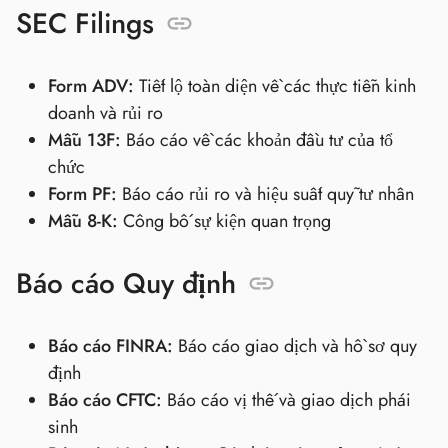
SEC Filings
Form ADV:
Tiết lộ toàn diện về các thực tiễn kinh
doanh và rủi ro
Mẫu 13F:
Báo cáo về các khoản đầu tư của tổ
chức
Form PF:
Báo cáo rủi ro và hiệu suất quỹ tư nhân
Mẫu 8-K:
Công bố sự kiện quan trọng
Báo cáo Quy định
Báo cáo FINRA:
Báo cáo giao dịch và hồ sơ quy
định
Báo cáo CFTC:
Báo cáo vị thế và giao dịch phái
sinh