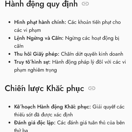
Hành động quy định
Hình phạt hành chính:
Các khoản tiền phạt cho
các vi phạm
Lệnh Ngừng và Cấm:
Ngừng các hoạt động bị
cấm
Thu hồi Giấy phép:
Chấm dứt quyền kinh doanh
Truy tố hình sự:
Hành động pháp lý đối với các vi
phạm nghiêm trọng
Chiến lược Khắc phục
Kế hoạch Hành động Khắc phục:
Giải quyết các
thiếu sót đã được xác định
Đánh giá độc lập:
Các đánh giá tuân thủ của bên
thứ ba