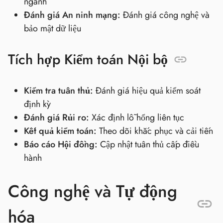
ngành
Đánh giá An ninh mạng:
Đánh giá công nghệ và
bảo mật dữ liệu
Tích hợp Kiểm toán Nội bộ
Kiểm tra tuân thủ:
Đánh giá hiệu quả kiểm soát
định kỳ
Đánh giá Rủi ro:
Xác định lỗ hổng liên tục
Kết quả kiểm toán:
Theo dõi khắc phục và cải tiến
Báo cáo Hội đồng:
Cập nhật tuân thủ cấp điều
hành
Công nghệ và Tự động
hóa