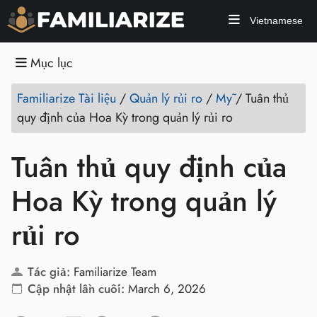
Vietnamese
Mục lục
Familiarize Tài liệu
/
Quản lý rủi ro
/
Mỹ
/
Tuân thủ
quy định của Hoa Kỳ trong quản lý rủi ro
Tuân thủ quy định của
Hoa Kỳ trong quản lý
rủi ro
Tác giả:
Familiarize Team
Cập nhật lần cuối:
March 6, 2026