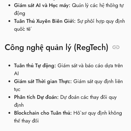
Giám sát AI và Học máy:
Quản lý các hệ thống tự
động
Tuân Thủ Xuyên Biên Giới:
Sự phối hợp quy định
quốc tế
Công nghệ quản lý (RegTech)
Tuân thủ Tự động:
Giám sát và báo cáo dựa trên
AI
Giám sát Thời gian Thực:
Giám sát quy định liên
tục
Phân tích Dự đoán:
Dự đoán các thay đổi quy
định
Blockchain cho Tuân thủ:
Hồ sơ quy định không
thể thay đổi