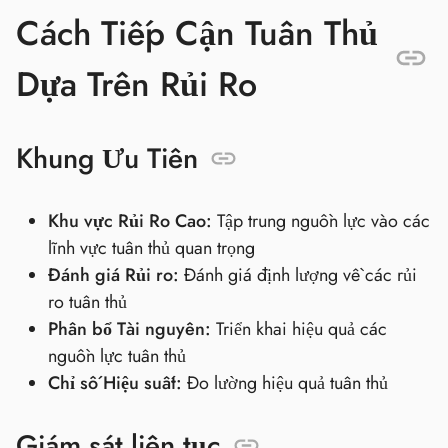
Cách Tiếp Cận Tuân Thủ
Dựa Trên Rủi Ro
Khung Ưu Tiên
Khu vực Rủi Ro Cao:
Tập trung nguồn lực vào các
lĩnh vực tuân thủ quan trọng
Đánh giá Rủi ro:
Đánh giá định lượng về các rủi
ro tuân thủ
Phân bổ Tài nguyên:
Triển khai hiệu quả các
nguồn lực tuân thủ
Chỉ số Hiệu suất:
Đo lường hiệu quả tuân thủ
Giám sát liên tục