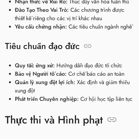
Nhận thức về Rủi Ro:
Thúc đẩy văn hóa tuân thủ
Đào Tạo Theo Vai Trò:
Các chương trình được
thiết kế riêng cho các vị trí khác nhau
Yêu cầu chứng nhận:
Các tiêu chuẩn ngành nghề
Tiêu chuẩn đạo đức
Quy tắc ứng xử:
Hướng dẫn đạo đức tổ chức
Bảo vệ Người tố cáo:
Cơ chế báo cáo an toàn
Quản lý xung đột lợi ích:
Xác định và giảm thiểu
xung đột
Phát triển Chuyên nghiệp:
Cơ hội học tập liên tục
Thực thi và Hình phạt