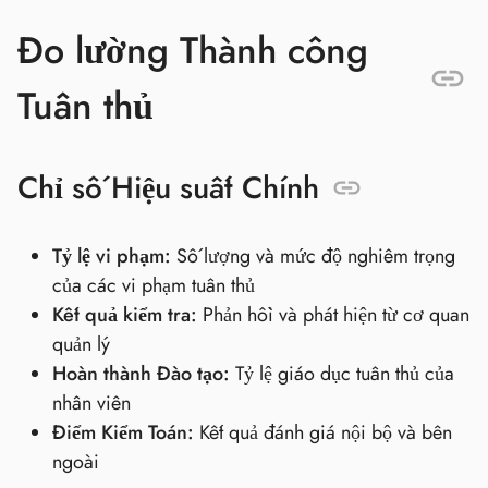
Đo lường Thành công
Tuân thủ
Chỉ số Hiệu suất Chính
Tỷ lệ vi phạm:
Số lượng và mức độ nghiêm trọng
của các vi phạm tuân thủ
Kết quả kiểm tra:
Phản hồi và phát hiện từ cơ quan
quản lý
Hoàn thành Đào tạo:
Tỷ lệ giáo dục tuân thủ của
nhân viên
Điểm Kiểm Toán:
Kết quả đánh giá nội bộ và bên
ngoài