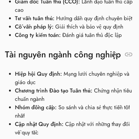
Giám đốc Tuân thủ (CCO):
Lãnh đạo tuân thủ cấp
cao
Tư vấn tuân thủ:
Hướng dẫn quy định chuyên biệt
Cố vấn pháp lý:
Giải thích và bảo vệ quy định
Công ty kiểm toán:
Đánh giá tuân thủ độc lập
Tài nguyên ngành công nghiệp
Hiệp hội Quy định:
Mạng lưới chuyên nghiệp và
giáo dục
Chương trình Đào tạo Tuân thủ:
Chứng nhận tiêu
chuẩn ngành
Nhóm đồng cấp:
So sánh và chia sẻ thực tiễn tốt
nhất
Cập nhật Quy định:
Cập nhật với những thay đổi
về quy tắc