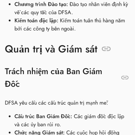
Chương trình Đào tạo:
Đào tạo nhân viên định kỳ
về các quy tắc của DFSA.
Kiểm toán độc lập:
Kiểm toán tuân thủ hàng năm
bởi các công ty bên ngoài.
Quản trị và Giám sát
Trách nhiệm của Ban Giám
Đốc
DFSA yêu cầu các cấu trúc quản trị mạnh mẽ:
Cấu trúc Ban Giám Đốc:
Các giám đốc độc lập
và các ủy ban rủi ro.
Chức năng Giám sát:
Các cuộc họp hội đồng