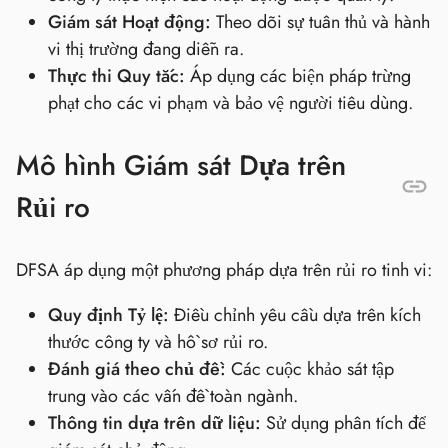
Giám sát Hoạt động:
Theo dõi sự tuân thủ và hành
vi thị trường đang diễn ra.
Thực thi Quy tắc:
Áp dụng các biện pháp trừng
phạt cho các vi phạm và bảo vệ người tiêu dùng.
Mô hình Giám sát Dựa trên
Rủi ro
DFSA áp dụng một phương pháp dựa trên rủi ro tinh vi:
Quy định Tỷ lệ:
Điều chỉnh yêu cầu dựa trên kích
thước công ty và hồ sơ rủi ro.
Đánh giá theo chủ đề:
Các cuộc khảo sát tập
trung vào các vấn đề toàn ngành.
Thông tin dựa trên dữ liệu:
Sử dụng phân tích để