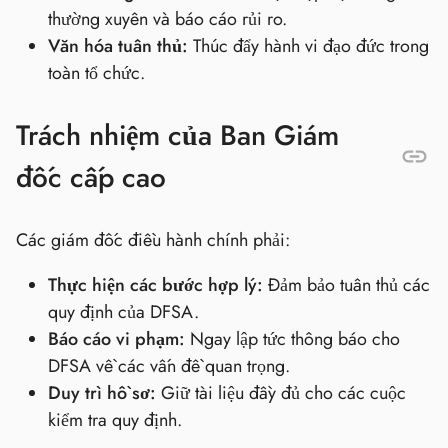
thường xuyên và báo cáo rủi ro.
Văn hóa tuân thủ:
Thúc đẩy hành vi đạo đức trong
toàn tổ chức.
Trách nhiệm của Ban Giám
đốc cấp cao
Các giám đốc điều hành chính phải:
Thực hiện các bước hợp lý:
Đảm bảo tuân thủ các
quy định của DFSA.
Báo cáo vi phạm:
Ngay lập tức thông báo cho
DFSA về các vấn đề quan trọng.
Duy trì hồ sơ:
Giữ tài liệu đầy đủ cho các cuộc
kiểm tra quy định.