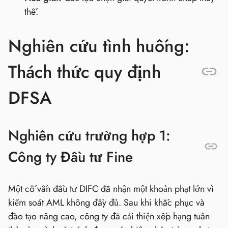
thế.
Nghiên cứu tình huống:
Thách thức quy định
DFSA
Nghiên cứu trường hợp 1:
Công ty Đầu tư Fine
Một cố vấn đầu tư DIFC đã nhận một khoản phạt lớn vì
kiểm soát AML không đầy đủ. Sau khi khắc phục và
đào tạo nâng cao, công ty đã cải thiện xếp hạng tuân