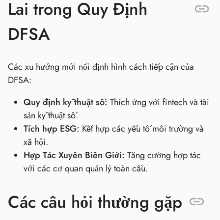
Lai trong Quy Định
DFSA
Các xu hướng mới nổi định hình cách tiếp cận của
DFSA:
Quy định kỹ thuật số:
Thích ứng với fintech và tài
sản kỹ thuật số.
Tích hợp ESG:
Kết hợp các yếu tố môi trường và
xã hội.
Hợp Tác Xuyên Biên Giới:
Tăng cường hợp tác
với các cơ quan quản lý toàn cầu.
Các câu hỏi thường gặp