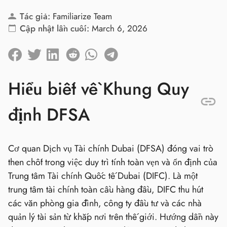
Tác giả:
Familiarize Team
Cập nhật lần cuối:
March 6, 2026
Hiểu biết về Khung Quy
định DFSA
Cơ quan Dịch vụ Tài chính Dubai (DFSA) đóng vai trò
then chốt trong việc duy trì tính toàn vẹn và ổn định của
Trung tâm Tài chính Quốc tế Dubai (DIFC). Là một
trung tâm tài chính toàn cầu hàng đầu, DIFC thu hút
các văn phòng gia đình, công ty đầu tư và các nhà
quản lý tài sản từ khắp nơi trên thế giới. Hướng dẫn này