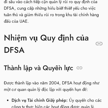
đi sâu vào cách tiếp cận quản lý rủi ro quy định của
DFSA, cung cấp những hiểu biết thiết yếu cho việc
tuân thủ và giảm thiểu rủi ro trong khu tài chính hàng
đầu của UAE.
Nhiệm vụ Quy định của
DFSA
Thành lập và Quyền lực
Được thành lập vào năm 2004, DFSA hoạt động như
một cơ quan quản lý độc lập với quyền hạn để:
Dịch vụ Tài chính Giấy phép:
Ủy quyền cho các
công ty thực hiện các hoạt động được quản lý.