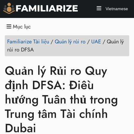
Vietnamese
Mục lục
Familiarize Tài liệu
/
Quản lý rủi ro
/
UAE
/
Quản lý
rủi ro DFSA
Quản lý Rủi ro Quy
định DFSA: Điều
hướng Tuân thủ trong
Trung tâm Tài chính
Dubai