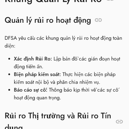
Quản lý rủi ro hoạt động
DFSA yêu cầu các khung quản lý rủi ro hoạt động toàn
diện:
Xác định Rủi Ro:
Lập bản đồ các gián đoạn hoạt
động tiềm ẩn.
Biện pháp kiểm soát:
Thực hiện các biện pháp
kiểm soát nội bộ và phân chia nhiệm vụ.
Báo cáo sự cố:
Thông báo kịp thời về các sự cố
hoạt động quan trọng.
Rủi ro Thị trường và Rủi ro Tín
dụng