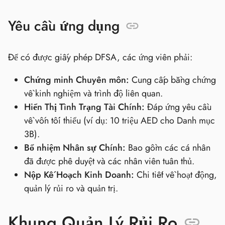
Yêu cầu ứng dụng
Để có được giấy phép DFSA, các ứng viên phải:
Chứng minh Chuyên môn:
Cung cấp bằng chứng
về kinh nghiệm và trình độ liên quan.
Hiển Thị Tình Trạng Tài Chính:
Đáp ứng yêu cầu
về vốn tối thiểu (ví dụ: 10 triệu AED cho Danh mục
3B).
Bổ nhiệm Nhân sự Chính:
Bao gồm các cá nhân
đã được phê duyệt và các nhân viên tuân thủ.
Nộp Kế Hoạch Kinh Doanh:
Chi tiết về hoạt động,
quản lý rủi ro và quản trị.
Khung Quản Lý Rủi Ro