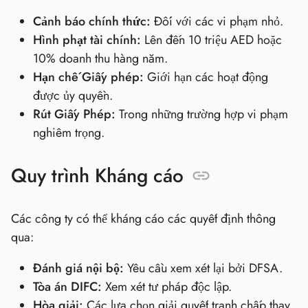
Cảnh báo chính thức:
Đối với các vi phạm nhỏ.
Hình phạt tài chính:
Lên đến 10 triệu AED hoặc
10% doanh thu hàng năm.
Hạn chế Giấy phép:
Giới hạn các hoạt động
được ủy quyền.
Rút Giấy Phép:
Trong những trường hợp vi phạm
nghiêm trọng.
Quy trình Kháng cáo
Các công ty có thể kháng cáo các quyết định thông
qua:
Đánh giá nội bộ:
Yêu cầu xem xét lại bởi DFSA.
Tòa án DIFC:
Xem xét tư pháp độc lập.
Hòa giải:
Các lựa chọn giải quyết tranh chấp thay