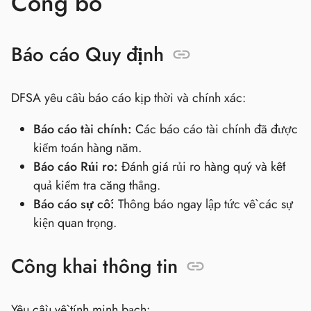
Công bố
Báo cáo Quy định
DFSA yêu cầu báo cáo kịp thời và chính xác:
Báo cáo tài chính:
Các báo cáo tài chính đã được
kiểm toán hàng năm.
Báo cáo Rủi ro:
Đánh giá rủi ro hàng quý và kết
quả kiểm tra căng thẳng.
Báo cáo sự cố:
Thông báo ngay lập tức về các sự
kiện quan trọng.
Công khai thông tin
Yêu cầu về tính minh bạch: