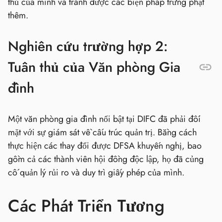
thủ của mình và tránh được các biện pháp trừng phạt
thêm.
Nghiên cứu trường hợp 2:
Tuân thủ của Văn phòng Gia
đình
Một văn phòng gia đình nổi bật tại DIFC đã phải đối
mặt với sự giám sát về cấu trúc quản trị. Bằng cách
thực hiện các thay đổi được DFSA khuyến nghị, bao
gồm cả các thành viên hội đồng độc lập, họ đã củng
cố quản lý rủi ro và duy trì giấy phép của mình.
Các Phát Triển Tương