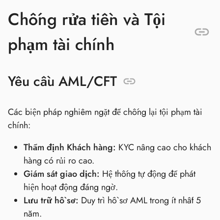
Chống rửa tiền và Tội
phạm tài chính
Yêu cầu AML/CFT
Các biện pháp nghiêm ngặt để chống lại tội phạm tài
chính:
Thẩm định Khách hàng:
KYC nâng cao cho khách
hàng có rủi ro cao.
Giám sát giao dịch:
Hệ thống tự động để phát
hiện hoạt động đáng ngờ.
Lưu trữ hồ sơ:
Duy trì hồ sơ AML trong ít nhất 5
năm.