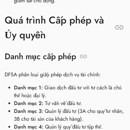
giám sát chủ động.
Quá trình Cấp phép và
Ủy quyền
Danh mục cấp phép
DFSA phân loại giấy phép dịch vụ tài chính:
Danh mục 1:
Giao dịch đầu tư với tư cách là chủ
thể hoặc đại lý.
Danh mục 2:
Tư vấn về đầu tư.
Danh mục 3:
Quản lý đầu tư (3A cho quỹ tư nhân,
3B cho tài sản của khách hàng).
Danh mục 4:
Quản lý quỹ đầu tư tập thể.