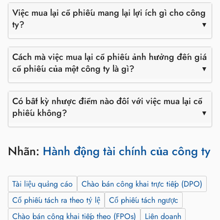
Việc mua lại cổ phiếu mang lại lợi ích gì cho công
ty?
Cách mà việc mua lại cổ phiếu ảnh hưởng đến giá
cổ phiếu của một công ty là gì?
Có bất kỳ nhược điểm nào đối với việc mua lại cổ
phiếu không?
Nhãn:
Hành động tài chính của công ty
Tài liệu quảng cáo
Chào bán công khai trực tiếp (DPO)
Cổ phiếu tách ra theo tỷ lệ
Cổ phiếu tách ngược
Chào bán công khai tiếp theo (FPOs)
Liên doanh