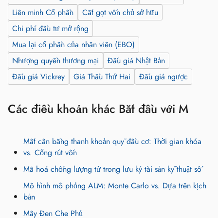
Liên minh Cổ phần
Cắt gọt vốn chủ sở hữu
Chi phí đầu tư mở rộng
Mua lại cổ phần của nhân viên (EBO)
Nhượng quyền thương mại
Đấu giá Nhật Bản
Đấu giá Vickrey
Giá Thầu Thứ Hai
Đấu giá ngược
Các điều khoản khác Bắt đầu với M
Mất cân bằng thanh khoản quỹ đầu cơ: Thời gian khóa
vs. Cổng rút vốn
Mã hoá chống lượng tử trong lưu ký tài sản kỹ thuật số
Mô hình mô phỏng ALM: Monte Carlo vs. Dựa trên kịch
bản
Mây Đen Che Phủ