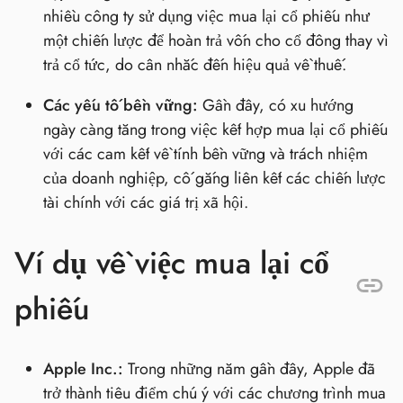
nhiều công ty sử dụng việc mua lại cổ phiếu như
một chiến lược để hoàn trả vốn cho cổ đông thay vì
trả cổ tức, do cân nhắc đến hiệu quả về thuế.
Các yếu tố bền vững:
Gần đây, có xu hướng
ngày càng tăng trong việc kết hợp mua lại cổ phiếu
với các cam kết về tính bền vững và trách nhiệm
của doanh nghiệp, cố gắng liên kết các chiến lược
tài chính với các giá trị xã hội.
Ví dụ về việc mua lại cổ
phiếu
Apple Inc.:
Trong những năm gần đây, Apple đã
trở thành tiêu điểm chú ý với các chương trình mua