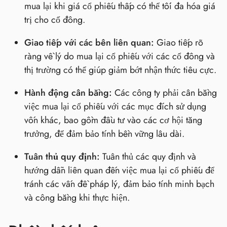
mua lại khi giá cổ phiếu thấp có thể tối đa hóa giá
trị cho cổ đông.
Giao tiếp với các bên liên quan:
Giao tiếp rõ
ràng về lý do mua lại cổ phiếu với các cổ đông và
thị trường có thể giúp giảm bớt nhận thức tiêu cực.
Hành động cân bằng:
Các công ty phải cân bằng
việc mua lại cổ phiếu với các mục đích sử dụng
vốn khác, bao gồm đầu tư vào các cơ hội tăng
trưởng, để đảm bảo tính bền vững lâu dài.
Tuân thủ quy định:
Tuân thủ các quy định và
hướng dẫn liên quan đến việc mua lại cổ phiếu để
tránh các vấn đề pháp lý, đảm bảo tính minh bạch
và công bằng khi thực hiện.