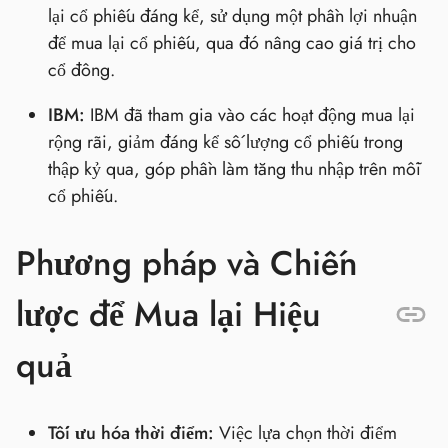
lại cổ phiếu đáng kể, sử dụng một phần lợi nhuận
để mua lại cổ phiếu, qua đó nâng cao giá trị cho
cổ đông.
IBM:
IBM đã tham gia vào các hoạt động mua lại
rộng rãi, giảm đáng kể số lượng cổ phiếu trong
thập kỷ qua, góp phần làm tăng thu nhập trên mỗi
cổ phiếu.
Phương pháp và Chiến
lược để Mua lại Hiệu
quả
Tối ưu hóa thời điểm:
Việc lựa chọn thời điểm