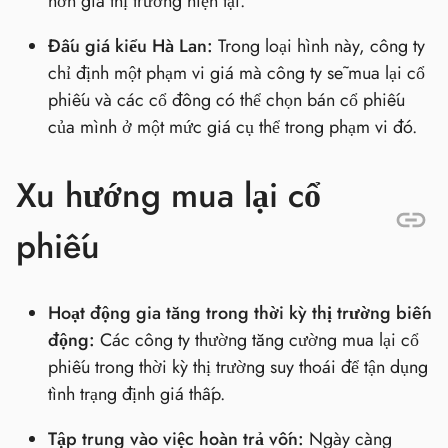
hơn giá thị trường hiện tại.
Đấu giá kiểu Hà Lan:
Trong loại hình này, công ty
chỉ định một phạm vi giá mà công ty sẽ mua lại cổ
phiếu và các cổ đông có thể chọn bán cổ phiếu
của mình ở một mức giá cụ thể trong phạm vi đó.
Xu hướng mua lại cổ
phiếu
Hoạt động gia tăng trong thời kỳ thị trường biến
động:
Các công ty thường tăng cường mua lại cổ
phiếu trong thời kỳ thị trường suy thoái để tận dụng
tình trạng định giá thấp.
Tập trung vào việc hoàn trả vốn:
Ngày càng