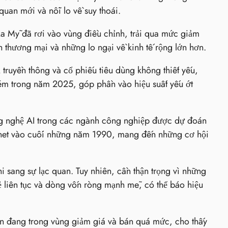
uan mới và nỗi lo về suy thoái.
 Mỹ đã rơi vào vùng điều chỉnh, trải qua mức giảm
 thương mại và những lo ngại về kinh tế rộng lớn hơn.
truyền thông và cổ phiếu tiêu dùng không thiết yếu,
kém trong năm 2025, góp phần vào hiệu suất yếu ớt
ng nghệ AI trong các ngành công nghiệp được dự đoán
ernet vào cuối những năm 1990, mang đến những cơ hội
i sang sự lạc quan. Tuy nhiên, cần thận trọng vì những
 liên tục và dòng vốn ròng mạnh mẽ, có thể báo hiệu
ện đang trong vùng giảm giá và bán quá mức, cho thấy