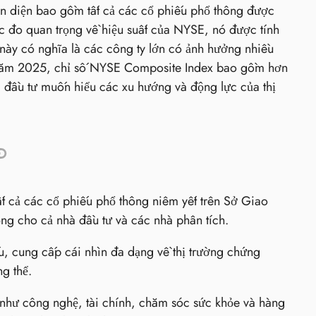
àn diện bao gồm tất cả các cổ phiếu phổ thông được
 đo quan trọng về hiệu suất của NYSE, nó được tính
này có nghĩa là các công ty lớn có ảnh hưởng nhiều
n năm 2025, chỉ số NYSE Composite Index bao gồm hơn
à đầu tư muốn hiểu các xu hướng và động lực của thị
t cả các cổ phiếu phổ thông niêm yết trên Sở Giao
ng cho cả nhà đầu tư và các nhà phân tích.
 cung cấp cái nhìn đa dạng về thị trường chứng
g thể.
như công nghệ, tài chính, chăm sóc sức khỏe và hàng