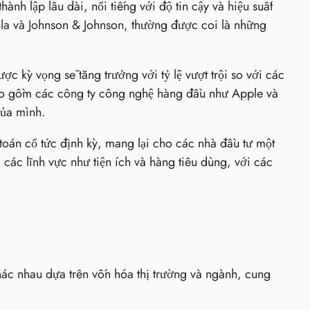
ành lập lâu dài, nổi tiếng với độ tin cậy và hiệu suất
la và Johnson & Johnson, thường được coi là những
 kỳ vọng sẽ tăng trưởng với tỷ lệ vượt trội so với các
 bao gồm các công ty công nghệ hàng đầu như Apple và
của mình.
oán cổ tức định kỳ, mang lại cho các nhà đầu tư một
các lĩnh vực như tiện ích và hàng tiêu dùng, với các
ác nhau dựa trên vốn hóa thị trường và ngành, cung