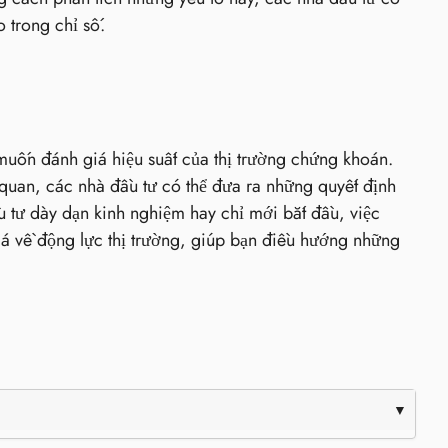
 trong chỉ số.
uốn đánh giá hiệu suất của thị trường chứng khoán.
quan, các nhà đầu tư có thể đưa ra những quyết định
u tư dày dạn kinh nghiệm hay chỉ mới bắt đầu, việc
á về động lực thị trường, giúp bạn điều hướng những