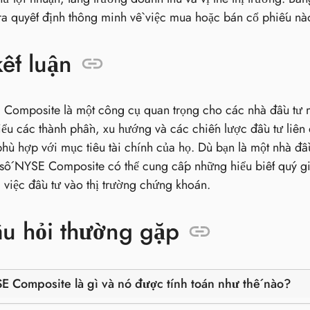
ra quyết định thông minh về việc mua hoặc bán cổ phiếu nào
ết luận
Composite là một công cụ quan trọng cho các nhà đầu tư m
ểu các thành phần, xu hướng và các chiến lược đầu tư liên 
hù hợp với mục tiêu tài chính của họ. Dù bạn là một nhà đầ
 số NYSE Composite có thể cung cấp những hiểu biết quý gi
 việc đầu tư vào thị trường chứng khoán.
âu hỏi thường gặp
E Composite là gì và nó được tính toán như thế nào?