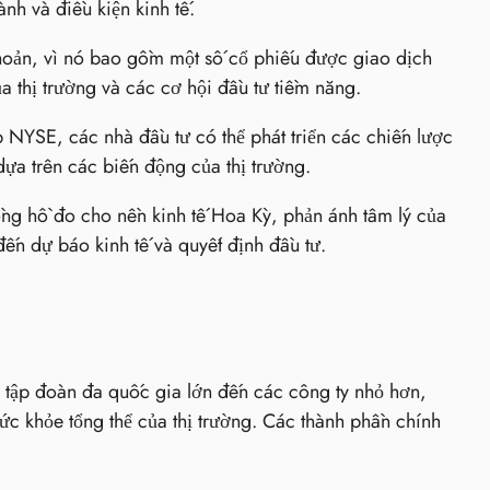
nh và điều kiện kinh tế.
hoản, vì nó bao gồm một số cổ phiếu được giao dịch
a thị trường và các cơ hội đầu tư tiềm năng.
NYSE, các nhà đầu tư có thể phát triển các chiến lược
ựa trên các biến động của thị trường.
ng hồ đo cho nền kinh tế Hoa Kỳ, phản ánh tâm lý của
đến dự báo kinh tế và quyết định đầu tư.
tập đoàn đa quốc gia lớn đến các công ty nhỏ hơn,
ức khỏe tổng thể của thị trường. Các thành phần chính