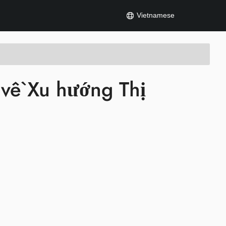
Vietnamese
về Xu hướng Thị