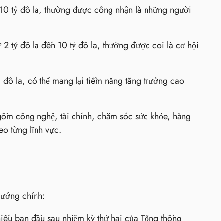
 10 tỷ đô la, thường được công nhận là những người
 2 tỷ đô la đến 10 tỷ đô la, thường được coi là cơ hội
 đô la, có thể mang lại tiềm năng tăng trưởng cao
 gồm công nghệ, tài chính, chăm sóc sức khỏe, hàng
eo từng lĩnh vực.
hướng chính:
iếu ban đầu sau nhiệm kỳ thứ hai của Tổng thống