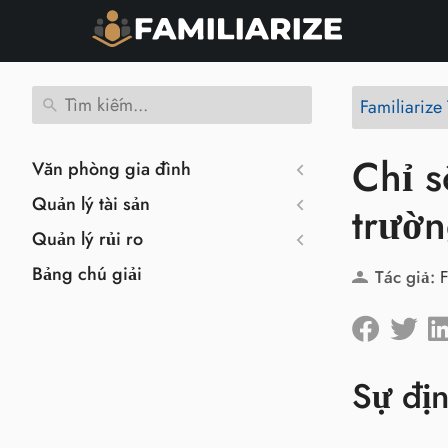
Familiarize 
Chỉ 
Văn phòng gia đình
Quản lý tài sản
trườn
Quản lý rủi ro
Bảng chú giải
Tác giả:
F
Sự đị