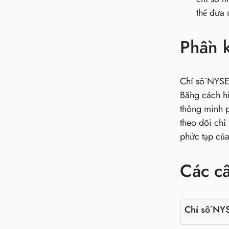
thể đưa 
Phần k
Chỉ số NYSE 
Bằng cách hi
thông minh p
theo dõi chỉ
phức tạp của
Các c
Chỉ số NYS