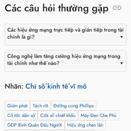
Các câu hỏi thường gặp
Các hiệu ứng mạng trực tiếp và gián tiếp trong tài
chính là gì?
Công nghệ làm tăng cường hiệu ứng mạng trong
tài chính như thế nào?
Nhãn:
Chỉ số kinh tế vĩ mô
Giảm phát
Tách rời
Đường cong Phillips
Cổ tức dân số
Cửa sổ chiết khấu
Mây Đen Che Phủ
GDP Bình Quân Đầu Người
Hiệu ứng chen lấn