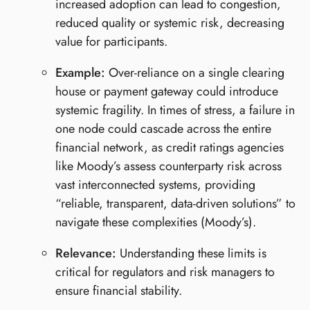
increased adoption can lead to congestion,
reduced quality or systemic risk, decreasing
value for participants.
Example:
Over-reliance on a single clearing
house or payment gateway could introduce
systemic fragility. In times of stress, a failure in
one node could cascade across the entire
financial network, as credit ratings agencies
like Moody’s assess counterparty risk across
vast interconnected systems, providing
“reliable, transparent, data-driven solutions” to
navigate these complexities (Moody’s).
Relevance:
Understanding these limits is
critical for regulators and risk managers to
ensure financial stability.