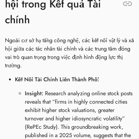
hội trong Kết quả Tài
chính
Ngoài cơ sở hạ tầng công nghệ, các kết nối vật lý và xã
hội giữa các tác nhân tài chính và các trung tâm đóng
vai trò quan trọng trong việc định hình động lực thị
trường.
Kết Nối Tài Chính Liên Thành Phố:
Insight:
Research analyzing online stock posts
reveals that “firms in highly connected cities
exhibit higher stock valuations, greater
turnover and higher idiosyncratic volatility”
(RePEc Study). This groundbreaking work,
published in a 2025 volume, suggests that the