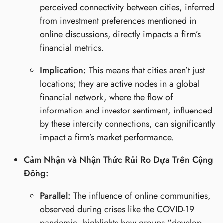
perceived connectivity between cities, inferred
from investment preferences mentioned in
online discussions, directly impacts a firm’s
financial metrics.
Implication:
This means that cities aren’t just
locations; they are active nodes in a global
financial network, where the flow of
information and investor sentiment, influenced
by these intercity connections, can significantly
impact a firm’s market performance.
Cảm Nhận và Nhận Thức Rủi Ro Dựa Trên Cộng
Đồng:
Parallel:
The influence of online communities,
observed during crises like the COVID-19
pandemic, highlights how groups “develop