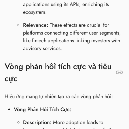
applications using its APIs, enriching its
ecosystem.
Relevance:
These effects are crucial for
platforms connecting different user segments,
like fintech applications linking investors with
advisory services.
Vòng phản hồi tích cực và tiêu
cực
Hiệu ứng mạng tự nhiên tạo ra các vòng phản hồi:
Vòng Phản Hồi Tích Cực:
Description:
More adoption leads to