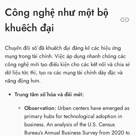
Công nghệ như một bộ
khuếch đại
Chuyển đổi số đã khuếch đại đáng kể các hiệu ứng
mạng trong tài chính. Việc áp dụng nhanh chóng các
công nghệ mới tạo điều kiện cho các kết nối và chia sẻ
dữ liệu tức thì, tạo ra các mạng tài chính dày đặc và
năng động hơn.
Trung tâm số hóa và đổi mới:
Observation:
Urban centers have emerged as
primary hubs for technological adoption in
business. An analysis of the U.S. Census
Bureau’s Annual Business Survey from 2020 to