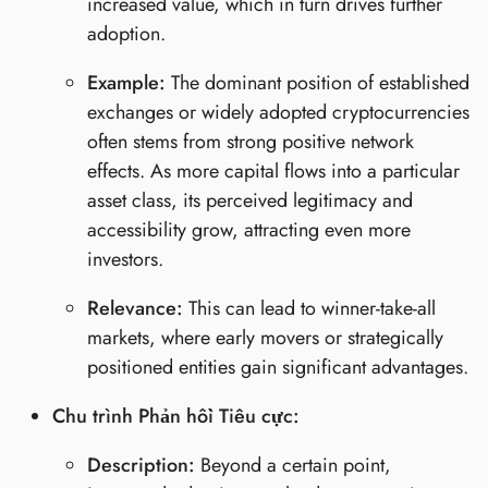
increased value, which in turn drives further
adoption.
Example:
The dominant position of established
exchanges or widely adopted cryptocurrencies
often stems from strong positive network
effects. As more capital flows into a particular
asset class, its perceived legitimacy and
accessibility grow, attracting even more
investors.
Relevance:
This can lead to winner-take-all
markets, where early movers or strategically
positioned entities gain significant advantages.
Chu trình Phản hồi Tiêu cực:
Description:
Beyond a certain point,