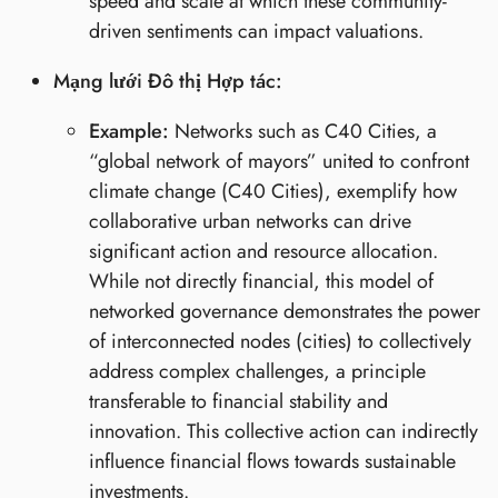
speed and scale at which these community-
driven sentiments can impact valuations.
Mạng lưới Đô thị Hợp tác:
Example:
Networks such as C40 Cities, a
“global network of mayors” united to confront
climate change (C40 Cities), exemplify how
collaborative urban networks can drive
significant action and resource allocation.
While not directly financial, this model of
networked governance demonstrates the power
of interconnected nodes (cities) to collectively
address complex challenges, a principle
transferable to financial stability and
innovation. This collective action can indirectly
influence financial flows towards sustainable
investments.