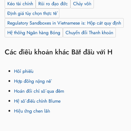
Kéo tài chính
Rủi ro đạo đức
Chảy vốn
Định giá tùy chọn thực tế
Regulatory Sandboxes in Vietnamese is: Hộp cát quy định
Hệ thống Ngân hàng Bóng
Chuyển đổi Thanh khoản
Các điều khoản khác Bắt đầu với H
Hối phiếu
Hợp đồng nặng nề
Hoán đổi chỉ số qua đêm
Hệ số điều chỉnh Blume
Hiệu ứng chen lấn