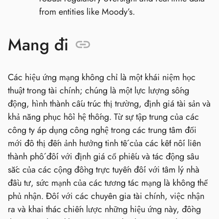
from entities like Moody’s.
Mang đi
Các hiệu ứng mạng không chỉ là một khái niệm học
thuật trong tài chính; chúng là một lực lượng sống
động, hình thành cấu trúc thị trường, định giá tài sản và
khả năng phục hồi hệ thống. Từ sự tập trung của các
công ty áp dụng công nghệ trong các trung tâm đổi
mới đô thị đến ảnh hưởng tinh tế của các kết nối liên
thành phố đối với định giá cổ phiếu và tác động sâu
sắc của các cộng đồng trực tuyến đối với tâm lý nhà
đầu tư, sức mạnh của các tương tác mạng là không thể
phủ nhận. Đối với các chuyên gia tài chính, việc nhận
ra và khai thác chiến lược những hiệu ứng này, đồng