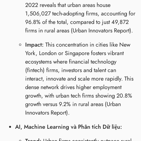
2022 reveals that urban areas house
1,506,027 tech-adopting firms, accounting for
96.8% of the total, compared to just 49,872
firms in rural areas (Urban Innovators Report).
Impact:
This concentration in cities like New
York, London or Singapore fosters vibrant
ecosystems where financial technology
(fintech) firms, investors and talent can
interact, innovate and scale more rapidly. This
dense network drives higher employment
growth, with urban tech firms showing 20.8%
growth versus 9.2% in rural areas (Urban
Innovators Report).
AI, Machine Learning và Phân tích Dữ liệu:
Trend:
Urban firms consistently outpace rural