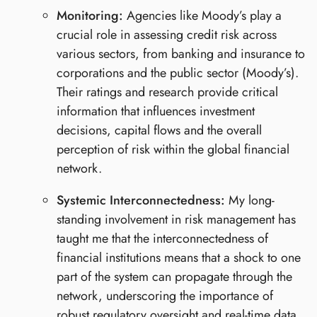
Monitoring:
Agencies like Moody’s play a
crucial role in assessing credit risk across
various sectors, from banking and insurance to
corporations and the public sector (Moody’s).
Their ratings and research provide critical
information that influences investment
decisions, capital flows and the overall
perception of risk within the global financial
network.
Systemic Interconnectedness:
My long-
standing involvement in risk management has
taught me that the interconnectedness of
financial institutions means that a shock to one
part of the system can propagate through the
network, underscoring the importance of
robust regulatory oversight and real-time data