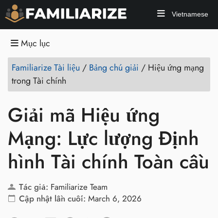
Vietnamese
Mục lục
Familiarize Tài liệu
/
Bảng chú giải
/
Hiệu ứng mạng
trong Tài chính
Giải mã Hiệu ứng
Mạng: Lực lượng Định
hình Tài chính Toàn cầu
Tác giả:
Familiarize Team
Cập nhật lần cuối:
March 6, 2026