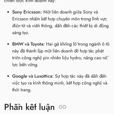
chiến lược kinh doanh này:
Sony Ericsson:
Một liên doanh giữa Sony và
Ericsson nhằm kết hợp chuyên môn trong lĩnh vực
điện tử và viễn thông, dẫn đến các thiết bị di động
sáng tạo.
BMW và Toyota:
Hai gã khổng lồ trong ngành ô tô
này đã thành lập một liên doanh để hợp tác phát
triển công nghệ pin nhiên liệu hydro, nâng cao nỗ
lực bền vững.
Google và Luxottica:
Sự hợp tác này đã dẫn đến
việc tạo ra kính thông minh, kết hợp công nghệ và
thời trang.
Phần kết luận