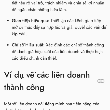
tiết nêu rõ vai trò, trách nhiệm và chia sẻ lợi nhuận
để ngăn chặn những hiểu lầm.
Giao tiếp hiệu quả:
Thiết lập các kênh giao tiếp
mở để thúc đẩy sự hợp tác và giải quyết các vấn đề
kịp thời.
Chỉ số Hiệu suất:
Xác định các chỉ số thành công
để đánh giá hiệu suất của liên doanh và thực hiện
các điều chỉnh cần thiết.
Ví dụ về các liên doanh
thành công
Một số liên doanh nổi tiếng minh họa tiềm năng của