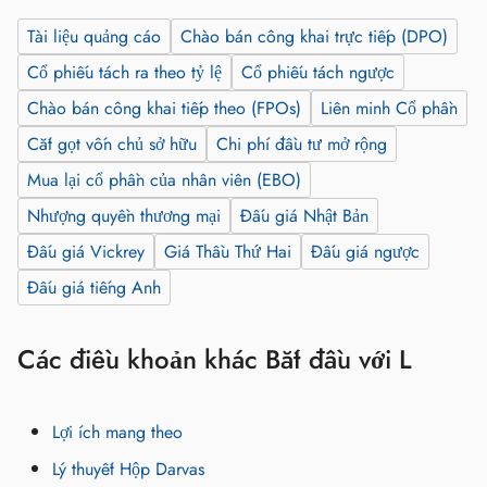
Tài liệu quảng cáo
Chào bán công khai trực tiếp (DPO)
Cổ phiếu tách ra theo tỷ lệ
Cổ phiếu tách ngược
Chào bán công khai tiếp theo (FPOs)
Liên minh Cổ phần
Cắt gọt vốn chủ sở hữu
Chi phí đầu tư mở rộng
Mua lại cổ phần của nhân viên (EBO)
Nhượng quyền thương mại
Đấu giá Nhật Bản
Đấu giá Vickrey
Giá Thầu Thứ Hai
Đấu giá ngược
Đấu giá tiếng Anh
Các điều khoản khác Bắt đầu với L
Lợi ích mang theo
Lý thuyết Hộp Darvas