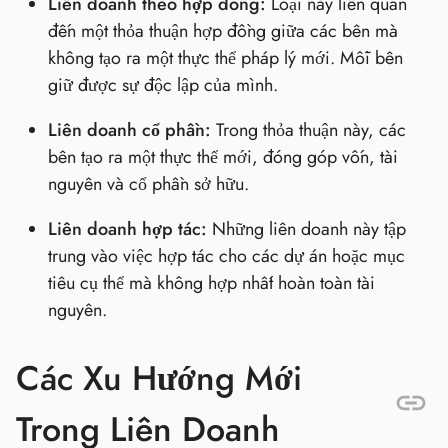
Liên doanh theo hợp đồng:
Loại này liên quan
đến một thỏa thuận hợp đồng giữa các bên mà
không tạo ra một thực thể pháp lý mới. Mỗi bên
giữ được sự độc lập của mình.
Liên doanh cổ phần:
Trong thỏa thuận này, các
bên tạo ra một thực thể mới, đóng góp vốn, tài
nguyên và cổ phần sở hữu.
Liên doanh hợp tác:
Những liên doanh này tập
trung vào việc hợp tác cho các dự án hoặc mục
tiêu cụ thể mà không hợp nhất hoàn toàn tài
nguyên.
Các Xu Hướng Mới
Trong Liên Doanh