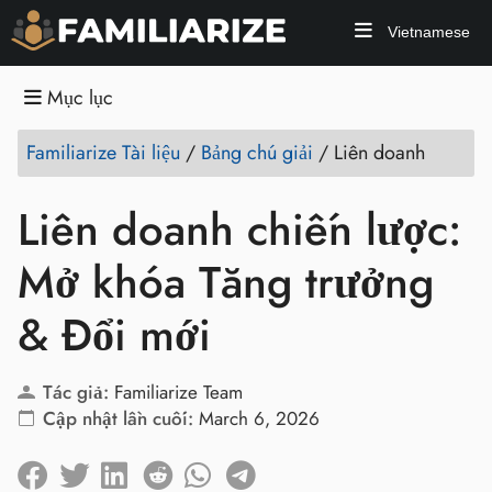
Vietnamese
Mục lục
Familiarize Tài liệu
/
Bảng chú giải
/
Liên doanh
Liên doanh chiến lược:
Mở khóa Tăng trưởng
& Đổi mới
Tác giả:
Familiarize Team
Cập nhật lần cuối:
March 6, 2026