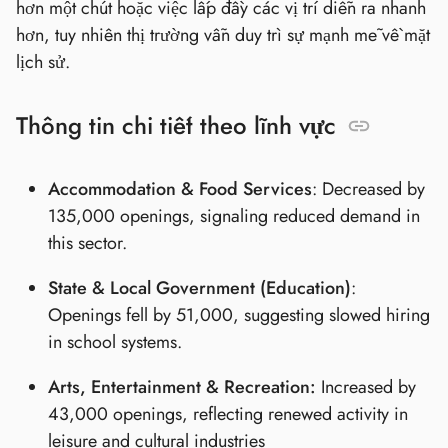
hơn một chút hoặc việc lấp đầy các vị trí diễn ra nhanh
hơn, tuy nhiên thị trường vẫn duy trì sự mạnh mẽ về mặt
lịch sử.
Thông tin chi tiết theo lĩnh vực
Accommodation & Food Services
: Decreased by
135,000 openings, signaling reduced demand in
this sector.
State & Local Government (Education)
:
Openings fell by 51,000, suggesting slowed hiring
in school systems.
Arts, Entertainment & Recreation:
Increased by
43,000 openings, reflecting renewed activity in
leisure and cultural industries