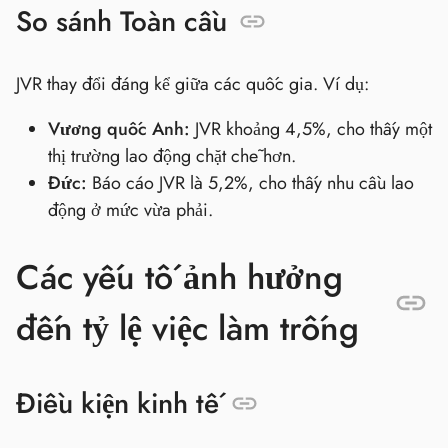
So sánh Toàn cầu
JVR thay đổi đáng kể giữa các quốc gia. Ví dụ:
Vương quốc Anh:
JVR khoảng 4,5%, cho thấy một
thị trường lao động chặt chẽ hơn.
Đức:
Báo cáo JVR là 5,2%, cho thấy nhu cầu lao
động ở mức vừa phải.
Các yếu tố ảnh hưởng
đến tỷ lệ việc làm trống
Điều kiện kinh tế