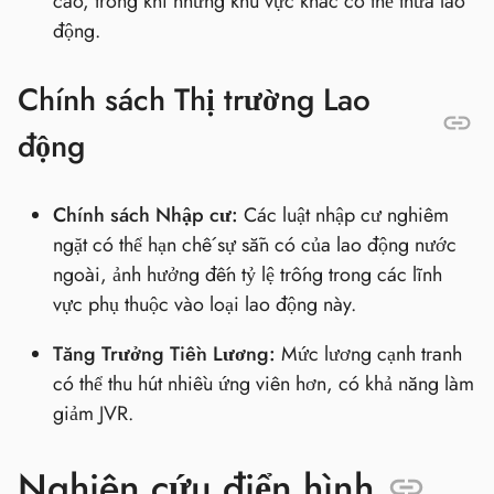
cao, trong khi những khu vực khác có thể thừa lao
động.
Chính sách Thị trường Lao
động
Chính sách Nhập cư:
Các luật nhập cư nghiêm
ngặt có thể hạn chế sự sẵn có của lao động nước
ngoài, ảnh hưởng đến tỷ lệ trống trong các lĩnh
vực phụ thuộc vào loại lao động này.
Tăng Trưởng Tiền Lương:
Mức lương cạnh tranh
có thể thu hút nhiều ứng viên hơn, có khả năng làm
giảm JVR.
Nghiên cứu điển hình