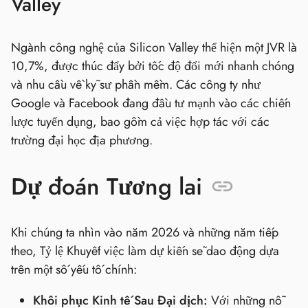
Valley
Ngành công nghệ của Silicon Valley thể hiện một JVR là
10,7%, được thúc đẩy bởi tốc độ đổi mới nhanh chóng
và nhu cầu về kỹ sư phần mềm. Các công ty như
Google và Facebook đang đầu tư mạnh vào các chiến
lược tuyển dụng, bao gồm cả việc hợp tác với các
trường đại học địa phương.
Dự đoán Tương lai
Khi chúng ta nhìn vào năm 2026 và những năm tiếp
theo, Tỷ lệ Khuyết việc làm dự kiến sẽ dao động dựa
trên một số yếu tố chính:
Khôi phục Kinh tế Sau Đại dịch:
Với những nỗ