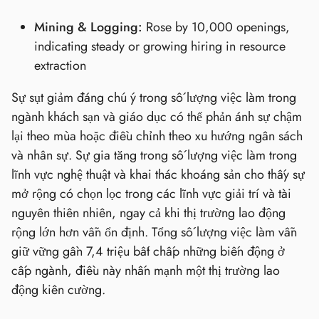
Mining & Logging:
Rose by 10,000 openings,
indicating steady or growing hiring in resource
extraction
Sự sụt giảm đáng chú ý trong số lượng việc làm trong
ngành khách sạn và giáo dục có thể phản ánh sự chậm
lại theo mùa hoặc điều chỉnh theo xu hướng ngân sách
và nhân sự. Sự gia tăng trong số lượng việc làm trong
lĩnh vực nghệ thuật và khai thác khoáng sản cho thấy sự
mở rộng có chọn lọc trong các lĩnh vực giải trí và tài
nguyên thiên nhiên, ngay cả khi thị trường lao động
rộng lớn hơn vẫn ổn định. Tổng số lượng việc làm vẫn
giữ vững gần 7,4 triệu bất chấp những biến động ở
cấp ngành, điều này nhấn mạnh một thị trường lao
động kiên cường.