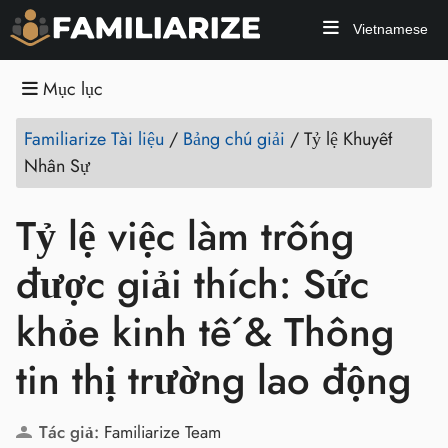
Vietnamese
Mục lục
Familiarize Tài liệu
/
Bảng chú giải
/
Tỷ lệ Khuyết
Nhân Sự
Tỷ lệ việc làm trống
được giải thích: Sức
khỏe kinh tế & Thông
tin thị trường lao động
Tác giả:
Familiarize Team