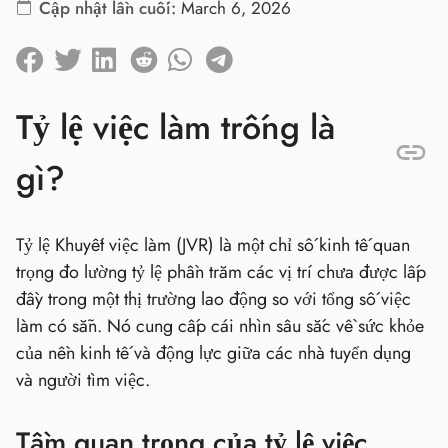
Cập nhật lần cuối:
March 6, 2026
Tỷ lệ việc làm trống là
gì?
Tỷ lệ Khuyết việc làm (JVR) là một chỉ số kinh tế quan
trọng đo lường tỷ lệ phần trăm các vị trí chưa được lấp
đầy trong một thị trường lao động so với tổng số việc
làm có sẵn. Nó cung cấp cái nhìn sâu sắc về sức khỏe
của nền kinh tế và động lực giữa các nhà tuyển dụng
và người tìm việc.
Tầm quan trọng của tỷ lệ việc