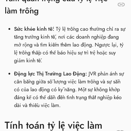
làm trống
Sức khỏe kinh tế:
Tỷ lệ trống cao thường chỉ ra sự
tăng trưởng kinh tế, nơi các doanh nghiệp đang
mở rộng và tìm kiếm thêm lao động. Ngược lại, tỷ
lệ trống thấp có thể báo hiệu sự trì trệ hoặc suy
giảm kinh tế.
Động lực Thị Trường Lao Động:
JVR phản ánh sự
cân bằng giữa số lượng việc làm trống và sự sẵn
có của lao động có kỹ năng. Một sự không khớp
đáng kể có thể dẫn đến tình trạng thất nghiệp kéo
dài và thiếu việc làm.
Tính toán tỷ lệ việc làm