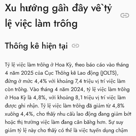
Xu hướng gần đây về tỷ
lệ việc làm trống
Thống kê hiện tại
Tỷ lệ việc làm trống ở Hoa Kỳ, theo báo cáo vào tháng
4 năm 2025 của Cục Thống kê Lao động (JOLTS),
đứng ở mức 4,4% với khoảng 7,4 triệu vị trí việc làm
còn trống. Vào tháng 4 năm 2024, tỷ lệ việc làm trống
ở Hoa Kỳ là 4,8%, với khoảng 8,1 triệu vị trí việc làm
được ghi nhận. Tỷ lệ việc làm trống đã giảm từ 4,8%
xuống 4,4%, cho thấy nhu cầu lao động đang giảm bớt
hoặc thị trường việc làm đang cân bằng hơn. Sự suy
giảm tỷ lệ này cho thấy có thể là việc tuyển dụng chậm