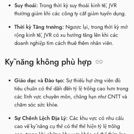
Suy thoái:
Trong thời kỳ suy thoái kinh tế, JVR
thường giảm khi các công ty cắt giảm tuyển dụng.
Thời kỳ Tăng trưởng:
Ngược lại, trong thời kỳ mở
rộng kinh tế, JVR có xu hướng tăng lên khi các
doanh nghiệp tìm cách thuê thêm nhân viên.
Kỹ năng không phù hợp
Giáo dục và Đào tạo:
Sự thiếu hụt ứng viên đủ
tiêu chuẩn có thể dẫn đến tỷ lệ trống cao hơn trong
các lĩnh vực chuyên môn, chẳng hạn như CNTT và
chăm sóc sức khỏe.
Sự Chênh Lệch Địa Lý:
Các khu vực có nhu cầu
cao về kỹ năng cụ thể có thể thể hiện tỷ lệ trống