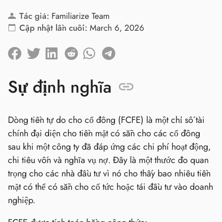
Tác giả:
Familiarize Team
Cập nhật lần cuối:
March 6, 2026
Sự định nghĩa
Dòng tiền tự do cho cổ đông (FCFE) là một chỉ số tài
chính đại diện cho tiền mặt có sẵn cho các cổ đông
sau khi một công ty đã đáp ứng các chi phí hoạt động,
chi tiêu vốn và nghĩa vụ nợ. Đây là một thước đo quan
trọng cho các nhà đầu tư vì nó cho thấy bao nhiêu tiền
mặt có thể có sẵn cho cổ tức hoặc tái đầu tư vào doanh
nghiệp.