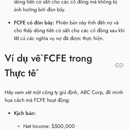
dòng tiền có sẵn cho các cổ đông mà không bị
ảnh hưởng bởi đòn bẩy.
FCFE có đòn bẩy:
Phiên bản này tính đến nợ và
cho thấy dòng tiền có sẵn cho các cổ đông sau khi
tất cả các nghĩa vụ nợ đã được thực hiện.
Ví dụ về FCFE trong
Thực tế
Hãy xem xét một công ty giả định, ABC Corp, để minh
họa cách mà FCFE hoạt động:
Kịch bản:
Net Income: $500,000