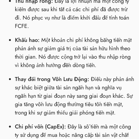
Thu nhập ròng:
Đây là lợi nhuận mà một công ty
kiếm được sau khi tất cả các chi phí đã được trừ
đi. Nó phục vụ như là điểm khởi đầu để tính toán
FCFE.
Khấu hao:
Một khoản chi phí không bằng tiền mặt
phản ánh sự giảm giá trị của tài sản hữu hình theo
thời gian. Nó được cộng trở lại vào thu nhập ròng
vì không ảnh hưởng đến dòng tiền.
Thay đổi trong Vốn Lưu Động:
Điều này phản ánh
sự khác biệt giữa tài sản ngắn hạn và nghĩa vụ
ngắn hạn từ giai đoạn này sang giai đoạn khác. Sự
gia tăng vốn lưu động thường tiêu tốn tiền mặt,
trong khi sự giảm thiểu giải phóng tiền mặt.
Chi phí vốn (CapEx):
Đây là số tiền mà một công
ty sử dụng để mua hoặc nâng cấp tài sản vật chất