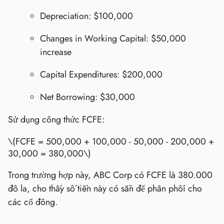
Depreciation: $100,000
Changes in Working Capital: $50,000
increase
Capital Expenditures: $200,000
Net Borrowing: $30,000
Sử dụng công thức FCFE:
\(FCFE = 500,000 + 100,000 - 50,000 - 200,000 +
30,000 = 380,000\)
Trong trường hợp này, ABC Corp có FCFE là 380.000
đô la, cho thấy số tiền này có sẵn để phân phối cho
các cổ đông.