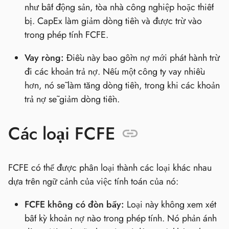
như bất động sản, tòa nhà công nghiệp hoặc thiết
bị. CapEx làm giảm dòng tiền và được trừ vào
trong phép tính FCFE.
Vay ròng:
Điều này bao gồm nợ mới phát hành trừ
đi các khoản trả nợ. Nếu một công ty vay nhiều
hơn, nó sẽ làm tăng dòng tiền, trong khi các khoản
trả nợ sẽ giảm dòng tiền.
Các loại FCFE
FCFE có thể được phân loại thành các loại khác nhau
dựa trên ngữ cảnh của việc tính toán của nó:
FCFE không có đòn bẩy:
Loại này không xem xét
bất kỳ khoản nợ nào trong phép tính. Nó phản ánh