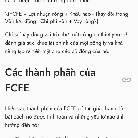
FCFE được tính toán bằng công thức:
\(FCFE = Lợi nhuận ròng + Khấu hao - Thay đổi trong
Vốn lưu động - Chi phí vốn + Vay ròng\)
Chỉ số này đóng vai trò như một công cụ thiết yếu để
đánh giá sức khỏe tài chính của một công ty và khả
năng tạo ra tiền mặt cho các cổ đông của nó.
Các thành phần của
FCFE
Hiểu các thành phần của FCFE có thể giúp bạn nắm
bắt cách nó được tính toán và những yếu tố nào ảnh
hưởng đến nó: