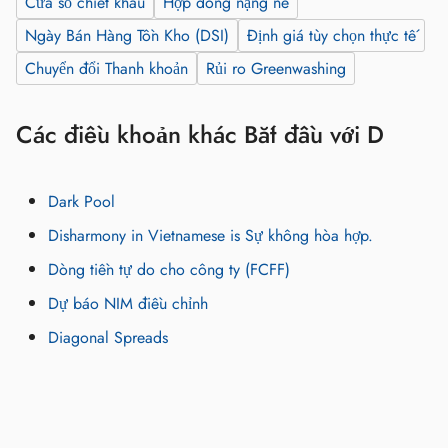
Cửa sổ chiết khấu
Hợp đồng nặng nề
Ngày Bán Hàng Tồn Kho (DSI)
Định giá tùy chọn thực tế
Chuyển đổi Thanh khoản
Rủi ro Greenwashing
Các điều khoản khác Bắt đầu với D
Dark Pool
Disharmony in Vietnamese is Sự không hòa hợp.
Dòng tiền tự do cho công ty (FCFF)
Dự báo NIM điều chỉnh
Diagonal Spreads