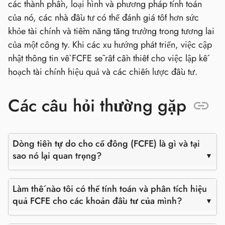
các thành phần, loại hình và phương pháp tính toán
của nó, các nhà đầu tư có thể đánh giá tốt hơn sức
khỏe tài chính và tiềm năng tăng trưởng trong tương lai
của một công ty. Khi các xu hướng phát triển, việc cập
nhật thông tin về FCFE sẽ rất cần thiết cho việc lập kế
hoạch tài chính hiệu quả và các chiến lược đầu tư.
Các câu hỏi thường gặp
Dòng tiền tự do cho cổ đông (FCFE) là gì và tại
sao nó lại quan trọng?
Làm thế nào tôi có thể tính toán và phân tích hiệu
quả FCFE cho các khoản đầu tư của mình?