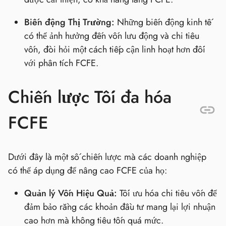
Biến động Thị Trường:
Những biến động kinh tế
có thể ảnh hưởng đến vốn lưu động và chi tiêu
vốn, đòi hỏi một cách tiếp cận linh hoạt hơn đối
với phân tích FCFE.
Chiến lược Tối đa hóa
FCFE
Dưới đây là một số chiến lược mà các doanh nghiệp
có thể áp dụng để nâng cao FCFE của họ:
Quản lý Vốn Hiệu Quả:
Tối ưu hóa chi tiêu vốn để
đảm bảo rằng các khoản đầu tư mang lại lợi nhuận
cao hơn mà không tiêu tốn quá mức.