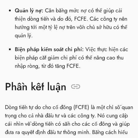
Quản lý nợ:
Cân bằng mức nợ có thể giúp cải
thiện dòng tiền và do đó, FCFE. Các công ty nên
hướng tới một tỷ lệ nợ trên vốn chủ sở hữu có thể
quản lý.
Biện pháp kiểm soát chi phí:
Việc thực hiện các
biện pháp cắt giảm chi phí có thể nâng cao thu
nhập ròng, từ đó tăng FCFE.
Phần kết luận
Dòng tiền tự do cho cổ đông (FCFE) là một chỉ số quan
trọng cho cả nhà đầu tư và các công ty. Nó cung cấp
cái nhìn về dòng tiền có sẵn cho các cổ đông và giúp
đưa ra quyết định đầu tư thông minh. Bằng cách hiểu