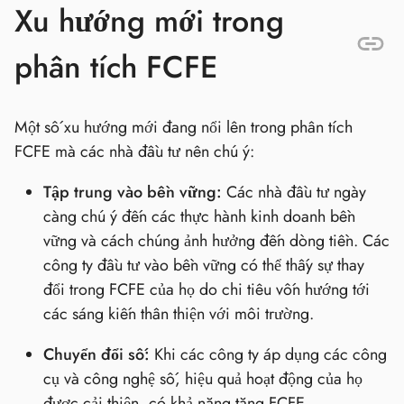
Xu hướng mới trong
phân tích FCFE
Một số xu hướng mới đang nổi lên trong phân tích
FCFE mà các nhà đầu tư nên chú ý:
Tập trung vào bền vững:
Các nhà đầu tư ngày
càng chú ý đến các thực hành kinh doanh bền
vững và cách chúng ảnh hưởng đến dòng tiền. Các
công ty đầu tư vào bền vững có thể thấy sự thay
đổi trong FCFE của họ do chi tiêu vốn hướng tới
các sáng kiến thân thiện với môi trường.
Chuyển đổi số:
Khi các công ty áp dụng các công
cụ và công nghệ số, hiệu quả hoạt động của họ
được cải thiện, có khả năng tăng FCFE.