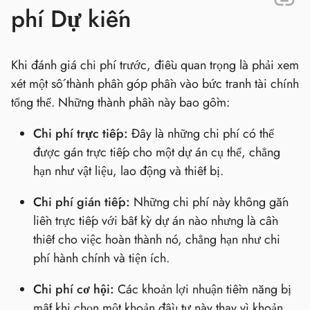
phí Dự kiến
Khi đánh giá chi phí trước, điều quan trọng là phải xem
xét một số thành phần góp phần vào bức tranh tài chính
tổng thể. Những thành phần này bao gồm:
Chi phí trực tiếp:
Đây là những chi phí có thể
được gán trực tiếp cho một dự án cụ thể, chẳng
hạn như vật liệu, lao động và thiết bị.
Chi phí gián tiếp:
Những chi phí này không gắn
liền trực tiếp với bất kỳ dự án nào nhưng là cần
thiết cho việc hoàn thành nó, chẳng hạn như chi
phí hành chính và tiện ích.
Chi phí cơ hội:
Các khoản lợi nhuận tiềm năng bị
mất khi chọn một khoản đầu tư này thay vì khoản