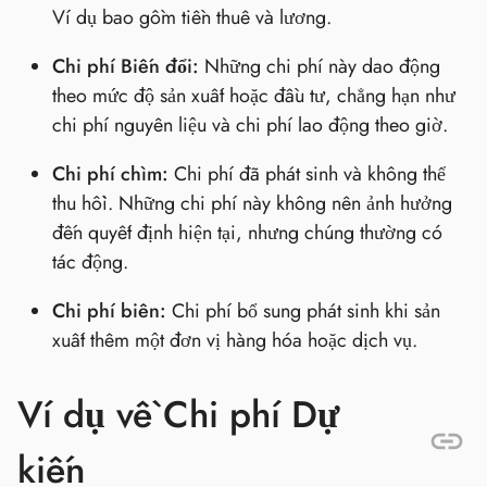
Ví dụ bao gồm tiền thuê và lương.
Chi phí Biến đổi:
Những chi phí này dao động
theo mức độ sản xuất hoặc đầu tư, chẳng hạn như
chi phí nguyên liệu và chi phí lao động theo giờ.
Chi phí chìm:
Chi phí đã phát sinh và không thể
thu hồi. Những chi phí này không nên ảnh hưởng
đến quyết định hiện tại, nhưng chúng thường có
tác động.
Chi phí biên:
Chi phí bổ sung phát sinh khi sản
xuất thêm một đơn vị hàng hóa hoặc dịch vụ.
Ví dụ về Chi phí Dự
kiến