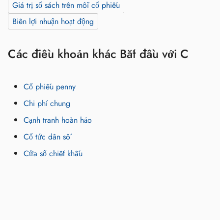
Giá trị sổ sách trên mỗi cổ phiếu
Biên lợi nhuận hoạt động
Các điều khoản khác Bắt đầu với C
Cổ phiếu penny
Chi phí chung
Cạnh tranh hoàn hảo
Cổ tức dân số
Cửa sổ chiết khấu