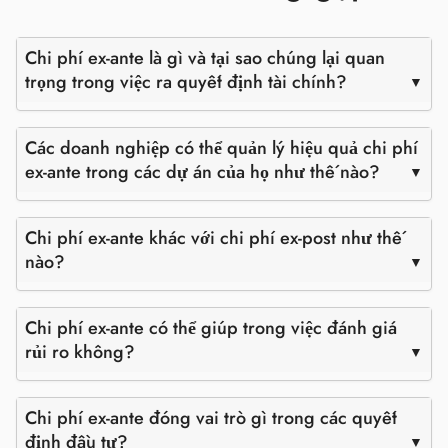
Chi phí ex-ante là gì và tại sao chúng lại quan
trọng trong việc ra quyết định tài chính?
Các doanh nghiệp có thể quản lý hiệu quả chi phí
ex-ante trong các dự án của họ như thế nào?
Chi phí ex-ante khác với chi phí ex-post như thế
nào?
Chi phí ex-ante có thể giúp trong việc đánh giá
rủi ro không?
Chi phí ex-ante đóng vai trò gì trong các quyết
định đầu tư?