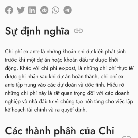
Sự định nghĩa
Chi phí ex-ante là những khoản chi dự kiến phát sinh
trước khi một dự án hoặc khoản đầu tư được khởi
động. Khác với chi phí ex-post, là những chi phí thực tế
được ghi nhận sau khi dự án hoàn thành, chi phí ex-
ante tập trung vào các dự đoán và ước tính. Hiểu rõ
những chi phí này là rất quan trọng đối với các doanh
nghiệp và nhà đầu tư vì chúng tạo nền tảng cho việc lập
kế hoạch tài chính và ra quyết định.
Các thành phần của Chi