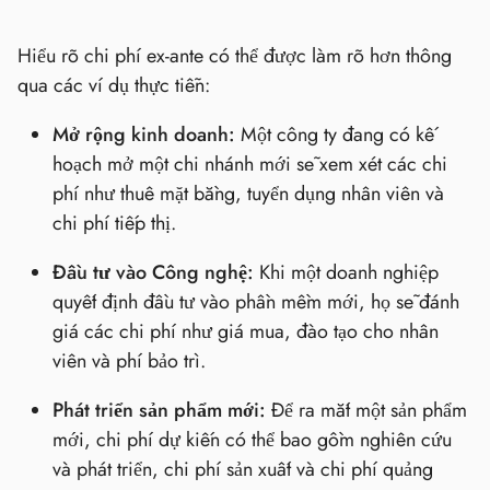
Hiểu rõ chi phí ex-ante có thể được làm rõ hơn thông
qua các ví dụ thực tiễn:
Mở rộng kinh doanh:
Một công ty đang có kế
hoạch mở một chi nhánh mới sẽ xem xét các chi
phí như thuê mặt bằng, tuyển dụng nhân viên và
chi phí tiếp thị.
Đầu tư vào Công nghệ:
Khi một doanh nghiệp
quyết định đầu tư vào phần mềm mới, họ sẽ đánh
giá các chi phí như giá mua, đào tạo cho nhân
viên và phí bảo trì.
Phát triển sản phẩm mới:
Để ra mắt một sản phẩm
mới, chi phí dự kiến có thể bao gồm nghiên cứu
và phát triển, chi phí sản xuất và chi phí quảng