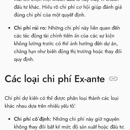
đầu tư khác. Hiểu rõ chi phí cơ hội giúp đánh giá
đúng chi phí của một quyết định.
Chi phí rủi ro:
Những chi phí này liên quan đến
các tác động tài chính tiềm ẩn của các sự kiện
không lường trước có thể ảnh hưởng đến dự án,
chẳng hạn như biến động thị trường hoặc thay đổi
quy định.
Các loại chi phí Ex-ante
Chi phí dự kiến có thể được phân loại thành các loại
khác nhau dựa trên nhiều yếu tố:
Chi phí cố định:
Những chi phí này giữ nguyên
không thay đổi bất kể mức độ sản xuất hoặc đầu tư.