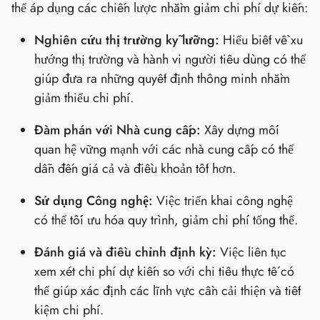
thể áp dụng các chiến lược nhằm giảm chi phí dự kiến:
Nghiên cứu thị trường kỹ lưỡng:
Hiểu biết về xu
hướng thị trường và hành vi người tiêu dùng có thể
giúp đưa ra những quyết định thông minh nhằm
giảm thiểu chi phí.
Đàm phán với Nhà cung cấp:
Xây dựng mối
quan hệ vững mạnh với các nhà cung cấp có thể
dẫn đến giá cả và điều khoản tốt hơn.
Sử dụng Công nghệ:
Việc triển khai công nghệ
có thể tối ưu hóa quy trình, giảm chi phí tổng thể.
Đánh giá và điều chỉnh định kỳ:
Việc liên tục
xem xét chi phí dự kiến so với chi tiêu thực tế có
thể giúp xác định các lĩnh vực cần cải thiện và tiết
kiệm chi phí.