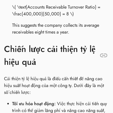
\( \text{Accounts Receivable Turnover Ratio} =
\frac{400,000}{50,000} = 8 \)
This suggests the company collects its average
receivables eight times a year.
Chiến lược cải thiện tỷ lệ
hiệu quả
Cải thiện tỷ lệ hiệu quả là điều cần thiết để nâng cao
hiệu suất hoạt động của một công ty. Dưới đây là một
số chiến lược:
Tối ưu hóa hoạt động:
Việc thực hiện cải tiến quy
trình có thể giảm lãng phí và nâng cao năng suất,