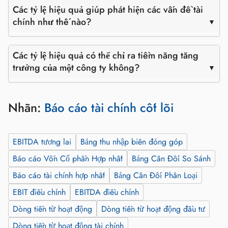
Các tỷ lệ hiệu quả giúp phát hiện các vấn đề tài
chính như thế nào?
Các tỷ lệ hiệu quả có thể chỉ ra tiềm năng tăng
trưởng của một công ty không?
Nhãn:
Báo cáo tài chính cốt lõi
EBITDA tương lai
Bảng thu nhập biên đóng góp
Báo cáo Vốn Cổ phần Hợp nhất
Bảng Cân Đối So Sánh
Báo cáo tài chính hợp nhất
Bảng Cân Đối Phân Loại
EBIT điều chỉnh
EBITDA điều chỉnh
Dòng tiền từ hoạt động
Dòng tiền từ hoạt động đầu tư
Dòng tiền từ hoạt động tài chính