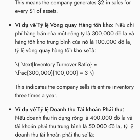
This means the company generates $2 in sales for
every $1 of assets.
Ví dụ về Tỷ lệ Vòng quay Hàng tồn kho:
Nếu chi
phí hàng bán của một công ty là 300.000 đô la và
hàng tồn kho trung bình của nó là 100.000 đô la,
tỷ lệ vòng quay hàng tồn kho sẽ là:
\( \text{Inventory Turnover Ratio} =
\frac{300,000}{100,000} = 3 \)
This indicates the company sells its entire inventory
three times a year.
Ví dụ về Tỷ lệ Doanh thu Tài khoản Phải thu:
Nếu doanh thu tín dụng ròng là 400.000 đô la và
tài khoản phải thu trung bình là 50.000 đô la, tỷ lệ
doanh thu tài khoản phải thu sẽ là: