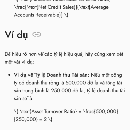
\frac{\text{Net Credit Sales}}{\text{Average
Accounts Receivable}} \)
Ví dụ
Để hiểu rõ hơn về các tỷ lệ hiệu quả, hãy cùng xem xét
một vài ví dụ:
Ví dụ về Tỷ lệ Doanh thu Tài sản:
Nếu một công
ty có doanh thu ròng là 500.000 đô la và tổng tài
sản trung bình là 250.000 đô la, tỷ lệ doanh thu tài
sản sẽ là:
\( \text{Asset Turnover Ratio} = \frac{500,000}
{250,000} = 2 \)