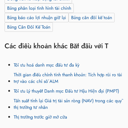
Bảng phân loại tình hình tài chính
Bảng báo cáo lợi nhuận giữ lại
Bảng cân đối kế toán
Bảng Cân Đối Kế Toán
Các điều khoản khác Bắt đầu với T
Tối ưu hoá danh mục đầu tư đa kỳ
Thời gian điều chỉnh tính thanh khoản: Tích hợp rủi ro tài
trợ vào các chỉ số ALM
Tối ưu Lý thuyết Danh mục Đầu tư Hậu Hiện đại (PMPT)
Tần suất tính lại Giá trị tài sản ròng (NAV) trong các quỹ
thị trường tư nhân
Thị trường trước giờ mở cửa