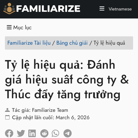
Vietnamese
Mục lục
Familiarize Tài liệu
/
Bảng chú giải
/
Tỷ lệ hiệu quả
Tỷ lệ hiệu quả: Đánh
giá hiệu suất công ty &
Thúc đẩy tăng trưởng
Tác giả:
Familiarize Team
Cập nhật lần cuối:
March 6, 2026