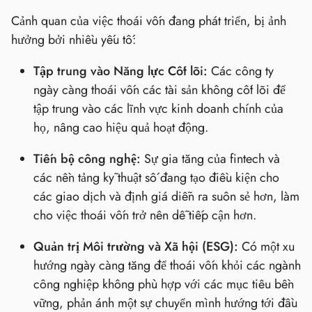
Cảnh quan của việc thoái vốn đang phát triển, bị ảnh
hưởng bởi nhiều yếu tố:
Tập trung vào Năng lực Cốt lõi:
Các công ty
ngày càng thoái vốn các tài sản không cốt lõi để
tập trung vào các lĩnh vực kinh doanh chính của
họ, nâng cao hiệu quả hoạt động.
Tiến bộ công nghệ:
Sự gia tăng của fintech và
các nền tảng kỹ thuật số đang tạo điều kiện cho
các giao dịch và định giá diễn ra suôn sẻ hơn, làm
cho việc thoái vốn trở nên dễ tiếp cận hơn.
Quản trị Môi trường và Xã hội (ESG):
Có một xu
hướng ngày càng tăng để thoái vốn khỏi các ngành
công nghiệp không phù hợp với các mục tiêu bền
vững, phản ánh một sự chuyển mình hướng tới đầu