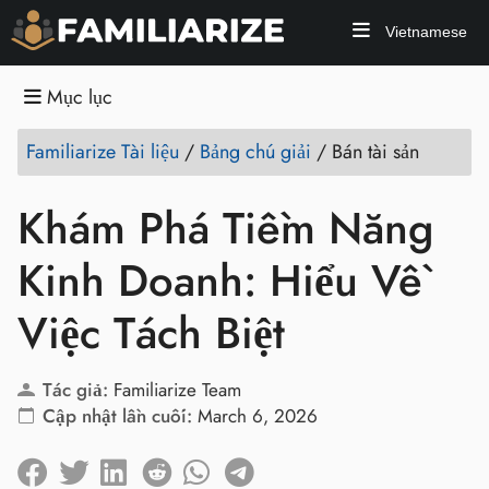
Vietnamese
Mục lục
Familiarize Tài liệu
/
Bảng chú giải
/
Bán tài sản
Khám Phá Tiềm Năng
Kinh Doanh: Hiểu Về
Việc Tách Biệt
Tác giả:
Familiarize Team
Cập nhật lần cuối:
March 6, 2026