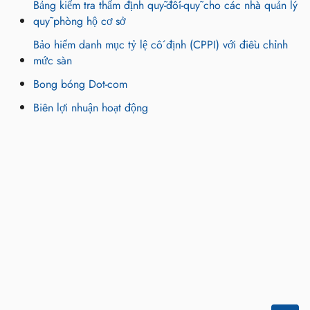
Bảng kiểm tra thẩm định quỹ-đối-quỹ cho các nhà quản lý
quỹ phòng hộ cơ sở
Bảo hiểm danh mục tỷ lệ cố định (CPPI) với điều chỉnh
mức sàn
Bong bóng Dot-com
Biên lợi nhuận hoạt động