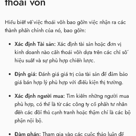
thoái vốn
Hiểu biết về việc thoái vốn bao gồm việc nhận ra các
thành phần chính của nó, bao gồm:
Xác định Tài sản:
Xác định tài sản hoặc đơn vị
kinh doanh nào cần thoái vốn dựa trên các chỉ số
hiệu suất và sự phù hợp chiến lược.
Định giá:
Đánh giá giá trị của tài sản để đảm bảo
giá bán hợp lý phù hợp với điều kiện thị trường.
Xác định người mua:
Tìm kiếm những người mua
phù hợp, có thể là từ các công ty cổ phần tư nhân
đến các đối thủ cạnh tranh hoặc thậm chí là các bộ
phận nội bộ.
Đàm phán:
Tham gia vào các cuộc thảo luận để