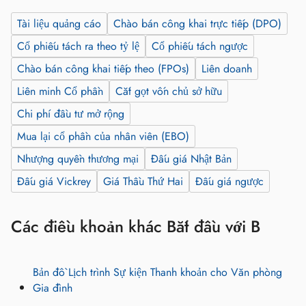
Tài liệu quảng cáo
Chào bán công khai trực tiếp (DPO)
Cổ phiếu tách ra theo tỷ lệ
Cổ phiếu tách ngược
Chào bán công khai tiếp theo (FPOs)
Liên doanh
Liên minh Cổ phần
Cắt gọt vốn chủ sở hữu
Chi phí đầu tư mở rộng
Mua lại cổ phần của nhân viên (EBO)
Nhượng quyền thương mại
Đấu giá Nhật Bản
Đấu giá Vickrey
Giá Thầu Thứ Hai
Đấu giá ngược
Các điều khoản khác Bắt đầu với B
Bản đồ Lịch trình Sự kiện Thanh khoản cho Văn phòng
Gia đình