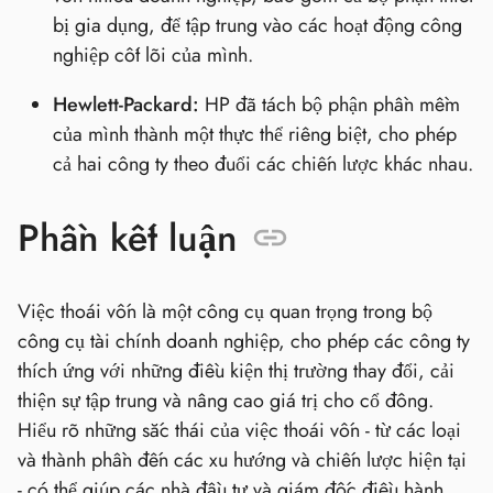
bị gia dụng, để tập trung vào các hoạt động công
nghiệp cốt lõi của mình.
Hewlett-Packard:
HP đã tách bộ phận phần mềm
của mình thành một thực thể riêng biệt, cho phép
cả hai công ty theo đuổi các chiến lược khác nhau.
Phần kết luận
Việc thoái vốn là một công cụ quan trọng trong bộ
công cụ tài chính doanh nghiệp, cho phép các công ty
thích ứng với những điều kiện thị trường thay đổi, cải
thiện sự tập trung và nâng cao giá trị cho cổ đông.
Hiểu rõ những sắc thái của việc thoái vốn - từ các loại
và thành phần đến các xu hướng và chiến lược hiện tại
- có thể giúp các nhà đầu tư và giám đốc điều hành