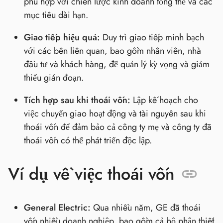
phù hợp với chiến lược kinh doanh tổng thể và các
mục tiêu dài hạn.
Giao tiếp hiệu quả:
Duy trì giao tiếp minh bạch
với các bên liên quan, bao gồm nhân viên, nhà
đầu tư và khách hàng, để quản lý kỳ vọng và giảm
thiểu gián đoạn.
Tích hợp sau khi thoái vốn:
Lập kế hoạch cho
việc chuyển giao hoạt động và tài nguyên sau khi
thoái vốn để đảm bảo cả công ty mẹ và công ty đã
thoái vốn có thể phát triển độc lập.
Ví dụ về việc thoái vốn
General Electric:
Qua nhiều năm, GE đã thoái
vốn nhiều doanh nghiệp, bao gồm cả bộ phận thiết