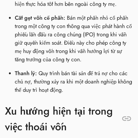
hiện thực hóa tốt hơn bên ngoài công ty mẹ.
Cắt gọt vốn cổ phần:
Bán một phần nhỏ cổ phần
trong một công ty con thông qua việc phát hành cổ
phiếu lần đầu ra công chúng (IPO) trong khi vẫn
giữ quyền kiểm soát. Điều này cho phép công ty
mẹ huy động vốn trong khi vẫn hưởng lợi từ sự
tăng trưởng của công ty con.
Thanh lý:
Quy trình bán tài sản để trả nợ cho các
chủ nợ, thường xảy ra khi một doanh nghiệp không
thể duy trì hoạt động.
Xu hướng hiện tại trong
việc thoái vốn