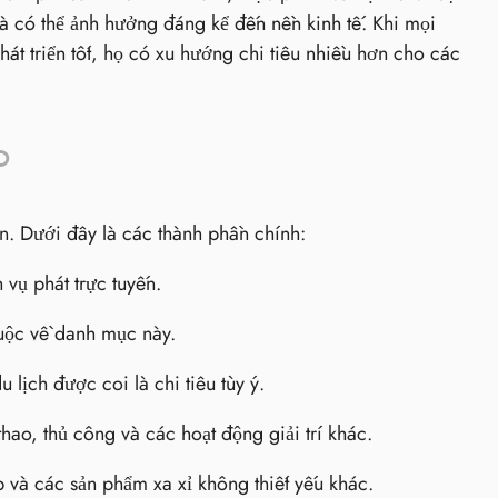
 và có thể ảnh hưởng đáng kể đến nền kinh tế. Khi mọi
át triển tốt, họ có xu hướng chi tiêu nhiều hơn cho các
ơn. Dưới đây là các thành phần chính:
vụ phát trực tuyến.
uộc về danh mục này.
 lịch được coi là chi tiêu tùy ý.
hao, thủ công và các hoạt động giải trí khác.
 và các sản phẩm xa xỉ không thiết yếu khác.