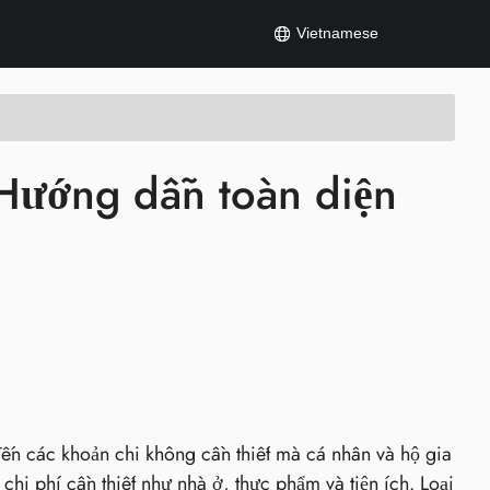
Vietnamese
: Hướng dẫn toàn diện
p đến các khoản chi không cần thiết mà cá nhân và hộ gia
c chi phí cần thiết như nhà ở, thực phẩm và tiện ích. Loại