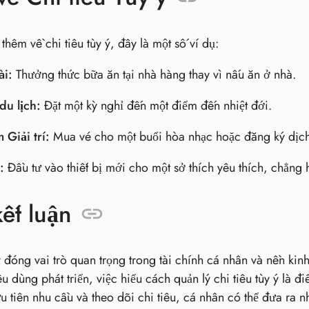
hêm về chi tiêu tùy ý, đây là một số ví dụ:
i:
Thưởng thức bữa ăn tại nhà hàng thay vì nấu ăn ở nhà.
du lịch:
Đặt một kỳ nghỉ đến một điểm đến nhiệt đới.
Giải trí:
Mua vé cho một buổi hòa nhạc hoặc đăng ký dịch 
:
Đầu tư vào thiết bị mới cho một sở thích yêu thích, chẳng
ết luận
 ý đóng vai trò quan trọng trong tài chính cá nhân và nền kin
u dùng phát triển, việc hiểu cách quản lý chi tiêu tùy ý là đi
u tiên nhu cầu và theo dõi chi tiêu, cá nhân có thể đưa ra 