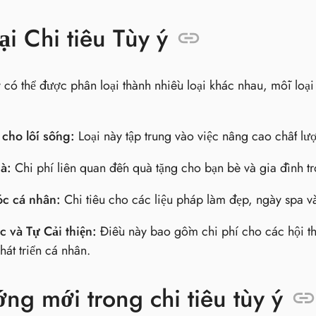
ại Chi tiêu Tùy ý
 ý có thể được phân loại thành nhiều loại khác nhau, mỗi loạ
 cho lối sống:
Loại này tập trung vào việc nâng cao chất lượ
à:
Chi phí liên quan đến quà tặng cho bạn bè và gia đình tro
c cá nhân:
Chi tiêu cho các liệu pháp làm đẹp, ngày spa v
c và Tự Cải thiện:
Điều này bao gồm chi phí cho các hội th
hát triển cá nhân.
ng mới trong chi tiêu tùy ý