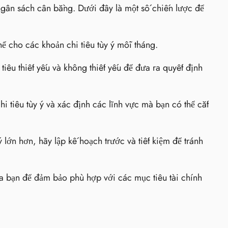
t ngân sách cân bằng. Dưới đây là một số chiến lược để
ể cho các khoản chi tiêu tùy ý mỗi tháng.
tiêu thiết yếu và không thiết yếu để đưa ra quyết định
 tiêu tùy ý và xác định các lĩnh vực mà bạn có thể cắt
 lớn hơn, hãy lập kế hoạch trước và tiết kiệm để tránh
ủa bạn để đảm bảo phù hợp với các mục tiêu tài chính