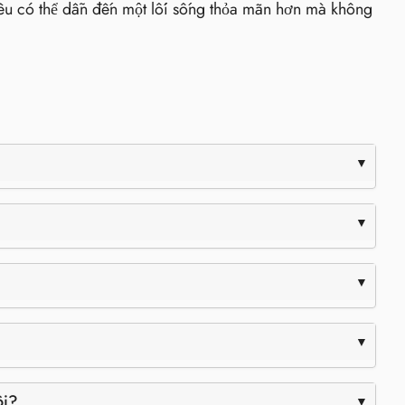
iêu có thể dẫn đến một lối sống thỏa mãn hơn mà không
ôi?