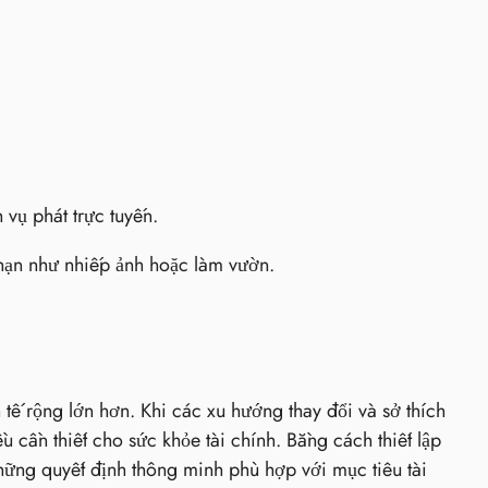
vụ phát trực tuyến.
 hạn như nhiếp ảnh hoặc làm vườn.
h tế rộng lớn hơn. Khi các xu hướng thay đổi và sở thích
ều cần thiết cho sức khỏe tài chính. Bằng cách thiết lập
những quyết định thông minh phù hợp với mục tiêu tài