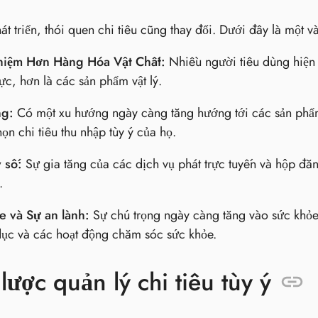
át triển, thói quen chi tiêu cũng thay đổi. Dưới đây là một v
hiệm Hơn Hàng Hóa Vật Chất:
Nhiều người tiêu dùng hiện n
ực, hơn là các sản phẩm vật lý.
ng:
Có một xu hướng ngày càng tăng hướng tới các sản phẩm
ọn chi tiêu thu nhập tùy ý của họ.
 số:
Sự gia tăng của các dịch vụ phát trực tuyến và hộp đăn
.
e và Sự an lành:
Sự chú trọng ngày càng tăng vào sức khỏe
dục và các hoạt động chăm sóc sức khỏe.
lược quản lý chi tiêu tùy ý