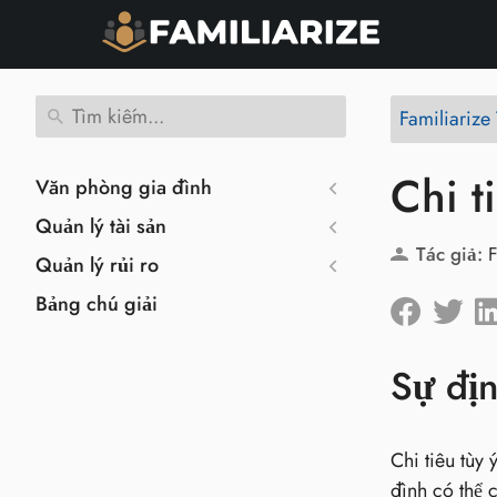
Familiarize 
Chi t
Văn phòng gia đình
Quản lý tài sản
Tác giả:
F
Quản lý rủi ro
Bảng chú giải
Sự đị
Chi tiêu tùy
đình có thể c