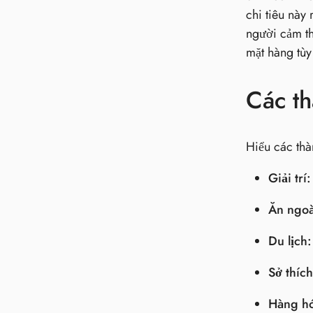
chi tiêu này
người cảm th
mặt hàng tùy
Các th
Hiểu các thà
Giải trí:
Ăn ngoà
Du lịch:
Sở thích
Hàng hó