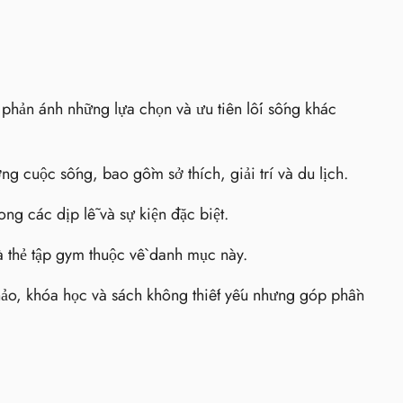
i phản ánh những lựa chọn và ưu tiên lối sống khác
ng cuộc sống, bao gồm sở thích, giải trí và du lịch.
ng các dịp lễ và sự kiện đặc biệt.
à thẻ tập gym thuộc về danh mục này.
ảo, khóa học và sách không thiết yếu nhưng góp phần