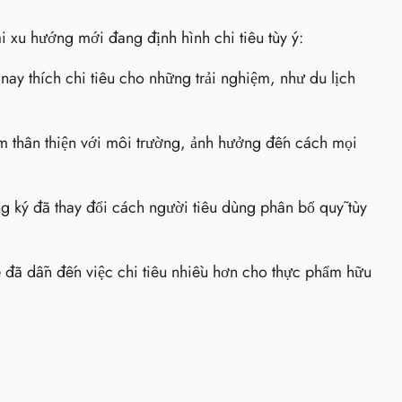
ài xu hướng mới đang định hình chi tiêu tùy ý:
ay thích chi tiêu cho những trải nghiệm, như du lịch
 thân thiện với môi trường, ảnh hưởng đến cách mọi
g ký đã thay đổi cách người tiêu dùng phân bổ quỹ tùy
 đã dẫn đến việc chi tiêu nhiều hơn cho thực phẩm hữu