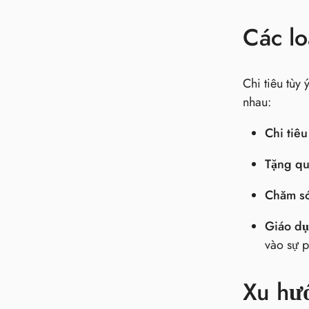
Các lo
Chi tiêu tùy
nhau:
Chi tiêu
Tặng qu
Chăm só
Giáo dụ
vào sự p
Xu hướ