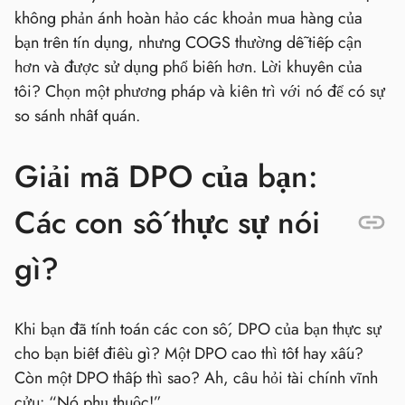
không phản ánh hoàn hảo các khoản mua hàng của
bạn trên tín dụng, nhưng COGS thường dễ tiếp cận
hơn và được sử dụng phổ biến hơn. Lời khuyên của
tôi? Chọn một phương pháp và kiên trì với nó để có sự
so sánh nhất quán.
Giải mã DPO của bạn:
Các con số thực sự nói
gì?
Khi bạn đã tính toán các con số, DPO của bạn thực sự
cho bạn biết điều gì? Một DPO cao thì tốt hay xấu?
Còn một DPO thấp thì sao? Ah, câu hỏi tài chính vĩnh
cửu: “Nó phụ thuộc!”