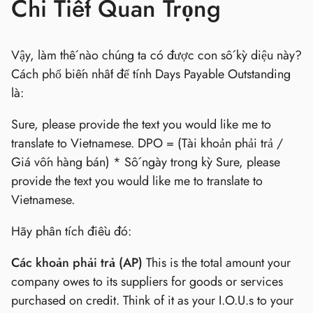
Chi Tiết Quan Trọng
Vậy, làm thế nào chúng ta có được con số kỳ diệu này?
Cách phổ biến nhất để tính Days Payable Outstanding
là:
Sure, please provide the text you would like me to
translate to Vietnamese. DPO = (Tài khoản phải trả /
Giá vốn hàng bán) * Số ngày trong kỳ Sure, please
provide the text you would like me to translate to
Vietnamese.
Hãy phân tích điều đó:
Các khoản phải trả (AP)
This is the total amount your
company owes to its suppliers for goods or services
purchased on credit. Think of it as your I.O.U.s to your