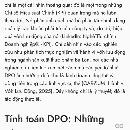
chỉ là một cái nhìn thoáng qua; đó là một trong những
Chỉ số Hiệu suất Chính (KPI) quan trọng mà họ luôn
theo dõi. Nó phản ánh cách mà bộ phận tài chính đang
quản lý các khoản phải trả của công ty và, do đó, hiệu
quả vốn lưu động của nó (LinkedIn: Nghề Tài chính
Doanh nghiệp® - KPI). Chỉ cần nhìn vào các nghiên
cứu như phân tích thực nghiệm về hành vi vốn lưu động
trong ngành sản xuất thực phẩm Ba Lan, nơi các nhà
nghiên cứu liên tục xem xét cách mà các yếu tố như
DPO ảnh hưởng đến chu kỳ kinh doanh tổng thể và
dòng tiền trong các lĩnh vực cụ thể (OAR@UM: Hành vi
Vốn Lưu Động, 2025). Đây không chỉ là lý thuyết; đó là
tác động thực tế.
Tính toán DPO: Những