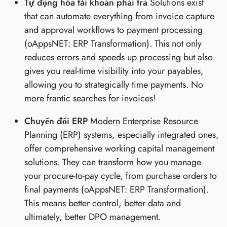
Tự động hóa tài khoản phải trả
Solutions exist
that can automate everything from invoice capture
and approval workflows to payment processing
(oAppsNET: ERP Transformation). This not only
reduces errors and speeds up processing but also
gives you real-time visibility into your payables,
allowing you to strategically time payments. No
more frantic searches for invoices!
Chuyển đổi ERP
Modern Enterprise Resource
Planning (ERP) systems, especially integrated ones,
offer comprehensive working capital management
solutions. They can transform how you manage
your procure-to-pay cycle, from purchase orders to
final payments (oAppsNET: ERP Transformation).
This means better control, better data and
ultimately, better DPO management.