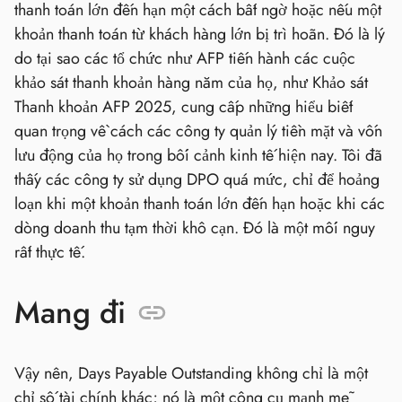
thanh toán lớn đến hạn một cách bất ngờ hoặc nếu một
khoản thanh toán từ khách hàng lớn bị trì hoãn. Đó là lý
do tại sao các tổ chức như AFP tiến hành các cuộc
khảo sát thanh khoản hàng năm của họ, như Khảo sát
Thanh khoản AFP 2025, cung cấp những hiểu biết
quan trọng về cách các công ty quản lý tiền mặt và vốn
lưu động của họ trong bối cảnh kinh tế hiện nay. Tôi đã
thấy các công ty sử dụng DPO quá mức, chỉ để hoảng
loạn khi một khoản thanh toán lớn đến hạn hoặc khi các
dòng doanh thu tạm thời khô cạn. Đó là một mối nguy
rất thực tế.
Mang đi
Vậy nên, Days Payable Outstanding không chỉ là một
chỉ số tài chính khác; nó là một công cụ mạnh mẽ