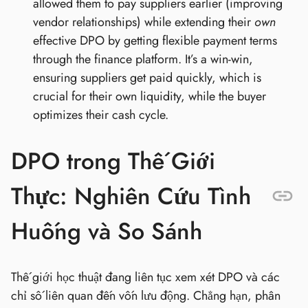
allowed them to pay suppliers earlier (improving
vendor relationships) while extending their
own
effective DPO by getting flexible payment terms
through the finance platform. It’s a win-win,
ensuring suppliers get paid quickly, which is
crucial for their own liquidity, while the buyer
optimizes their cash cycle.
DPO trong Thế Giới
Thực: Nghiên Cứu Tình
Huống và So Sánh
Thế giới học thuật đang liên tục xem xét DPO và các
chỉ số liên quan đến vốn lưu động. Chẳng hạn, phân