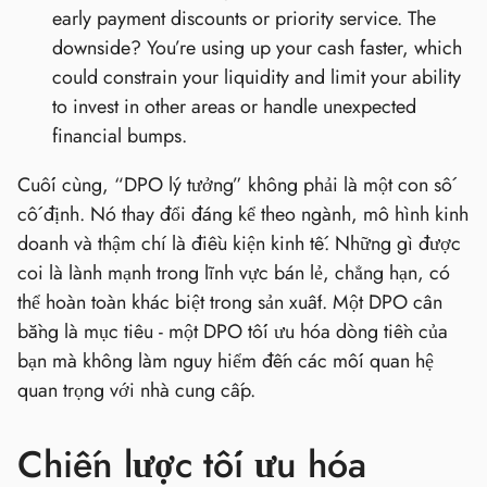
early payment discounts or priority service. The
downside? You’re using up your cash faster, which
could constrain your liquidity and limit your ability
to invest in other areas or handle unexpected
financial bumps.
Cuối cùng, “DPO lý tưởng” không phải là một con số
cố định. Nó thay đổi đáng kể theo ngành, mô hình kinh
doanh và thậm chí là điều kiện kinh tế. Những gì được
coi là lành mạnh trong lĩnh vực bán lẻ, chẳng hạn, có
thể hoàn toàn khác biệt trong sản xuất. Một DPO cân
bằng là mục tiêu - một DPO tối ưu hóa dòng tiền của
bạn mà không làm nguy hiểm đến các mối quan hệ
quan trọng với nhà cung cấp.
Chiến lược tối ưu hóa