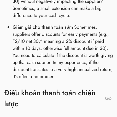
30) without negatively impacting the supplier?
Sometimes, a small extension can make a big
difference to your cash cycle.
Giảm giá cho thanh toán sớm
Sometimes,
suppliers offer discounts for early payments (e.g.,
“2/10 net 30,” meaning a 2% discount if paid
within 10 days, otherwise full amount due in 30).
You need to calculate if the discount is worth giving
up that cash sooner. In my experience, if the
discount translates to a very high annualized return,
it’s often a no-brainer.
Điều khoản thanh toán chiến
lược