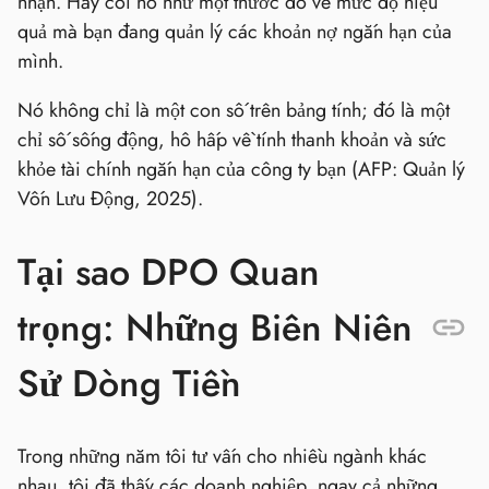
nhận. Hãy coi nó như một thước đo về mức độ hiệu
quả mà bạn đang quản lý các khoản nợ ngắn hạn của
mình.
Nó không chỉ là một con số trên bảng tính; đó là một
chỉ số sống động, hô hấp về tính thanh khoản và sức
khỏe tài chính ngắn hạn của công ty bạn (AFP: Quản lý
Vốn Lưu Động, 2025).
Tại sao DPO Quan
trọng: Những Biên Niên
Sử Dòng Tiền
Trong những năm tôi tư vấn cho nhiều ngành khác
nhau, tôi đã thấy các doanh nghiệp, ngay cả những