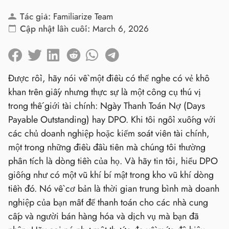
Tác giả:
Familiarize Team
Cập nhật lần cuối:
March 6, 2026
Được rồi, hãy nói về một điều có thể nghe có vẻ khô
khan trên giấy nhưng thực sự là một công cụ thú vị
trong thế giới tài chính: Ngày Thanh Toán Nợ (Days
Payable Outstanding) hay DPO. Khi tôi ngồi xuống với
các chủ doanh nghiệp hoặc kiểm soát viên tài chính,
một trong những điều đầu tiên mà chúng tôi thường
phân tích là dòng tiền của họ. Và hãy tin tôi, hiểu DPO
giống như có một vũ khí bí mật trong kho vũ khí dòng
tiền đó. Nó về cơ bản là thời gian trung bình mà doanh
nghiệp của bạn mất để thanh toán cho các nhà cung
cấp và người bán hàng hóa và dịch vụ mà bạn đã