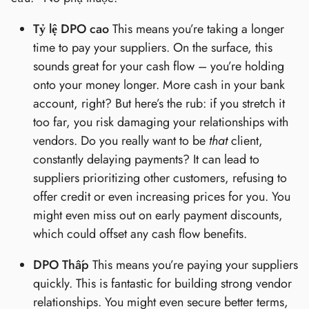
Tỷ lệ DPO cao
This means you’re taking a longer
time to pay your suppliers. On the surface, this
sounds great for your cash flow – you’re holding
onto your money longer. More cash in your bank
account, right? But here’s the rub: if you stretch it
too far, you risk damaging your relationships with
vendors. Do you really want to be
that
client,
constantly delaying payments? It can lead to
suppliers prioritizing other customers, refusing to
offer credit or even increasing prices for you. You
might even miss out on early payment discounts,
which could offset any cash flow benefits.
DPO Thấp
This means you’re paying your suppliers
quickly. This is fantastic for building strong vendor
relationships. You might even secure better terms,