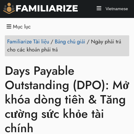
Vietnamese
Mục lục
Familiarize Tài liệu
/
Bảng chú giải
/
Ngày phải trả
cho các khoản phải trả
Days Payable
Outstanding (DPO): Mở
khóa dòng tiền & Tăng
cường sức khỏe tài
chính