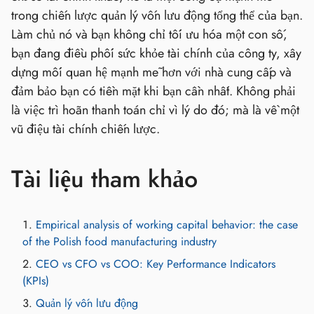
trong chiến lược quản lý vốn lưu động tổng thể của bạn.
Làm chủ nó và bạn không chỉ tối ưu hóa một con số,
bạn đang điều phối sức khỏe tài chính của công ty, xây
dựng mối quan hệ mạnh mẽ hơn với nhà cung cấp và
đảm bảo bạn có tiền mặt khi bạn cần nhất. Không phải
là việc trì hoãn thanh toán chỉ vì lý do đó; mà là về một
vũ điệu tài chính chiến lược.
Tài liệu tham khảo
Empirical analysis of working capital behavior: the case
of the Polish food manufacturing industry
CEO vs CFO vs COO: Key Performance Indicators
(KPIs)
Quản lý vốn lưu động