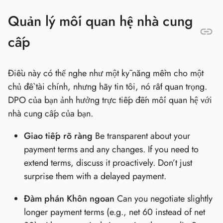
Quản lý mối quan hệ nhà cung
cấp
Điều này có thể nghe như một kỹ năng mềm cho một
chủ đề tài chính, nhưng hãy tin tôi, nó rất quan trọng.
DPO của bạn ảnh hưởng trực tiếp đến mối quan hệ với
nhà cung cấp của bạn.
Giao tiếp rõ ràng
Be transparent about your
payment terms and any changes. If you need to
extend terms, discuss it proactively. Don’t just
surprise them with a delayed payment.
Đàm phán Khôn ngoan
Can you negotiate slightly
longer payment terms (e.g., net 60 instead of net