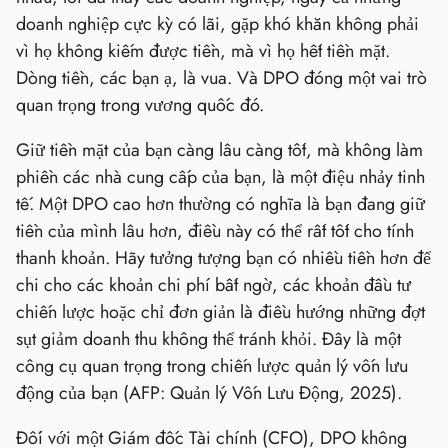
doanh nghiệp cực kỳ có lãi, gặp khó khăn không phải
vì họ không kiếm được tiền, mà vì họ hết tiền mặt.
Dòng tiền, các bạn ạ, là vua. Và DPO đóng một vai trò
quan trọng trong vương quốc đó.
Giữ tiền mặt của bạn càng lâu càng tốt, mà không làm
phiền các nhà cung cấp của bạn, là một điệu nhảy tinh
tế. Một DPO cao hơn thường có nghĩa là bạn đang giữ
tiền của mình lâu hơn, điều này có thể rất tốt cho tính
thanh khoản. Hãy tưởng tượng bạn có nhiều tiền hơn để
chi cho các khoản chi phí bất ngờ, các khoản đầu tư
chiến lược hoặc chỉ đơn giản là điều hướng những đợt
sụt giảm doanh thu không thể tránh khỏi. Đây là một
công cụ quan trọng trong chiến lược quản lý vốn lưu
động của bạn (AFP: Quản lý Vốn Lưu Động, 2025).
Đối với một Giám đốc Tài chính (CFO), DPO không