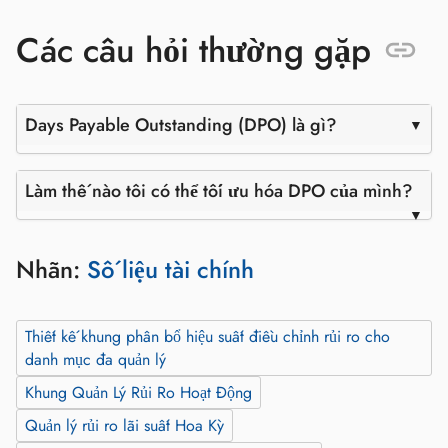
Các câu hỏi thường gặp
Days Payable Outstanding (DPO) là gì?
Làm thế nào tôi có thể tối ưu hóa DPO của mình?
Nhãn:
Số liệu tài chính
Thiết kế khung phân bổ hiệu suất điều chỉnh rủi ro cho
danh mục đa quản lý
Khung Quản Lý Rủi Ro Hoạt Động
Quản lý rủi ro lãi suất Hoa Kỳ