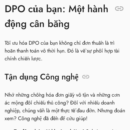
DPO của bạn: Một hành
động cân bằng
Tối ưu hóa DPO của bạn không chỉ đơn thuần là trì
hoãn thanh toán vô thời hạn. Đó là về sự phối hợp tài
chính chiến lược.
Tận dụng Công nghệ
Nhớ những chồng hóa đơn giấy vô tận và những cơn
ác mộng đối chiếu thủ công? Đối với nhiều doanh
nghiệp, chúng vẫn là một thực tế đau đớn. Nhưng đoán
xem? Công nghệ đã đến để cứu giúp!