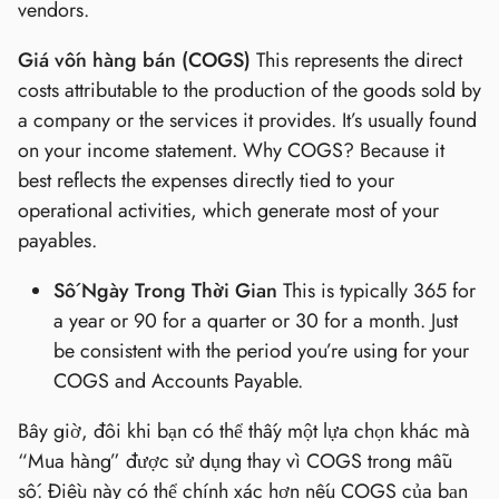
vendors.
Giá vốn hàng bán (COGS)
This represents the direct
costs attributable to the production of the goods sold by
a company or the services it provides. It’s usually found
on your income statement. Why COGS? Because it
best reflects the expenses directly tied to your
operational activities, which generate most of your
payables.
Số Ngày Trong Thời Gian
This is typically 365 for
a year or 90 for a quarter or 30 for a month. Just
be consistent with the period you’re using for your
COGS and Accounts Payable.
Bây giờ, đôi khi bạn có thể thấy một lựa chọn khác mà
“Mua hàng” được sử dụng thay vì COGS trong mẫu
số. Điều này có thể chính xác hơn nếu COGS của bạn