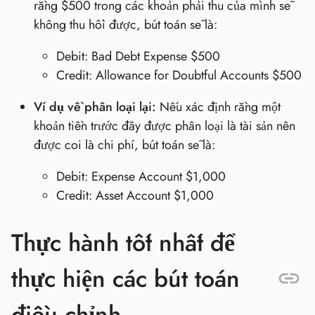
rằng $500 trong các khoản phải thu của mình sẽ
không thu hồi được, bút toán sẽ là:
Debit: Bad Debt Expense $500
Credit: Allowance for Doubtful Accounts $500
Ví dụ về phân loại lại:
Nếu xác định rằng một
khoản tiền trước đây được phân loại là tài sản nên
được coi là chi phí, bút toán sẽ là:
Debit: Expense Account $1,000
Credit: Asset Account $1,000
Thực hành tốt nhất để
thực hiện các bút toán
điều chỉnh