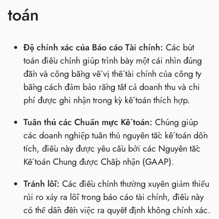
toán
Độ chính xác của Báo cáo Tài chính:
Các bút
toán điều chỉnh giúp trình bày một cái nhìn đúng
đắn và công bằng về vị thế tài chính của công ty
bằng cách đảm bảo rằng tất cả doanh thu và chi
phí được ghi nhận trong kỳ kế toán thích hợp.
Tuân thủ các Chuẩn mực Kế toán:
Chúng giúp
các doanh nghiệp tuân thủ nguyên tắc kế toán dồn
tích, điều này được yêu cầu bởi các Nguyên tắc
Kế toán Chung được Chấp nhận (GAAP).
Tránh lỗi:
Các điều chỉnh thường xuyên giảm thiểu
rủi ro xảy ra lỗi trong báo cáo tài chính, điều này
có thể dẫn đến việc ra quyết định không chính xác.