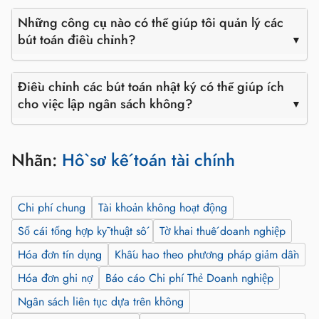
Những công cụ nào có thể giúp tôi quản lý các
bút toán điều chỉnh?
Điều chỉnh các bút toán nhật ký có thể giúp ích
cho việc lập ngân sách không?
Nhãn:
Hồ sơ kế toán tài chính
Chi phí chung
Tài khoản không hoạt động
Sổ cái tổng hợp kỹ thuật số
Tờ khai thuế doanh nghiệp
Hóa đơn tín dụng
Khấu hao theo phương pháp giảm dần
Hóa đơn ghi nợ
Báo cáo Chi phí Thẻ Doanh nghiệp
Ngân sách liên tục dựa trên không