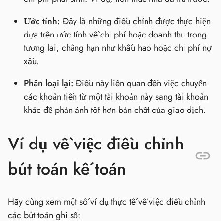
Ước tính:
Đây là những điều chỉnh được thực hiện
dựa trên ước tính về chi phí hoặc doanh thu trong
tương lai, chẳng hạn như khấu hao hoặc chi phí nợ
xấu.
Phân loại lại:
Điều này liên quan đến việc chuyển
các khoản tiền từ một tài khoản này sang tài khoản
khác để phản ánh tốt hơn bản chất của giao dịch.
Ví dụ về việc điều chỉnh
bút toán kế toán
Hãy cùng xem một số ví dụ thực tế về việc điều chỉnh
các bút toán ghi sổ: