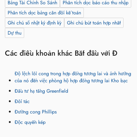
Bảng Tài Chính So Sánh
Phân tích dọc báo cáo thu nhập
Phân tích dọc bảng cân đối kế toán
Ghi chú sổ nhật ký định kỳ
Ghi chú bút toán hợp nhất
Dự thu
Các điều khoản khác Bắt đầu với Đ
Độ lệch lồi cong trong hợp đồng tương lai và ảnh hưởng
của nó đến việc phòng hộ hợp đồng tương lai Kho bạc
Đầu tư hạ tầng Greenfield
Đối tác
Đường cong Phillips
Độc quyền kép