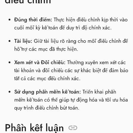
Đúng thời điểm:
Thực hiện điều chỉnh kịp thời vào
cuối mỗi kỳ kế toán để duy trì độ chính xác.
Tài liệu:
Giữ tài liệu rõ ràng cho mỗi điều chỉnh để
hỗ trợ các mục đã thực hiện.
Xem xét và Đối chiếu:
Thường xuyên xem xét các
tài khoản và đối chiếu các sự khác biệt để đảm bảo
tất cả các mục đều chính xác.
Sử dụng phần mềm kế toán:
Triển khai phần
mềm kế toán có thể giúp tự động hóa và tối ưu hóa
quy trình điều chỉnh bút toán.
Phần kết luận