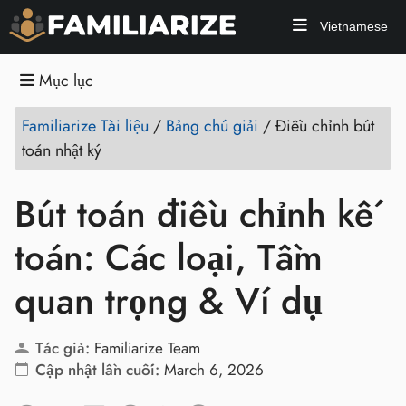
Vietnamese
Mục lục
Familiarize Tài liệu
/
Bảng chú giải
/
Điều chỉnh bút
toán nhật ký
Bút toán điều chỉnh kế
toán: Các loại, Tầm
quan trọng & Ví dụ
Tác giả:
Familiarize Team
Cập nhật lần cuối:
March 6, 2026