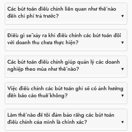
Các bút toán điều chỉnh liên quan như thế nào
đến chi phí trả trước?
Điều gì sẽ xảy ra khi điều chỉnh các bút toán đối
với doanh thu chưa thực hiện?
Các bút toán điều chỉnh giúp quản lý các doanh
nghiệp theo mùa như thế nào?
Việc điều chỉnh các bút toán ghi sổ có ảnh hưởng
đến báo cáo thuế không?
Làm thế nào để tôi đảm bảo rằng các bút toán
điều chỉnh của mình là chính xác?