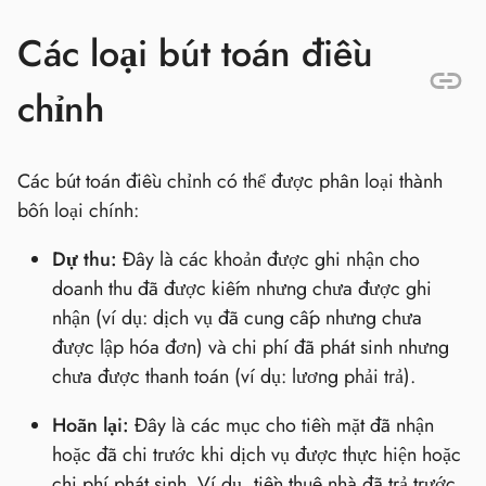
Các loại bút toán điều
chỉnh
Các bút toán điều chỉnh có thể được phân loại thành
bốn loại chính:
Dự thu:
Đây là các khoản được ghi nhận cho
doanh thu đã được kiếm nhưng chưa được ghi
nhận (ví dụ: dịch vụ đã cung cấp nhưng chưa
được lập hóa đơn) và chi phí đã phát sinh nhưng
chưa được thanh toán (ví dụ: lương phải trả).
Hoãn lại:
Đây là các mục cho tiền mặt đã nhận
hoặc đã chi trước khi dịch vụ được thực hiện hoặc
chi phí phát sinh. Ví dụ, tiền thuê nhà đã trả trước.