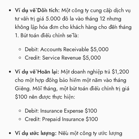
Ví dụ về Dồn tích:
Một công ty cung cấp dịch vụ
tư vấn trị giá 5.000 đô la vào tháng 12 nhưng
không lập hóa đơn cho khách hàng cho đến tháng
1. Bút toán điều chỉnh sẽ là:
Debit: Accounts Receivable $5,000
Credit: Service Revenue $5,000
Ví dụ về Hoãn lại:
Một doanh nghiệp trả $1,200
cho một hợp đồng bảo hiểm một năm vào tháng
Giêng. Mỗi tháng, một bút toán điều chỉnh trị giá
$100 nên được thực hiện:
Debit: Insurance Expense $100
Credit: Prepaid Insurance $100
Ví dụ ước lượng:
Nếu một công ty ước lượng