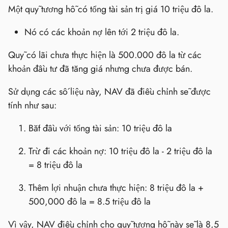
Một quỹ tương hỗ có tổng tài sản trị giá 10 triệu đô la.
Nó có các khoản nợ lên tới 2 triệu đô la.
Quỹ có lãi chưa thực hiện là 500.000 đô la từ các
khoản đầu tư đã tăng giá nhưng chưa được bán.
Sử dụng các số liệu này, NAV đã điều chỉnh sẽ được
tính như sau:
Bắt đầu với tổng tài sản: 10 triệu đô la
Trừ đi các khoản nợ: 10 triệu đô la - 2 triệu đô la
= 8 triệu đô la
Thêm lợi nhuận chưa thực hiện: 8 triệu đô la +
500,000 đô la = 8.5 triệu đô la
Vì vậy, NAV điều chỉnh cho quỹ tương hỗ này sẽ là 8,5