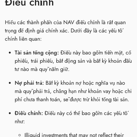
Điều chỉnh
Hiểu các thành phần của NAV điều chỉnh là rất quan
trọng để định giá chính xác. Dưới đây là các yếu tố
chính liên quan:
Tài sản tổng cộng:
Điều này bao gồm tiền mặt, cổ
phiếu, trái phiếu, bất động sản và bất kỳ khoản đầu
tư nào mà quỹ nắm giữ.
Nợ phải trả:
Bất kỳ khoản nợ hoặc nghĩa vụ nào
mà quỹ phải trả, chẳng hạn như khoản vay hoặc chi
phí chưa thanh toán, sẽ được trừ khỏi tổng tài sản.
Điều chỉnh:
Điều này có thể bao gồm các yếu tố
như:
Illiquid investments that may not reflect their