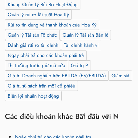
Khung Quản Lý Rủi Ro Hoạt Động
Quản lý rủi ro lãi suất Hoa Kỳ
Rủi ro tín dụng và thanh khoản của Hoa Kỳ
Quản lý Tài sản Tổ chức
Quản lý Tài sản Bán lẻ
Đánh giá rủi ro tài chính
Tài chính hành vi
Ngày phải trả cho các khoản phải trả
Thị trường trước giờ mở cửa
Giá trị P
Giá trị Doanh nghiệp trên EBITDA (EV/EBITDA)
Giảm sút
Giá trị sổ sách trên mỗi cổ phiếu
Biên lợi nhuận hoạt động
Các điều khoản khác Bắt đầu với N
Ngày phải trả cho các khoản phải trả