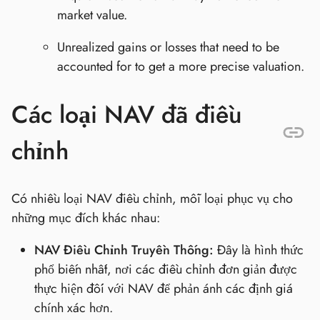
market value.
Unrealized gains or losses that need to be
accounted for to get a more precise valuation.
Các loại NAV đã điều
chỉnh
Có nhiều loại NAV điều chỉnh, mỗi loại phục vụ cho
những mục đích khác nhau:
NAV Điều Chỉnh Truyền Thống:
Đây là hình thức
phổ biến nhất, nơi các điều chỉnh đơn giản được
thực hiện đối với NAV để phản ánh các định giá
chính xác hơn.