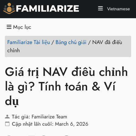
Vietnamese
Mục lục
Familiarize Tài liệu
/
Bảng chú giải
/
NAV đã điều
chỉnh
Giá trị NAV điều chỉnh
là gì? Tính toán & Ví
dụ
Tác giả:
Familiarize Team
Cập nhật lần cuối:
March 6, 2026