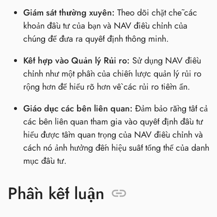
Giám sát thường xuyên:
Theo dõi chặt chẽ các
khoản đầu tư của bạn và NAV điều chỉnh của
chúng để đưa ra quyết định thông minh.
Kết hợp vào Quản lý Rủi ro:
Sử dụng NAV điều
chỉnh như một phần của chiến lược quản lý rủi ro
rộng hơn để hiểu rõ hơn về các rủi ro tiềm ẩn.
Giáo dục các bên liên quan:
Đảm bảo rằng tất cả
các bên liên quan tham gia vào quyết định đầu tư
hiểu được tầm quan trọng của NAV điều chỉnh và
cách nó ảnh hưởng đến hiệu suất tổng thể của danh
mục đầu tư.
Phần kết luận