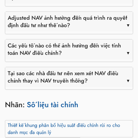
Adjusted NAV ảnh hưởng đến quá trình ra quyết
định đầu tư như thế nào?
Các yếu tố nào có thể ảnh hưởng đến việc tính
toán NAV điều chỉnh?
Tại sao các nhà đầu tư nên xem xét NAV điều
chỉnh thay vì NAV truyền thống?
Nhãn:
Số liệu tài chính
Thiết kế khung phân bổ hiệu suất điều chỉnh rủi ro cho
danh mục đa quản lý