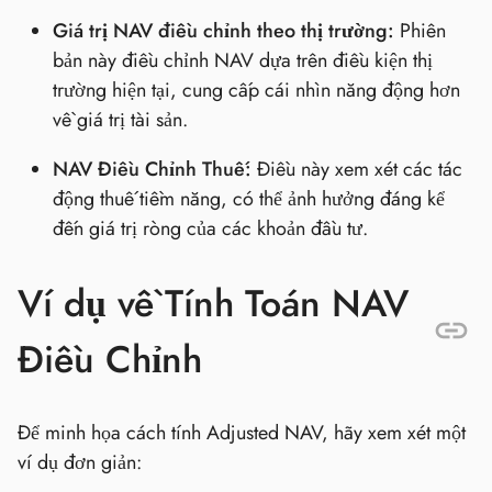
Giá trị NAV điều chỉnh theo thị trường:
Phiên
bản này điều chỉnh NAV dựa trên điều kiện thị
trường hiện tại, cung cấp cái nhìn năng động hơn
về giá trị tài sản.
NAV Điều Chỉnh Thuế:
Điều này xem xét các tác
động thuế tiềm năng, có thể ảnh hưởng đáng kể
đến giá trị ròng của các khoản đầu tư.
Ví dụ về Tính Toán NAV
Điều Chỉnh
Để minh họa cách tính Adjusted NAV, hãy xem xét một
ví dụ đơn giản: