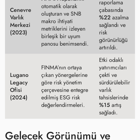
raporlama
otomatik olarak
Cenevre
çabasında
oluşturan ve SNB
Varlık
%22
azalma
makro ihtiyati
Merkezi
sağlandı ve
metriklerini izleyen
(2023)
risk
birleşik bir uyum
görünürlüğü
panosu benimsendi.
artırıldı.
Etki odaklı
FINMA’nın ortaya
yatırımcıları
Lugano
çıkan yönergelerine
çekti ve
Legacy
göre risk yönetim
sürdürülebilir
Ofisi
çerçevesine entegre
varlık
(2024)
edilmiş ESG risk
tahsislerinde
değerlendirmeleri.
%15
artış
sağladı.
Gelecek Görünümü ve