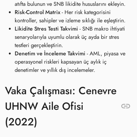
atıfta bulunun ve SNB likidite hususlarını ekleyin.
Risk‑Control Matrix
- Her risk kategorisini
kontroller, sahipler ve izleme sıklığı ile eşleştirin.
Likidite Stres Testi Takvimi
- SNB makro ihtiyati
senaryolarıyla uyumlu olarak üç ayda bir stres
testleri gerçekleştirin.
Denetim ve İnceleme Takvimi
- AML, piyasa ve
operasyonel riskleri kapsayan üç aylık iç
denetimler ve yıllık dış incelemeler.
Vaka Çalışması: Cenevre
UHNW Aile Ofisi
(2022)