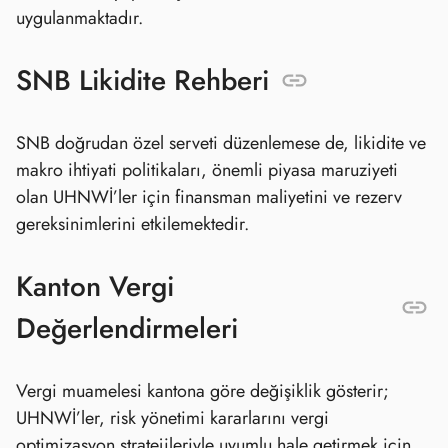
uygulanmaktadır.
SNB Likidite Rehberi
SNB doğrudan özel serveti düzenlemese de, likidite ve
makro ihtiyati politikaları, önemli piyasa maruziyeti
olan UHNWİ’ler için finansman maliyetini ve rezerv
gereksinimlerini etkilemektedir.
Kanton Vergi
Değerlendirmeleri
Vergi muamelesi kantona göre değişiklik gösterir;
UHNWİ’ler, risk yönetimi kararlarını vergi
optimizasyon stratejileriyle uyumlu hale getirmek için