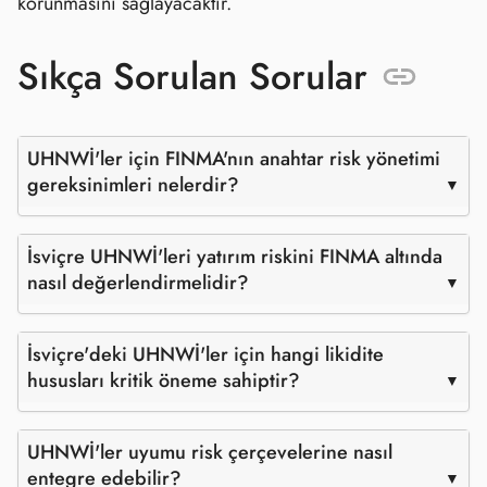
korunmasını sağlayacaktır.
Sıkça Sorulan Sorular
UHNWİ'ler için FINMA'nın anahtar risk yönetimi
gereksinimleri nelerdir?
İsviçre UHNWİ'leri yatırım riskini FINMA altında
nasıl değerlendirmelidir?
İsviçre'deki UHNWİ'ler için hangi likidite
hususları kritik öneme sahiptir?
UHNWİ'ler uyumu risk çerçevelerine nasıl
entegre edebilir?