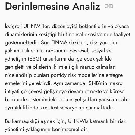
Derinlemesine Analiz
İsviçreli UHNWİ’ler, düzenleyici beklentilerin ve piyasa
dinamiklerinin kesiştiği bir finansal ekosistemde faaliyet
göstermektedir. Son FINMA sirküleri, risk yönetimi
yükümlülüklerinin kapsamını çevresel, sosyal ve
yönetişim (ESG) unsurlarını da içerecek şekilde
genişletti ve ofislerin iklimle ilgili maruz kalmaları
nicelendirip bunları portföy risk modellerine entegre
etmelerini gerektirdi. Aynı zamanda, SNB’nin makro
ihtiyati çerçevesi gelişmeye devam etmekte ve küresel
bankacılık sistemindeki potansiyel şokları yansıtan daha
ayrıntılı likidite stres test senaryoları sunmaktadır.
Bu karmaşıklığı aşmak için, UHNWIs katmanlı bir risk
yönetimi yaklaşımını benimsemelidir: