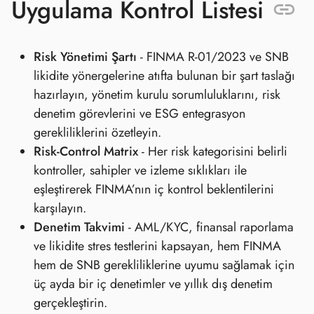
Uygulama Kontrol Listesi
Risk Yönetimi Şartı
- FINMA R-01/2023 ve SNB
likidite yönergelerine atıfta bulunan bir şart taslağı
hazırlayın, yönetim kurulu sorumluluklarını, risk
denetim görevlerini ve ESG entegrasyon
gerekliliklerini özetleyin.
Risk‑Control Matrix
- Her risk kategorisini belirli
kontroller, sahipler ve izleme sıklıkları ile
eşleştirerek FINMA’nın iç kontrol beklentilerini
karşılayın.
Denetim Takvimi
- AML/KYC, finansal raporlama
ve likidite stres testlerini kapsayan, hem FINMA
hem de SNB gerekliliklerine uyumu sağlamak için
üç ayda bir iç denetimler ve yıllık dış denetim
gerçekleştirin.