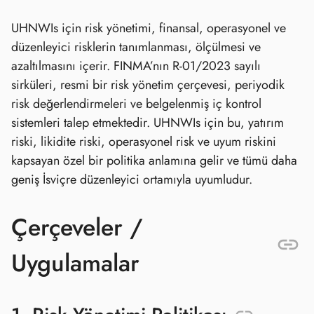
UHNWIs için risk yönetimi, finansal, operasyonel ve
düzenleyici risklerin tanımlanması, ölçülmesi ve
azaltılmasını içerir. FINMA’nın R‑01/2023 sayılı
sirküleri, resmi bir risk yönetim çerçevesi, periyodik
risk değerlendirmeleri ve belgelenmiş iç kontrol
sistemleri talep etmektedir. UHNWIs için bu, yatırım
riski, likidite riski, operasyonel risk ve uyum riskini
kapsayan özel bir politika anlamına gelir ve tümü daha
geniş İsviçre düzenleyici ortamıyla uyumludur.
Çerçeveler /
Uygulamalar