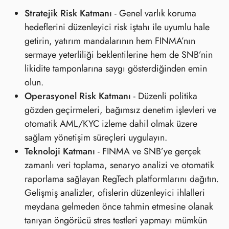
Stratejik Risk Katmanı
- Genel varlık koruma
hedeflerini düzenleyici risk iştahı ile uyumlu hale
getirin, yatırım mandalarının hem FINMA’nın
sermaye yeterliliği beklentilerine hem de SNB’nin
likidite tamponlarına saygı gösterdiğinden emin
olun.
Operasyonel Risk Katmanı
- Düzenli politika
gözden geçirmeleri, bağımsız denetim işlevleri ve
otomatik AML/KYC izleme dahil olmak üzere
sağlam yönetişim süreçleri uygulayın.
Teknoloji Katmanı
- FINMA ve SNB’ye gerçek
zamanlı veri toplama, senaryo analizi ve otomatik
raporlama sağlayan RegTech platformlarını dağıtın.
Gelişmiş analizler, ofislerin düzenleyici ihlalleri
meydana gelmeden önce tahmin etmesine olanak
tanıyan öngörücü stres testleri yapmayı mümkün