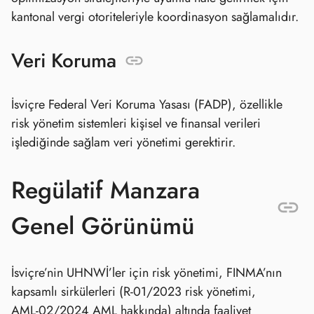
kantonal vergi otoriteleriyle koordinasyon sağlamalıdır.
Veri Koruma
İsviçre Federal Veri Koruma Yasası (FADP), özellikle
risk yönetim sistemleri kişisel ve finansal verileri
işlediğinde sağlam veri yönetimi gerektirir.
Regülatif Manzara
Genel Görünümü
İsviçre’nin UHNWİ’ler için risk yönetimi, FINMA’nın
kapsamlı sirkülerleri (R‑01/2023 risk yönetimi,
AML‑02/2024 AML hakkında) altında faaliyet