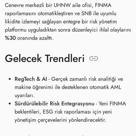
Cenevre merkezli bir UHNW aile ofisi, FINMA
raporlamasını otomatikleştiren ve SNB ile uyumlu
likidite izlemeyi sağlayan entegre bir risk yönetim
platformu uyguladıktan sonra düzenleyici ihlal olaylarını
%30
oranında azalttı.
Gelecek Trendleri
RegTech & AI
- Gerçek zamanlı risk analitiği ve
makine öğrenimi ile desteklenen otomatik AML
uyarıları.
Sürdürülebilir Risk Entegrasyonu
- Yeni FINMA
beklentileri, ESG risk raporlaması için yeni
yönetişim çerçevelerini yönlendirecektir.