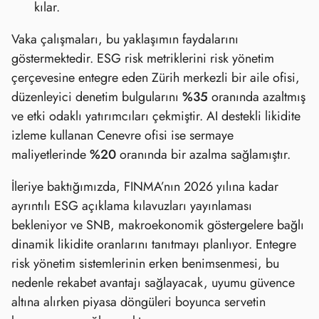
kılar.
Vaka çalışmaları, bu yaklaşımın faydalarını
göstermektedir. ESG risk metriklerini risk yönetim
çerçevesine entegre eden Zürih merkezli bir aile ofisi,
düzenleyici denetim bulgularını
%35
oranında azaltmış
ve etki odaklı yatırımcıları çekmiştir. AI destekli likidite
izleme kullanan Cenevre ofisi ise sermaye
maliyetlerinde
%20
oranında bir azalma sağlamıştır.
İleriye baktığımızda, FINMA’nın 2026 yılına kadar
ayrıntılı ESG açıklama kılavuzları yayınlaması
bekleniyor ve SNB, makroekonomik göstergelere bağlı
dinamik likidite oranlarını tanıtmayı planlıyor. Entegre
risk yönetim sistemlerinin erken benimsenmesi, bu
nedenle rekabet avantajı sağlayacak, uyumu güvence
altına alırken piyasa döngüleri boyunca servetin