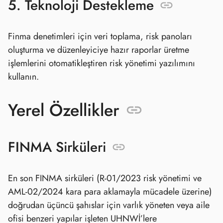
5. Teknoloji Destekleme
Finma denetimleri için veri toplama, risk panoları
oluşturma ve düzenleyiciye hazır raporlar üretme
işlemlerini otomatikleştiren risk yönetimi yazılımını
kullanın.
Yerel Özellikler
FINMA Sirküleri
En son FINMA sirküleri (R‑01/2023 risk yönetimi ve
AML‑02/2024 kara para aklamayla mücadele üzerine)
doğrudan üçüncü şahıslar için varlık yöneten veya aile
ofisi benzeri yapılar işleten UHNWİ’lere