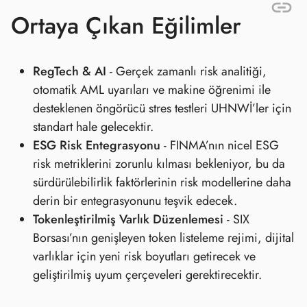
Ortaya Çıkan Eğilimler
RegTech & AI
- Gerçek zamanlı risk analitiği,
otomatik AML uyarıları ve makine öğrenimi ile
desteklenen öngörücü stres testleri UHNWİ’ler için
standart hale gelecektir.
ESG Risk Entegrasyonu
- FINMA’nın nicel ESG
risk metriklerini zorunlu kılması bekleniyor, bu da
sürdürülebilirlik faktörlerinin risk modellerine daha
derin bir entegrasyonunu teşvik edecek.
Tokenleştirilmiş Varlık Düzenlemesi
- SIX
Borsası’nın genişleyen token listeleme rejimi, dijital
varlıklar için yeni risk boyutları getirecek ve
geliştirilmiş uyum çerçeveleri gerektirecektir.