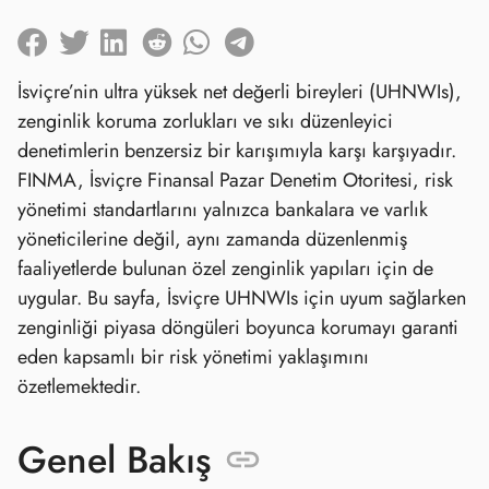
İsviçre’nin ultra yüksek net değerli bireyleri (UHNWIs),
zenginlik koruma zorlukları ve sıkı düzenleyici
denetimlerin benzersiz bir karışımıyla karşı karşıyadır.
FINMA, İsviçre Finansal Pazar Denetim Otoritesi, risk
yönetimi standartlarını yalnızca bankalara ve varlık
yöneticilerine değil, aynı zamanda düzenlenmiş
faaliyetlerde bulunan özel zenginlik yapıları için de
uygular. Bu sayfa, İsviçre UHNWIs için uyum sağlarken
zenginliği piyasa döngüleri boyunca korumayı garanti
eden kapsamlı bir risk yönetimi yaklaşımını
özetlemektedir.
Genel Bakış