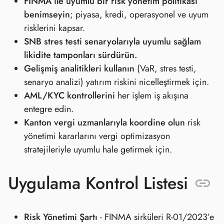
FINMA ile uyumlu bir risk yönetim politikası
benimseyin
; piyasa, kredi, operasyonel ve uyum
risklerini kapsar.
SNB stres testi senaryolarıyla uyumlu sağlam
likidite tamponları sürdürün.
Gelişmiş analitikleri kullanın
(VaR, stres testi,
senaryo analizi) yatırım riskini nicelleştirmek için.
AML/KYC kontrollerini
her işlem iş akışına
entegre edin.
Kanton vergi uzmanlarıyla koordine olun
risk
yönetimi kararlarını vergi optimizasyon
stratejileriyle uyumlu hale getirmek için.
Uygulama Kontrol Listesi
Risk Yönetimi Şartı
- FINMA sirküleri R‑01/2023’e