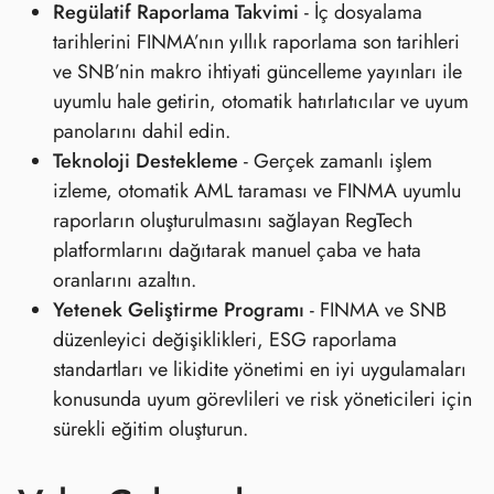
Regülatif Raporlama Takvimi
- İç dosyalama
tarihlerini FINMA’nın yıllık raporlama son tarihleri
ve SNB’nin makro ihtiyati güncelleme yayınları ile
uyumlu hale getirin, otomatik hatırlatıcılar ve uyum
panolarını dahil edin.
Teknoloji Destekleme
- Gerçek zamanlı işlem
izleme, otomatik AML taraması ve FINMA uyumlu
raporların oluşturulmasını sağlayan RegTech
platformlarını dağıtarak manuel çaba ve hata
oranlarını azaltın.
Yetenek Geliştirme Programı
- FINMA ve SNB
düzenleyici değişiklikleri, ESG raporlama
standartları ve likidite yönetimi en iyi uygulamaları
konusunda uyum görevlileri ve risk yöneticileri için
sürekli eğitim oluşturun.