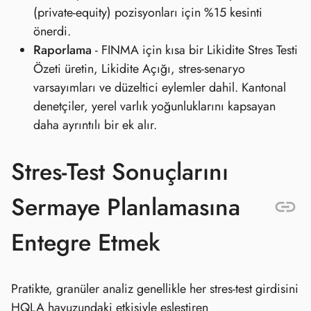
(private‑equity) pozisyonları için %15 kesinti
önerdi.
Raporlama
- FINMA için kısa bir Likidite Stres Testi
Özeti üretin, Likidite Açığı, stres‑senaryo
varsayımları ve düzeltici eylemler dahil. Kantonal
denetçiler, yerel varlık yoğunluklarını kapsayan
daha ayrıntılı bir ek alır.
Stres‑Test Sonuçlarını
Sermaye Planlamasına
Entegre Etmek
Pratikte, granüler analiz genellikle her stres‑test girdisini
HQLA havuzundaki etkisiyle eşleştiren