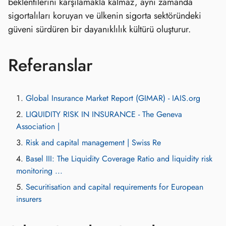
beklentilerini karşılamakla kalmaz, aynı zamanda
sigortalıları koruyan ve ülkenin sigorta sektöründeki
güveni sürdüren bir dayanıklılık kültürü oluşturur.
Referanslar
Global Insurance Market Report (GIMAR) - IAIS.org
LIQUIDITY RISK IN INSURANCE - The Geneva
Association |
Risk and capital management | Swiss Re
Basel III: The Liquidity Coverage Ratio and liquidity risk
monitoring ...
Securitisation and capital requirements for European
insurers