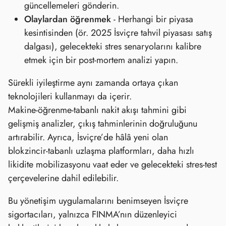
güncellemeleri gönderin.
Olaylardan öğrenmek
- Herhangi bir piyasa
kesintisinden (ör. 2025 İsviçre tahvil piyasası satış
dalgası), gelecekteki stres senaryolarını kalibre
etmek için bir post‑mortem analizi yapın.
Sürekli iyileştirme aynı zamanda ortaya çıkan
teknolojileri kullanmayı da içerir.
Makine‑öğrenme‑tabanlı nakit akışı tahmini gibi
gelişmiş analizler, çıkış tahminlerinin doğruluğunu
artırabilir. Ayrıca, İsviçre’de hâlâ yeni olan
blokzincir‑tabanlı uzlaşma platformları, daha hızlı
likidite mobilizasyonu vaat eder ve gelecekteki stres‑test
çerçevelerine dahil edilebilir.
Bu yönetişim uygulamalarını benimseyen İsviçre
sigortacıları, yalnızca FINMA’nın düzenleyici