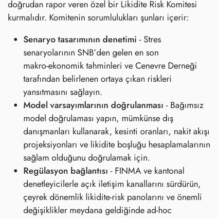
doğrudan rapor veren özel bir Likidite Risk Komitesi
kurmalıdır. Komitenin sorumlulukları şunları içerir:
Senaryo tasarımının denetimi
- Stres
senaryolarının SNB’den gelen en son
makro‑ekonomik tahminleri ve Cenevre Derneği
tarafından belirlenen ortaya çıkan riskleri
yansıtmasını sağlayın.
Model varsayımlarının doğrulanması
- Bağımsız
model doğrulaması yapın, mümkünse dış
danışmanları kullanarak, kesinti oranları, nakit akışı
projeksiyonları ve likidite boşluğu hesaplamalarının
sağlam olduğunu doğrulamak için.
Regülasyon bağlantısı
- FINMA ve kantonal
denetleyicilerle açık iletişim kanallarını sürdürün,
çeyrek dönemlik likidite‑risk panolarını ve önemli
değişiklikler meydana geldiğinde ad‑hoc