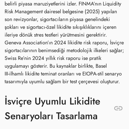
belirli piyasa maruziyetlerini izler. FINMA’nın Liquidity
Risk Management dairesel belgesine (2025) yapılan
son revizyonlar, sigortacıların piyasa genelindeki
şokları ve sigortacı‑özel likidite sıkışıklıklarını içeren
ileriye dönük stres testleri yürütmesini gerektirir.
Geneva Association’ın 2024 likidite risk raporu, İsviçre
sigortacılarının benimsediği metodolojik ilkeleri sağlar;
Swiss Re’nin 2024 yıllık risk raporu ise pratik
uygulamayı gösterir. Bu kaynaklar birlikte, Basel
III‑ilhamlı likidite teminat oranları ve EIOPA‑stil senaryo
tasarımıyla uyumlu sağlam bir test çerçevesi oluşturur.
İsviçre Uyumlu Likidite
Senaryoları Tasarlama