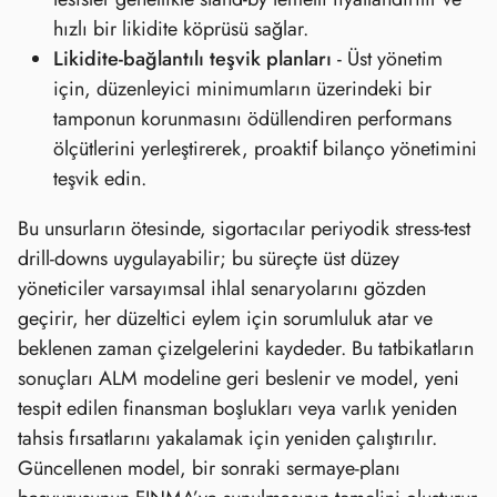
hızlı bir likidite köprüsü sağlar.
Likidite‑bağlantılı teşvik planları
- Üst yönetim
için, düzenleyici minimumların üzerindeki bir
tamponun korunmasını ödüllendiren performans
ölçütlerini yerleştirerek, proaktif bilanço yönetimini
teşvik edin.
Bu unsurların ötesinde, sigortacılar periyodik stress‑test
drill‑downs uygulayabilir; bu süreçte üst düzey
yöneticiler varsayımsal ihlal senaryolarını gözden
geçirir, her düzeltici eylem için sorumluluk atar ve
beklenen zaman çizelgelerini kaydeder. Bu tatbikatların
sonuçları ALM modeline geri beslenir ve model, yeni
tespit edilen finansman boşlukları veya varlık yeniden
tahsis fırsatlarını yakalamak için yeniden çalıştırılır.
Güncellenen model, bir sonraki sermaye‑planı