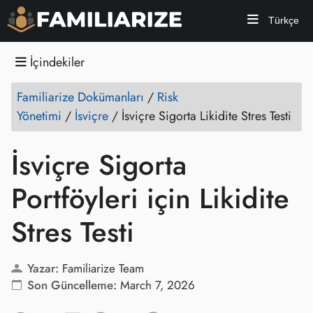
Türkçe
İçindekiler
Familiarize Dokümanları
/
Risk
Yönetimi
/
İsviçre
/
İsviçre Sigorta Likidite Stres Testi
İsviçre Sigorta
Portföyleri için Likidite
Stres Testi
Yazar:
Familiarize Team
Son Güncelleme:
March 7, 2026