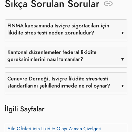
Sıkça Sorulan Sorular
FINMA kapsamında İsviçre sigortacıları için
likidite stres testi neden zorunludur?
Kantonal düzenlemeler federal likidite
gereksinimlerini nasıl tamamlar?
Cenevre Derneği, İsviçre likidite stres‑testi
standartlarını şekillendirmede ne rol oynar?
İlgili Sayfalar
Aile Ofisleri için Likidite Olayı Zaman Çizelgesi