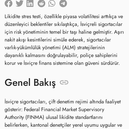
Likidite stres testi, özellikle piyasa volatilitesi arttıkça ve
düzenleyici beklentiler sıkılaştıkça, İsviçreli sigortacılar
için risk yönetiminin temel bir taşı haline gelmiştir. Aşırı
nakit akışı kesintilerini simüle ederek, sigortacılar
varlık‑yükümlülük yönetimi (ALM) stratejilerinin
dayanıklı kalmasını doğrulayabilir, poliçe sahiplerini
korur ve İsviçre finans sistemine olan güveni sürdürür.
Genel Bakış
İsviçre sigortacıları, çift denetim rejimi altında faaliyet
gösterir: Federal Financial Market Supervisory
Authority (FINMA) ulusal likidite standartlarını
belirlerken, kantonal denetçiler yerel uyumu uygular ve