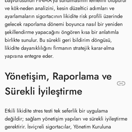
başvurusunun FINMA’ya sunulmasının temelini oluşturur
ve kök‑neden analizini, kesin düzeltici adımları ve
ayarlamaların sigortacının likidite risk profili üzerinde
gelecek raporlama dönemi boyunca nasıl bir yeniden
şekillendirme yapacağını öngören kısa bir anlatımla
birlikte sunulur. Bu sürekli geri bildirim döngüsü,
likidite dayanıklılığını firmanın stratejik karar‑alma
yapısına entegre eder.
Yönetişim, Raporlama ve
Sürekli İyileştirme
Etkili likidite stres testi tek seferlik bir uygulama
değildir; sağlam yönetişim yapıları ve sürekli iyileştirme
gerektirir. İsviçreli sigortacılar, Yönetim Kuruluna