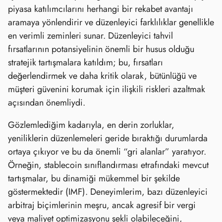
piyasa katılımcılarını herhangi bir rekabet avantajı
aramaya yönlendirir ve düzenleyici farklılıklar genellikle
en verimli zeminleri sunar. Düzenleyici tahvil
fırsatlarının potansiyelinin önemli bir husus olduğu
stratejik tartışmalara katıldım; bu, fırsatları
değerlendirmek ve daha kritik olarak, bütünlüğü ve
müşteri güvenini korumak için ilişkili riskleri azaltmak
açısından önemliydi.
Gözlemlediğim kadarıyla, en derin zorluklar,
yeniliklerin düzenlemeleri geride bıraktığı durumlarda
ortaya çıkıyor ve bu da önemli “gri alanlar” yaratıyor.
Örneğin, stablecoin sınıflandırması etrafındaki mevcut
tartışmalar, bu dinamiği mükemmel bir şekilde
göstermektedir (IMF). Deneyimlerim, bazı düzenleyici
arbitraj biçimlerinin meşru, ancak agresif bir vergi
veya maliyet optimizasyonu şekli olabileceğini,