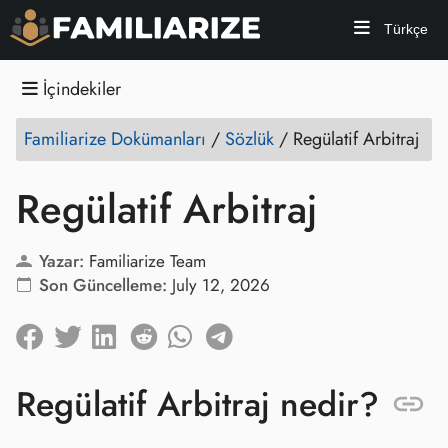
Türkçe
İçindekiler
Familiarize Dokümanları
/
Sözlük
/
Regülatif Arbitraj
Regülatif Arbitraj
Yazar:
Familiarize Team
Son Güncelleme:
July 12, 2026
Regülatif Arbitraj nedir?