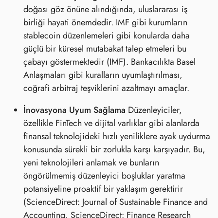
doğası göz önüne alındığında, uluslararası iş
birliği hayati önemdedir. IMF gibi kurumların
stablecoin düzenlemeleri gibi konularda daha
güçlü bir küresel mutabakat talep etmeleri bu
çabayı göstermektedir (IMF). Bankacılıkta Basel
Anlaşmaları gibi kuralların uyumlaştırılması,
coğrafi arbitraj teşviklerini azaltmayı amaçlar.
İnovasyona Uyum Sağlama
Düzenleyiciler,
özellikle FinTech ve dijital varlıklar gibi alanlarda
finansal teknolojideki hızlı yeniliklere ayak uydurma
konusunda sürekli bir zorlukla karşı karşıyadır. Bu,
yeni teknolojileri anlamak ve bunların
öngörülmemiş düzenleyici boşluklar yaratma
potansiyeline proaktif bir yaklaşım gerektirir
(ScienceDirect: Journal of Sustainable Finance and
Accounting, ScienceDirect: Finance Research