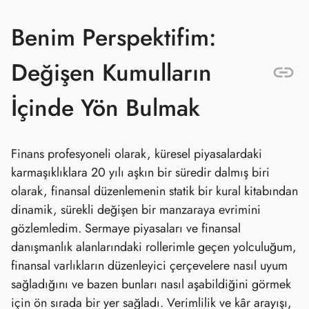
Benim Perspektifim:
Değişen Kumulların
İçinde Yön Bulmak
Finans profesyoneli olarak, küresel piyasalardaki
karmaşıklıklara 20 yılı aşkın bir süredir dalmış biri
olarak, finansal düzenlemenin statik bir kural kitabından
dinamik, sürekli değişen bir manzaraya evrimini
gözlemledim. Sermaye piyasaları ve finansal
danışmanlık alanlarındaki rollerimle geçen yolculuğum,
finansal varlıkların düzenleyici çerçevelere nasıl uyum
sağladığını ve bazen bunları nasıl aşabildiğini görmek
için ön sırada bir yer sağladı. Verimlilik ve kâr arayışı,