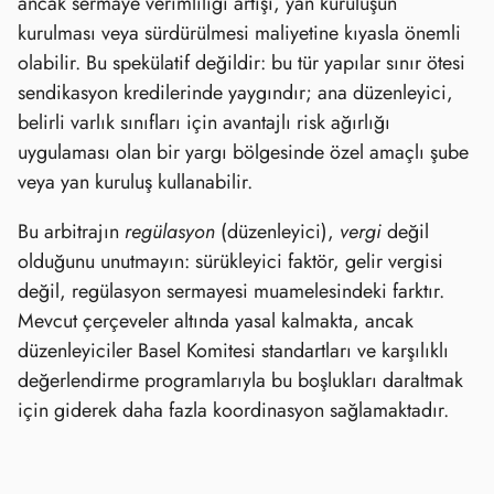
ancak sermaye verimliliği artışı, yan kuruluşun
kurulması veya sürdürülmesi maliyetine kıyasla önemli
olabilir. Bu spekülatif değildir: bu tür yapılar sınır ötesi
sendikasyon kredilerinde yaygındır; ana düzenleyici,
belirli varlık sınıfları için avantajlı risk ağırlığı
uygulaması olan bir yargı bölgesinde özel amaçlı şube
veya yan kuruluş kullanabilir.
Bu arbitrajın
regülasyon
(düzenleyici),
vergi
değil
olduğunu unutmayın: sürükleyici faktör, gelir vergisi
değil, regülasyon sermayesi muamelesindeki farktır.
Mevcut çerçeveler altında yasal kalmakta, ancak
düzenleyiciler Basel Komitesi standartları ve karşılıklı
değerlendirme programlarıyla bu boşlukları daraltmak
için giderek daha fazla koordinasyon sağlamaktadır.