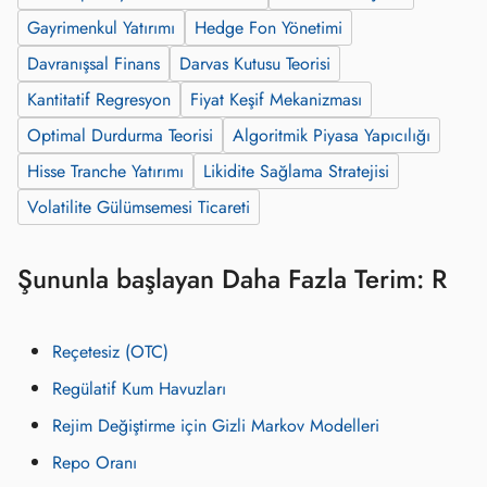
Gayrimenkul Yatırımı
Hedge Fon Yönetimi
Davranışsal Finans
Darvas Kutusu Teorisi
Kantitatif Regresyon
Fiyat Keşif Mekanizması
Optimal Durdurma Teorisi
Algoritmik Piyasa Yapıcılığı
Hisse Tranche Yatırımı
Likidite Sağlama Stratejisi
Volatilite Gülümsemesi Ticareti
Şununla başlayan Daha Fazla Terim: R
Reçetesiz (OTC)
Regülatif Kum Havuzları
Rejim Değiştirme için Gizli Markov Modelleri
Repo Oranı