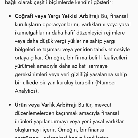
bağlı olarak çeşitli biçimlerde kendini gösterir:
Coğrafi veya Yargı Yetkisi Arbitrajı
Bu, finansal
kuruluşların operasyonlarını, varlıklarını veya yasal
ikametgahlarını daha hafif düzenleyici rejimlere
veya daha düşük vergi yüklerine sahip yargı
bölgelerine taşıması veya yeniden tahsis etmesiyle
ortaya çıkar. Örneğin, bir firma belirli faaliyetleri
yürütmek amacıyla daha az katı sermaye
gereksinimleri veya veri gizliliği yasalarına sahip
bir ülkede bir yan kuruluş kurabilir (Number
Analytics).
Ürün veya Varlık Arbitrajı
Bu tür, mevcut
düzenlemelerden kaçınmak amacıyla finansal
ürünleri yapılandırmayı veya yeni yasal varlıklar
oluşturmayı içerir. Örneğin, bir finansal
enstrümanı, geleneksel banka kredilerine