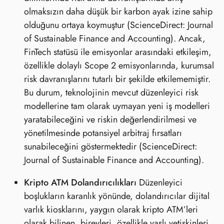
olmaksızın daha düşük bir karbon ayak izine sahip
olduğunu ortaya koymuştur (ScienceDirect: Journal
of Sustainable Finance and Accounting). Ancak,
FinTech statüsü ile emisyonlar arasındaki etkileşim,
özellikle dolaylı Scope 2 emisyonlarında, kurumsal
risk davranışlarını tutarlı bir şekilde etkilememiştir.
Bu durum, teknolojinin mevcut düzenleyici risk
modellerine tam olarak uymayan yeni iş modelleri
yaratabileceğini ve riskin değerlendirilmesi ve
yönetilmesinde potansiyel arbitraj fırsatları
sunabileceğini göstermektedir (ScienceDirect:
Journal of Sustainable Finance and Accounting).
Kripto ATM Dolandırıcılıkları
Düzenleyici
boşlukların karanlık yönünde, dolandırıcılar dijital
varlık kiosklarını, yaygın olarak kripto ATM’leri
olarak bilinen, bireyleri, özellikle yaşlı yetişkinleri