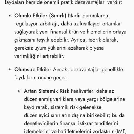
faydaları hem de önemli pratik dezavantajları vardır:
Olumlu Etkiler (Sınırlı)
Nadir durumlarda,
regülasyon arbitrajı, daha az kısıtlayıcı ortamlar
sağlayarak yeni finansal ürün ve hizmetlerin ortaya
çıkmasını teşvik edebilir. Ayrıca, teorik olarak,
gereksiz uyum yüklerini azaltarak piyasa
verimliliğini artırabilir.
Olumsuz Etkiler
Ancak, dezavantajlar genellikle
faydaların önüne geçer:
Artan Sistemik Risk
Faaliyetleri daha az
düzenlenmiş varlıklara veya yargı bölgelerine
kaydırarak, sistemik risk geleneksel
düzenleyici sınırların dışına birikebilir; bu da
denetleyicilerin finansal istikrar tehditlerini
izlemelerini ve hafifletmelerini zorlaştırır (IMF,