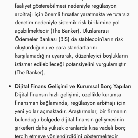
faaliyet gösterebilmesi nedeniyle regülasyon
arbitrajı için önemli fırsatlar yaratmakta ve tutarsız
denetim nedeniyle sistemik risk birikimine yol
açabilmektedir (The Banker). Uluslararası
Ödemeler Bankası (BIS) da stablecoin’ların risk
oluşturduğunu ve para standartlarını
karşılamadığını uyararak, düzenleyici boşlukların
istismar edilebileceği potansiyelini vurgulamıştır
(The Banker).
Dijital Finans Gelişimi ve Kurumsal Borç Yapıları
Dijital finansın hızlı gelişimi, özellikle kurumsal
finansman bağlamında, regülasyon arbitrajı için
yeni yollar açmaktadır. Araştırmalar, bir firmanın
bulunduğu bölgede dijital finansın gelişmesinin
şirketleri daha yüksek oranlarda kısa vadeli borç
tercih etmeye yönlendirdiğini göstermektedir