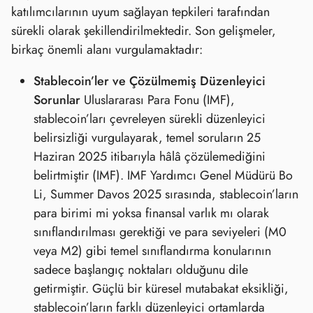
katılımcılarının uyum sağlayan tepkileri tarafından
sürekli olarak şekillendirilmektedir. Son gelişmeler,
birkaç önemli alanı vurgulamaktadır:
Stablecoin’ler ve Çözülmemiş Düzenleyici
Sorunlar
Uluslararası Para Fonu (IMF),
stablecoin’ları çevreleyen sürekli düzenleyici
belirsizliği vurgulayarak, temel soruların 25
Haziran 2025 itibarıyla hâlâ çözülemediğini
belirtmiştir (IMF). IMF Yardımcı Genel Müdürü Bo
Li, Summer Davos 2025 sırasında, stablecoin’ların
para birimi mi yoksa finansal varlık mı olarak
sınıflandırılması gerektiği ve para seviyeleri (M0
veya M2) gibi temel sınıflandırma konularının
sadece başlangıç noktaları olduğunu dile
getirmiştir. Güçlü bir küresel mutabakat eksikliği,
stablecoin’ların farklı düzenleyici ortamlarda