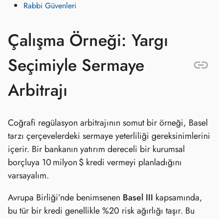
Rabbi Güvenleri
Çalışma Örneği: Yargı
Seçimiyle Sermaye
Arbitrajı
Coğrafi regülasyon arbitrajının somut bir örneği, Basel
tarzı çerçevelerdeki sermaye yeterliliği gereksinimlerini
içerir. Bir bankanın yatırım dereceli bir kurumsal
borçluya 10 milyon $ kredi vermeyi planladığını
varsayalım.
Avrupa Birliği’nde benimsenen
Basel III
kapsamında,
bu tür bir kredi genellikle %20 risk ağırlığı taşır. Bu