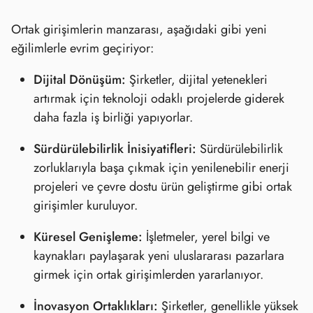
Ortak girişimlerin manzarası, aşağıdaki gibi yeni
eğilimlerle evrim geçiriyor:
Dijital Dönüşüm:
Şirketler, dijital yetenekleri
artırmak için teknoloji odaklı projelerde giderek
daha fazla iş birliği yapıyorlar.
Sürdürülebilirlik İnisiyatifleri:
Sürdürülebilirlik
zorluklarıyla başa çıkmak için yenilenebilir enerji
projeleri ve çevre dostu ürün geliştirme gibi ortak
girişimler kuruluyor.
Küresel Genişleme:
İşletmeler, yerel bilgi ve
kaynakları paylaşarak yeni uluslararası pazarlara
girmek için ortak girişimlerden yararlanıyor.
İnovasyon Ortaklıkları:
Şirketler, genellikle yüksek