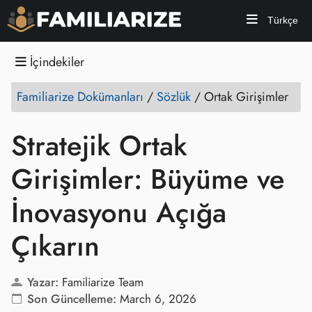
Türkçe
İçindekiler
Familiarize Dokümanları
/
Sözlük
/
Ortak Girişimler
Stratejik Ortak
Girişimler: Büyüme ve
İnovasyonu Açığa
Çıkarın
Yazar:
Familiarize Team
Son Güncelleme:
March 6, 2026