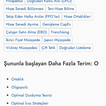
Prospektüs
Doğrudan Kamu Arzı (DPO)
Hisse Senedi Bölünmesi
Ters Hisse Bölme
Takip Eden Halka Arzlar (FPO'lar)
Hisse Ortaklıkları
Hisse Senedi Ayırma
Genişleme CapEx
Çalışan Satın Alma (EBO)
Franchising
İkinci Fiyat Müzayede
Japon Müzayede
Vickrey Müzayedesi
Çift Tetik
Doğrudan Listeleme
Şununla başlayan Daha Fazla Terim: O
Ortaklık
Oligopolü
Optimal Durdurma Teorisi
Optimal İcra Stratejileri