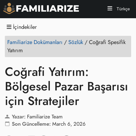
Türkçe
İçindekiler
Familiarize Dokümanları
/
Sözlük
/
Coğrafi Spesifik
Yatırım
Coğrafi Yatırım:
Bölgesel Pazar Başarısı
için Stratejiler
Yazar:
Familiarize Team
Son Güncelleme:
March 6, 2026