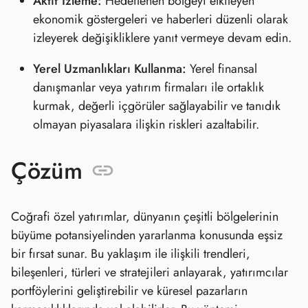
Aktif İzleme:
Hedeflenen bölgeyi etkileyen
ekonomik göstergeleri ve haberleri düzenli olarak
izleyerek değişikliklere yanıt vermeye devam edin.
Yerel Uzmanlıkları Kullanma:
Yerel finansal
danışmanlar veya yatırım firmaları ile ortaklık
kurmak, değerli içgörüler sağlayabilir ve tanıdık
olmayan piyasalara ilişkin riskleri azaltabilir.
Çözüm
Coğrafi özel yatırımlar, dünyanın çeşitli bölgelerinin
büyüme potansiyelinden yararlanma konusunda eşsiz
bir fırsat sunar. Bu yaklaşım ile ilişkili trendleri,
bileşenleri, türleri ve stratejileri anlayarak, yatırımcılar
portföylerini geliştirebilir ve küresel pazarların