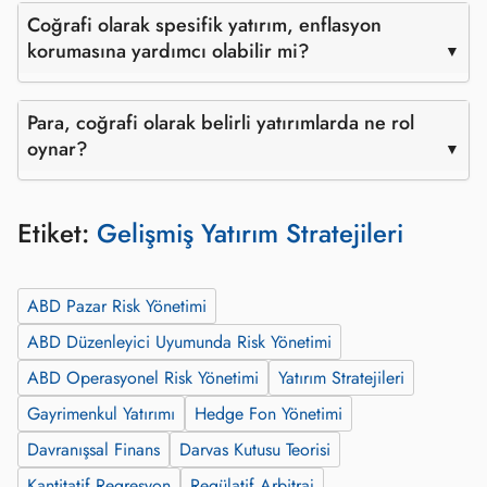
Coğrafi olarak spesifik yatırım, enflasyon
korumasına yardımcı olabilir mi?
Para, coğrafi olarak belirli yatırımlarda ne rol
oynar?
Etiket:
Gelişmiş Yatırım Stratejileri
ABD Pazar Risk Yönetimi
ABD Düzenleyici Uyumunda Risk Yönetimi
ABD Operasyonel Risk Yönetimi
Yatırım Stratejileri
Gayrimenkul Yatırımı
Hedge Fon Yönetimi
Davranışsal Finans
Darvas Kutusu Teorisi
Kantitatif Regresyon
Regülatif Arbitraj