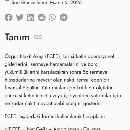
Son Güncelleme:
March 6, 2026
Tanım
Özgür Nakit Akışı (FCFE), bir şirketin operasyonel
giderlerini, sermaye harcamalarını ve borç
yükümlülüklerini karşıladıktan sonra öz sermaye
hissedarlarına mevcut olan nakdi temsil eden bir
finansal ölçüttür. Yatırımcılar için kritik bir ölçüdür
çünkü şirketin temettü veya işte yeniden yatırımlar için
ne kadar nakit mevcut olabileceğini gösterir.
FCFE, aşağıdaki formül kullanılarak hesaplanır:
\(FCFE = Net Gelir + Amortisman - Çalışma