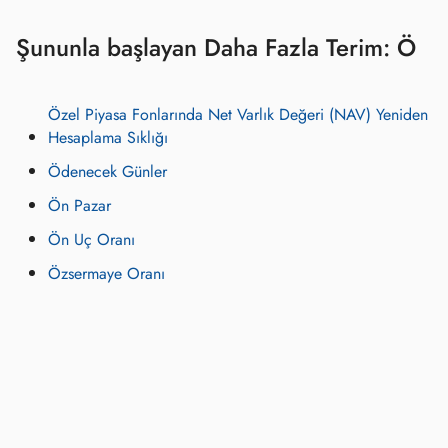
Şununla başlayan Daha Fazla Terim: Ö
Özel Piyasa Fonlarında Net Varlık Değeri (NAV) Yeniden
Hesaplama Sıklığı
Ödenecek Günler
Ön Pazar
Ön Uç Oranı
Özsermaye Oranı