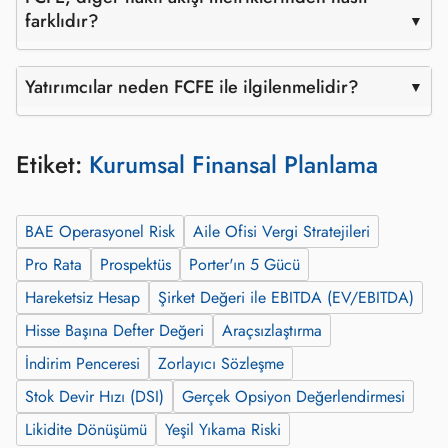
farklıdır?
Yatırımcılar neden FCFE ile ilgilenmelidir?
Etiket:
Kurumsal Finansal Planlama
BAE Operasyonel Risk
Aile Ofisi Vergi Stratejileri
Pro Rata
Prospektüs
Porter'ın 5 Gücü
Hareketsiz Hesap
Şirket Değeri ile EBITDA (EV/EBITDA)
Hisse Başına Defter Değeri
Araçsızlaştırma
İndirim Penceresi
Zorlayıcı Sözleşme
Stok Devir Hızı (DSI)
Gerçek Opsiyon Değerlendirmesi
Likidite Dönüşümü
Yeşil Yıkama Riski