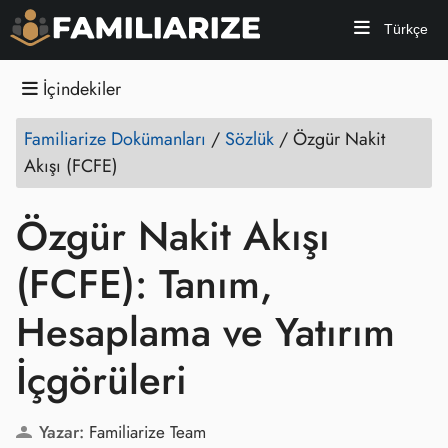
Türkçe
İçindekiler
Familiarize Dokümanları
/
Sözlük
/
Özgür Nakit
Akışı (FCFE)
Özgür Nakit Akışı
(FCFE): Tanım,
Hesaplama ve Yatırım
İçgörüleri
Yazar:
Familiarize Team