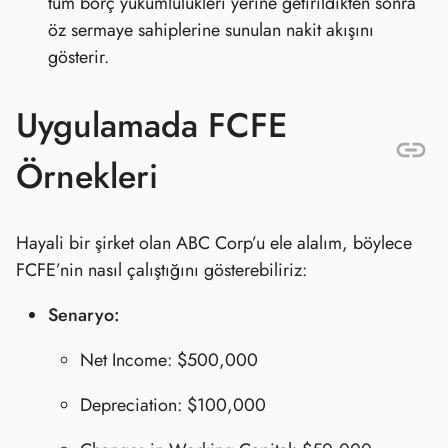
tüm borç yükümlülükleri yerine getirildikten sonra
öz sermaye sahiplerine sunulan nakit akışını
gösterir.
Uygulamada FCFE
Örnekleri
Hayali bir şirket olan ABC Corp’u ele alalım, böylece
FCFE’nin nasıl çalıştığını gösterebiliriz:
Senaryo:
Net Income: $500,000
Depreciation: $100,000