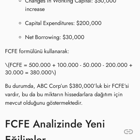
Changes in Working Capital: $50,000
increase
Capital Expenditures: $200,000
Net Borrowing: $30,000
FCFE formülünü kullanarak:
\(FCFE = 500.000 + 100.000 - 50.000 - 200.000 +
30.000 = 380.000\)
Bu durumda, ABC Corp’un $380,000’luk bir FCFE’si
vardır, bu da bu miktarın hissedarlara dağıtım için
mevcut olduğunu göstermektedir.
FCFE Analizinde Yeni
Eğilimler