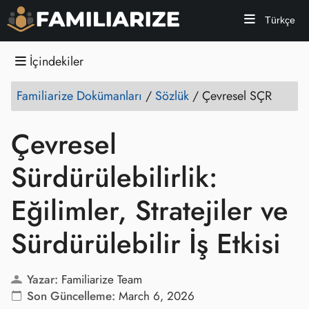
Türkçe
İçindekiler
Familiarize Dokümanları
/
Sözlük
/
Çevresel SÇR
Çevresel
Sürdürülebilirlik:
Eğilimler, Stratejiler ve
Sürdürülebilir İş Etkisi
Yazar:
Familiarize Team
Son Güncelleme:
March 6, 2026