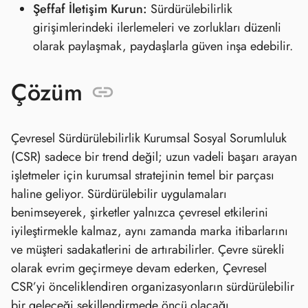
Şeffaf İletişim Kurun:
Sürdürülebilirlik
girişimlerindeki ilerlemeleri ve zorlukları düzenli
olarak paylaşmak, paydaşlarla güven inşa edebilir.
Çözüm
Çevresel Sürdürülebilirlik Kurumsal Sosyal Sorumluluk
(CSR) sadece bir trend değil; uzun vadeli başarı arayan
işletmeler için kurumsal stratejinin temel bir parçası
haline geliyor. Sürdürülebilir uygulamaları
benimseyerek, şirketler yalnızca çevresel etkilerini
iyileştirmekle kalmaz, aynı zamanda marka itibarlarını
ve müşteri sadakatlerini de artırabilirler. Çevre sürekli
olarak evrim geçirmeye devam ederken, Çevresel
CSR’yi önceliklendiren organizasyonların sürdürülebilir
bir geleceği şekillendirmede öncü olacağı