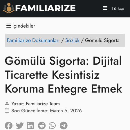
Türkçe
İçindekiler
Familiarize Dokümanları
/
Sözlük
/
Gömülü Sigorta
Gömülü Sigorta: Dijital
Ticarette Kesintisiz
Koruma Entegre Etmek
Yazar:
Familiarize Team
Son Güncelleme:
March 6, 2026