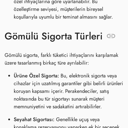
özel ihtiyaçlarına göre uyarlanabilir. Bu
özelleştirme seviyesi, müşterilerin bireysel
koşullarıyla uyumlu bir teminat almasını sağlar.
Gömülü Sigorta Türleri
Gömülü sigorta, farklı tüketici ihtiyaçlarını karşılamak
üzere tasarlanmış birkaç türe ayrılabilir:
Ürüne Özel Sigorta:
Bu, elektronik sigorta veya
cihazlar için uzatılmış garantiler gibi belirli ürünleri
koruyan kapsamı içerir. Perakendeciler, satış
noktasında bu tür sigortayı sunarak müşteri
memnuniyetini ve sadakatini artırabilirler.
Seyahat Sigortası:
Genellikle uçuş veya
konaklama rezervasyonu yaparken ek bir seçenek