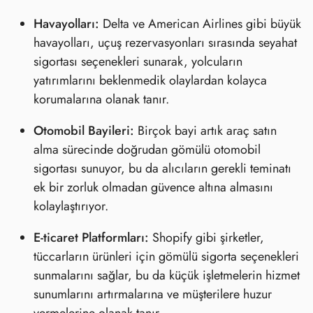
Havayolları:
Delta ve American Airlines gibi büyük
havayolları, uçuş rezervasyonları sırasında seyahat
sigortası seçenekleri sunarak, yolcuların
yatırımlarını beklenmedik olaylardan kolayca
korumalarına olanak tanır.
Otomobil Bayileri:
Birçok bayi artık araç satın
alma sürecinde doğrudan gömülü otomobil
sigortası sunuyor, bu da alıcıların gerekli teminatı
ek bir zorluk olmadan güvence altına almasını
kolaylaştırıyor.
E-ticaret Platformları:
Shopify gibi şirketler,
tüccarların ürünleri için gömülü sigorta seçenekleri
sunmalarını sağlar, bu da küçük işletmelerin hizmet
sunumlarını artırmalarına ve müşterilere huzur
vermelerine olanak tanır.