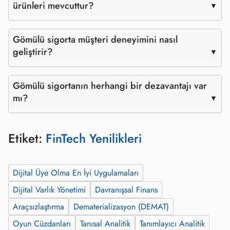
ürünleri mevcuttur?
Gömülü sigorta müşteri deneyimini nasıl
geliştirir?
Gömülü sigortanın herhangi bir dezavantajı var
mı?
Etiket:
FinTech Yenilikleri
Dijital Üye Olma En İyi Uygulamaları
Dijital Varlık Yönetimi
Davranışsal Finans
Araçsızlaştırma
Dematerializasyon (DEMAT)
Oyun Cüzdanları
Tanısal Analitik
Tanımlayıcı Analitik