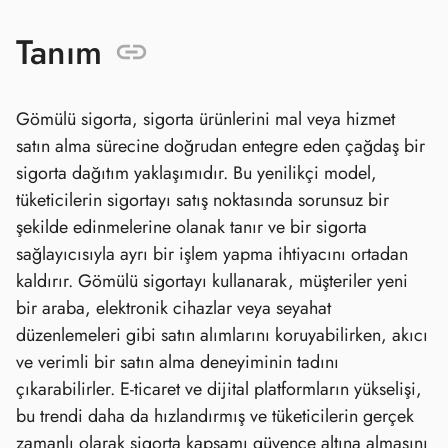
Tanım
Gömülü sigorta, sigorta ürünlerini mal veya hizmet
satın alma sürecine doğrudan entegre eden çağdaş bir
sigorta dağıtım yaklaşımıdır. Bu yenilikçi model,
tüketicilerin sigortayı satış noktasında sorunsuz bir
şekilde edinmelerine olanak tanır ve bir sigorta
sağlayıcısıyla ayrı bir işlem yapma ihtiyacını ortadan
kaldırır. Gömülü sigortayı kullanarak, müşteriler yeni
bir araba, elektronik cihazlar veya seyahat
düzenlemeleri gibi satın alımlarını koruyabilirken, akıcı
ve verimli bir satın alma deneyiminin tadını
çıkarabilirler. E-ticaret ve dijital platformların yükselişi,
bu trendi daha da hızlandırmış ve tüketicilerin gerçek
zamanlı olarak sigorta kapsamı güvence altına almasını