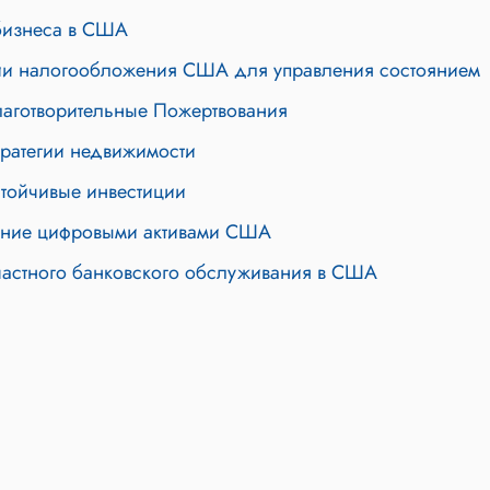
бизнеса в США
гии налогообложения США для управления состоянием
аготворительные Пожертвования
ратегии недвижимости
тойчивые инвестиции
ение цифровыми активами США
частного банковского обслуживания в США