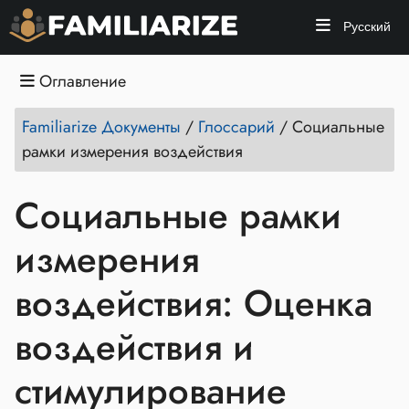
Русский
Оглавление
Familiarize Документы
/
Глоссарий
/
Социальные
рамки измерения воздействия
Социальные рамки
измерения
воздействия: Оценка
воздействия и
стимулирование