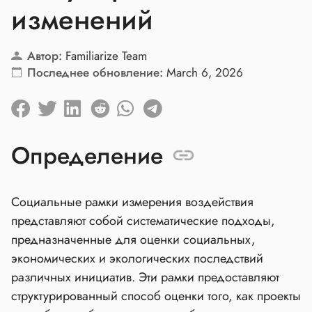
изменений
Автор:
Familiarize Team
Последнее обновление:
March 6, 2026
Определение
Социальные рамки измерения воздействия
представляют собой систематические подходы,
предназначенные для оценки социальных,
экономических и экологических последствий
различных инициатив. Эти рамки предоставляют
структурированный способ оценки того, как проекты