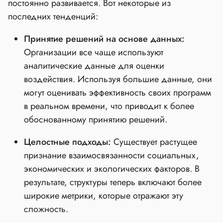
постоянно развивается. Вот некоторые из
последних тенденций:
Принятие решений на основе данных:
Организации все чаще используют
аналитические данные для оценки
воздействия. Используя большие данные, они
могут оценивать эффективность своих программ
в реальном времени, что приводит к более
обоснованному принятию решений.
Целостные подходы:
Существует растущее
признание взаимосвязанности социальных,
экономических и экологических факторов. В
результате, структуры теперь включают более
широкие метрики, которые отражают эту
сложность.