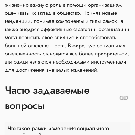
жизненно важную роль в помощи организациям
оценивать их вклад в общество. Приняв новые
тенденции, понимая компоненты и типы рамок, а
также внедряя эффективные стратегии, организации
могут повысить свое влияние и способствовать
большей ответственности. В мире, где социальная
ответственность становится все более приоритетной,
эти рамки являются необходимыми инструментами
для достижения значимых изменений.
Часто задаваемые
вопросы
Что такое рамки измерения социального