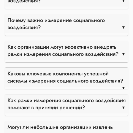
воздействия?
Почему важно измерение социального
воздействия?
Как организации могут эффективно внедрять
рамки измерения социального воздействия?
Каковы ключевые компоненты успешной
системы измерения социального воздействия?
Как рамки измерения социального воздействия
помогают в принятии решений?
Могут ли небольшие организации извлечь