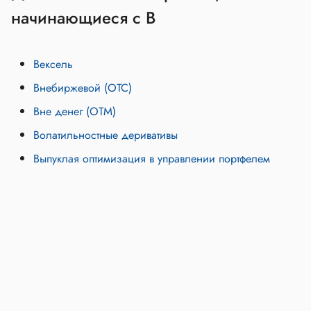
начинающиеся с В
Вексель
Внебиржевой (OTC)
Вне денег (OTM)
Волатильностные деривативы
Выпуклая оптимизация в управлении портфелем