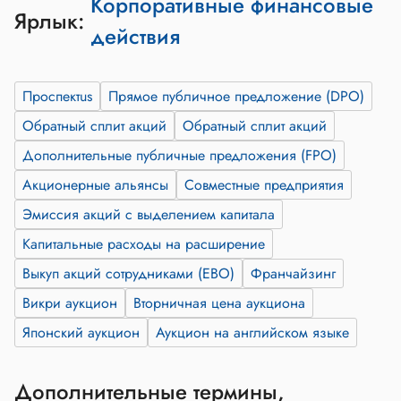
Корпоративные финансовые
Ярлык:
действия
Проспектus
Прямое публичное предложение (DPO)
Обратный сплит акций
Обратный сплит акций
Дополнительные публичные предложения (FPO)
Акционерные альянсы
Совместные предприятия
Эмиссия акций с выделением капитала
Капитальные расходы на расширение
Выкуп акций сотрудниками (EBO)
Франчайзинг
Викри аукцион
Вторничная цена аукциона
Японский аукцион
Аукцион на английском языке
Дополнительные термины,