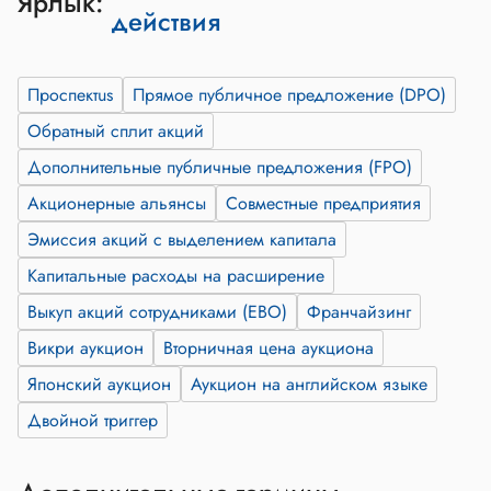
Ярлык:
действия
Проспектus
Прямое публичное предложение (DPO)
Обратный сплит акций
Дополнительные публичные предложения (FPO)
Акционерные альянсы
Совместные предприятия
Эмиссия акций с выделением капитала
Капитальные расходы на расширение
Выкуп акций сотрудниками (EBO)
Франчайзинг
Викри аукцион
Вторничная цена аукциона
Японский аукцион
Аукцион на английском языке
Двойной триггер