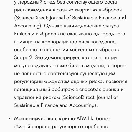
углеродный след без сопутствующего роста
риск‑поведения в разных квартилях выбросов
(ScienceDirect: Journal of Sustainable Finance and
Accounting). Однако взаимодействие статуса
FinTech и выбросов не оказывало однородного
влияния на корпоративное риск‑поведение,
особенно в отношении косвенных выбросов
Scope 2. Это демонстрирует, как технологии
могут создавать новые бизнес‑модели, которые
не полностью соответствуют существующим
регуляторным моделям оценки риска, позволяя
потенциальный арбитраж в способах оценки и
управления риском (ScienceDirect: Journal of
Sustainable Finance and Accounting).
Мошенничество с крипто-АТМ
На более
тёмной стороне регуляторных пробелов