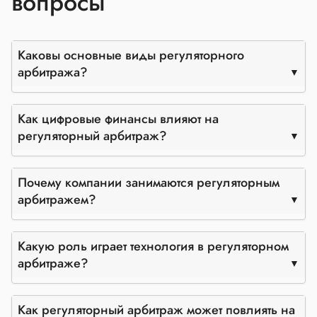
вопросы
Каковы основные виды регуляторного
арбитража?
Как цифровые финансы влияют на
регуляторный арбитраж?
Почему компании занимаются регуляторным
арбитражем?
Какую роль играет технология в регуляторном
арбитраже?
Как регуляторный арбитраж может повлиять на