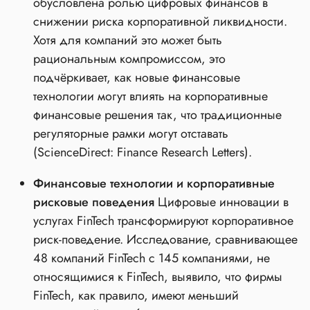
обусловлена ролью цифровых финансов в
снижении риска корпоративной ликвидности.
Хотя для компаний это может быть
рациональным компромиссом, это
подчёркивает, как новые финансовые
технологии могут влиять на корпоративные
финансовые решения так, что традиционные
регуляторные рамки могут отставать
(ScienceDirect: Finance Research Letters).
Финансовые технологии и корпоративные
рисковые поведения
Цифровые инновации в
услугах FinTech трансформируют корпоративное
риск‑поведение. Исследование, сравнивающее
48 компаний FinTech с 145 компаниями, не
относящимися к FinTech, выявило, что фирмы
FinTech, как правило, имеют меньший