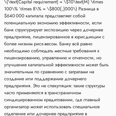
\(\text{Capital requirement} = \$10\text{M} \times
100\% \times 8\% = \$800{,}000\)
Разница в
$640 000 капитала представляет собой
потенциальную экономию эффективности, если
банк структурирует экспозицию через дочернее
предприятие, лицензированное в юрисдикции с
более низким риск‑весом. Банку всё равно
необходимо соблюдать местные требования к
лицензированию, управлению и отчетности, но
улучшение капитальной эффективности может быть
значительным по сравнению с затратами на
создание или поддержание дочернего
предприятия. Это не спекуляция: такие структуры
часто применяются в трансграничном
синдицированном кредитовании, где главный
организатор может использовать специальное
отделение или дочернее предприятие в