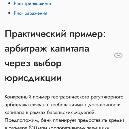
Риск гринвошинга
Риск заражения
Практический пример:
арбитраж капитала
через выбор
юрисдикции
Конкретный пример географического регуляторного
арбитража связан с требованиями к достаточности
капитала в рамках базельских моделей.
Предположим, банк планирует предоставить кредит
в размере $10 млн корпоративному заемщику