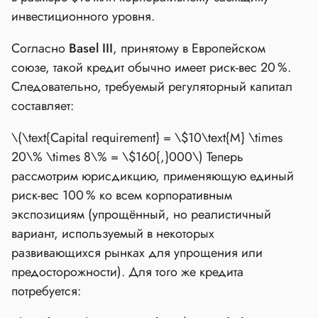
инвестиционного уровня.
Согласно
Basel III
, принятому в Европейском
союзе, такой кредит обычно имеет риск‑вес 20 %.
Следовательно, требуемый регуляторный капитал
составляет:
\(\text{Capital requirement} = \$10\text{M} \times
20\% \times 8\% = \$160{,}000\)
Теперь
рассмотрим юрисдикцию, применяющую единый
риск‑вес 100 % ко всем корпоративным
экспозициям (упрощённый, но реалистичный
вариант, используемый в некоторых
развивающихся рынках для упрощения или
предосторожности). Для того же кредита
потребуется: