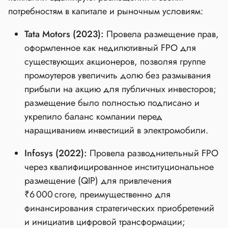
потребностям в капитале и рыночным условиям:
Tata Motors (2023):
Провела размещение прав,
оформленное как недилютивный FPO для
существующих акционеров, позволяя группе
промоутеров увеличить долю без размывания
прибыли на акцию для публичных инвесторов;
размещение было полностью подписано и
укрепило баланс компании перед
наращиванием инвестиций в электромобили.
Infosys (2022):
Провела разводнительный FPO
через квалифицированное институциональное
размещение (QIP) для привлечения
₹6 000 crore, преимущественно для
финансирования стратегических приобретений
и инициатив цифровой трансформации;