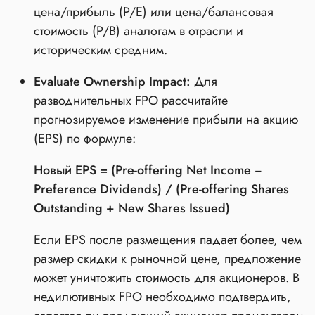
цена/прибыль (P/E) или цена/балансовая
стоимость (P/B) аналогам в отрасли и
историческим средним.
Evaluate Ownership Impact:
Для
разводнительных FPO рассчитайте
прогнозируемое изменение прибыли на акцию
(EPS) по формуле:
Новый EPS = (Pre-offering Net Income −
Preference Dividends) / (Pre-offering Shares
Outstanding + New Shares Issued)
Если EPS после размещения падает более, чем
размер скидки к рыночной цене, предложение
может уничтожить стоимость для акционеров. В
недилютивных FPO необходимо подтвердить,