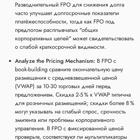
Разводнительный FPO для снижения долга
часто улучшает долгосрочные показатели
платёжеспособности, тогда как FPO под
предлогом расплывчатых "общих
корпоративных целей" может свидетельствовать
о слабой краткосрочной видимости.
Analyze the Pricing Mechanism:
В FPO с
book‑building сравните окончательную цену
размещения с средневзвешенной ценой
(VWAP) за 10‑30 торговых дней перед
предложением. Скидка 2‑5 % к VWAP типична
для розничных размещений; скидки более 8 %
могут указывать на слабый спрос, срочность
эмитента или проблемы корпоративного
управления. В FPO с фиксированной ценой
проверьте, соответствуют ли мультипликаторы