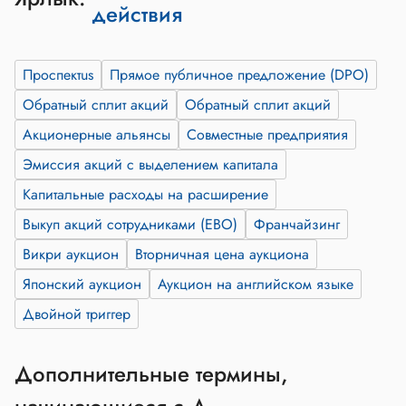
действия
Проспектus
Прямое публичное предложение (DPO)
Обратный сплит акций
Обратный сплит акций
Акционерные альянсы
Совместные предприятия
Эмиссия акций с выделением капитала
Капитальные расходы на расширение
Выкуп акций сотрудниками (EBO)
Франчайзинг
Викри аукцион
Вторничная цена аукциона
Японский аукцион
Аукцион на английском языке
Двойной триггер
Дополнительные термины,