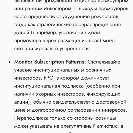
является ли продающий акционер промоутером
или ранним инвестором — выходы промоутеров
часто предшествуют ухудшению результатов,
тогда как стратегические перераспределения
долей (например, увеличение доли
промоутера через размещение прав) могут
сигнализировать о уверенности.
Monitor Subscription Patterns:
Отслеживайте
участие институциональных и розничных
инвесторов. FPO, в котором доминирует
институциональная подписка (особенно при
наличии якорных инвесторов, фиксирующих
акции), обычно свидетельствует о достоверной
цене и долгосрочном согласовании интересов.
Переподписка только со стороны розницы
может указывать на спекулятивный ажиотаж, а