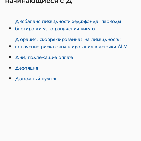
начинающиеся с Д
Дисбаланс ликвидности хедж-фонда: периоды
блокировки vs. ограничения выкупа
Дюрация, скорректированная на ликвидность:
включение риска финансирования в метрики ALM
Дни, подлежащие оплате
Дефляция
Доткомный пузырь