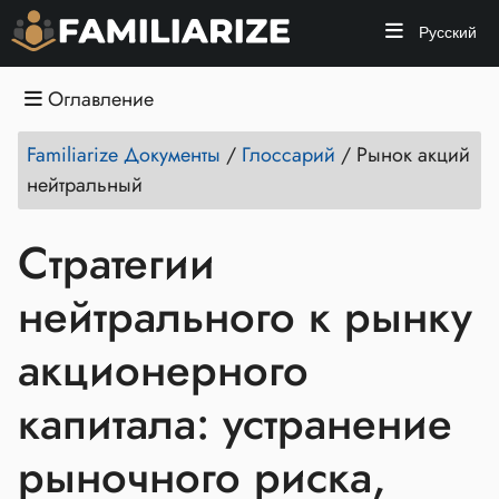
Русский
Оглавление
Familiarize Документы
/
Глоссарий
/
Рынок акций
нейтральный
Стратегии
нейтрального к рынку
акционерного
капитала: устранение
рыночного риска,